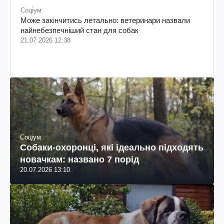
Соціум
Може закінчитись летально: ветеринари назвали
найнебезпечніший стан для собак
21.07.2026 12:38
Соціум
Собаки-охоронці, які ідеально підходять
новачкам: названо 7 порід
20.07.2026 13:10