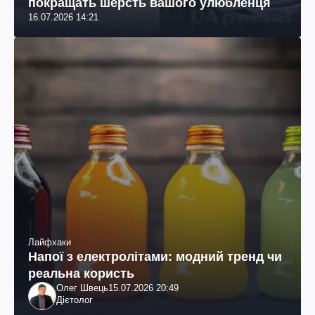
покращать шерсть вашого улюбленця
16.07.2026 14:21
Лайфхаки
Напої з електролітами: модний тренд чи
реальна користь
Олег Швець
15.07.2026 20:49
Дієтолог