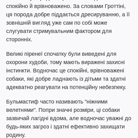
спокійно й врівноважено. За словами Гроттіні,
ця порода добре піддається дресируванню, а її
зовнішній вигляд уже сам по собі може
слугувати стримувальним фактором для
сторонніх.
Великі піренеї спочатку були виведені для
охорони худоби, тому мають виражені захисні
інстинкти. Водночас це спокійні, врівноважені
собаки, які добре ладнають із дітьми та здатні
адекватно реагувати на потенційну небезпеку.
Бульмастиф часто називають "ніжними
велетнями". Попри значні розміри, ці собаки
зазвичай лагідні вдома, але водночас уважні до
будь-яких загроз і здатні ефективно захищати
родину.