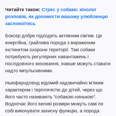
Читайте також:
Стрес у собаки: кінолог
розповів, як допомогти вашому улюбленцю
заспокоїтись
Боксер добре підходить активним сім’ям. Це
енергійна, грайлива порода з вираженим
інстинктом охорони території. Такі собаки
потребують регулярних навантажень і
послідовного виховання, інакше можуть ставати
надто імпульсивними.
Ньюфаундленд відомий надзвичайно м’яким
характером і терплячістю до дітей, через що
його часто називають "собакою-нянькою".
Водночас його великі розміри можуть самі по
собі виконувати захисну функцію, а порода