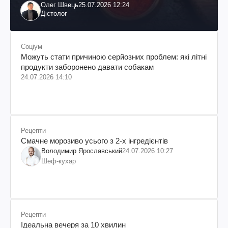
Олег Швець
25.07.2026 12:24
Дієтолог
Соціум
Можуть стати причиною серйозних проблем: які літні
продукти заборонено давати собакам
24.07.2026 14:10
Рецепти
Смачне морозиво усього з 2-х інгредієнтів
Володимир Ярославський
24.07.2026 10:27
Шеф-кухар
Рецепти
Ідеальна вечеря за 10 хвилин