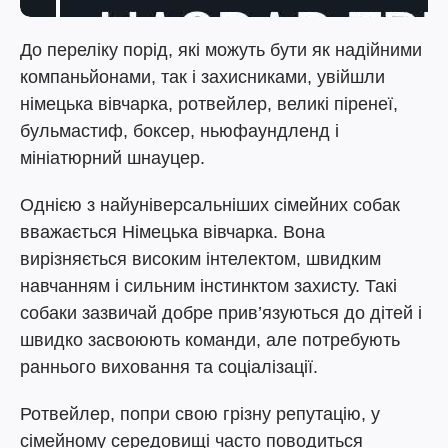
До переліку порід, які можуть бути як надійними
компаньйонами, так і захисниками, увійшли
німецька вівчарка, ротвейлер, великі піренеї,
бульмастиф, боксер, ньюфаундленд і
мініатюрний шнауцер.
Однією з найуніверсальніших сімейних собак
вважається Німецька вівчарка. Вона
вирізняється високим інтелектом, швидким
навчанням і сильним інстинктом захисту. Такі
собаки зазвичай добре прив’язуються до дітей і
швидко засвоюють команди, але потребують
раннього виховання та соціалізації.
Ротвейлер, попри свою грізну репутацію, у
сімейному середовищі часто поводиться