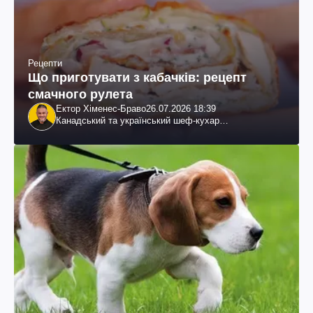
Рецепти
Що приготувати з кабачків: рецепт
смачного рулета
Ектор Хіменес-Браво
26.07.2026 18:39
Канадський та український шеф-кухар
колумбійського походження, бізнесмен, телеведучий