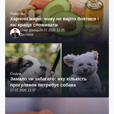
Лайфхаки
Харчові жири: чому не варто боятися і
які краще споживати
Олег Швець
29.07.2026 12:25
Дієтолог
Соціум
Замало чи забагато: яку кількість
прогулянок потребує собака
27.07.2026 13:37