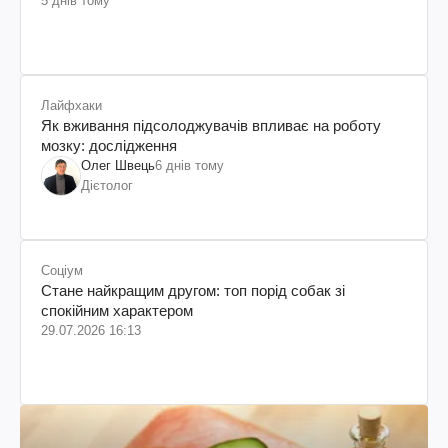
5 днів тому
Лайфхаки
Як вживання підсолоджувачів впливає на роботу
мозку: дослідження
Олег Швець
6 днів тому
Дієтолог
Соціум
Стане найкращим другом: топ порід собак зі
спокійним характером
29.07.2026 16:13