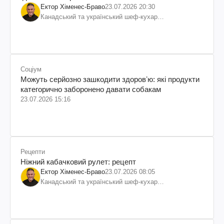
Ектор Хіменес-Браво
23.07.2026 20:30
Канадський та український шеф-кухар
колумбійського походження, бізнесмен, телеведучий
Соціум
Можуть серйозно зашкодити здоровʼю: які продукти
категорично заборонено давати собакам
23.07.2026 15:16
Рецепти
Ніжний кабачковий рулет: рецепт
Ектор Хіменес-Браво
23.07.2026 08:05
Канадський та український шеф-кухар
колумбійського походження, бізнесмен, телеведучий