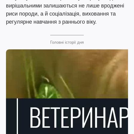
вирішальними залишаються не лише вроджені
риси породи, а й соціалізація, виховання та
регулярне навчання з раннього віку.
Головні історії дня