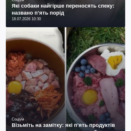
Які собаки найгірше переносять спеку:
названо пʼять порід
18.07.2026 10:30
Соціум
Візьміть на замітку: які пʼять продуктів