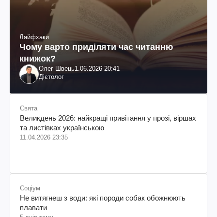
Лайфхаки
Чому варто приділяти час читанню
книжок?
Олег Швець
1.06.2026 20:41
Дієтолог
Свята
Великдень 2026: найкращі привітання у прозі, віршах
та листівках українською
11.04.2026 23:35
Соціум
Не витягнеш з води: які породи собак обожнюють
плавати