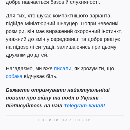
добре навчається базовій слухняності.
Для тих, хто шукає компактнішого варіанта,
підійде Мініатюрний шнауцер. Попри невеликі
розміри, він має виражений охоронний інстинкт,
уважний до змін у середовищі та добре реагує
на підозрілі ситуації, залишаючись при цьому
дружнім до дітей.
Нагадаємо, ми вже
писали
, як зрозуміти, що
собака
відчуває біль.
Бажаєте отримувати найактуальніші
новини про війну та події в Україні –
підписуйтесь на наш
Telegram-канал!