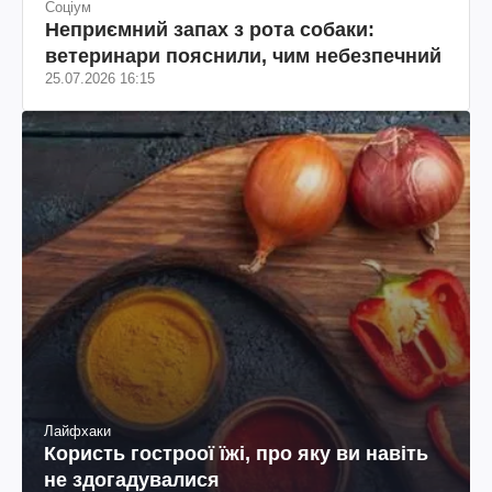
Соціум
Неприємний запах з рота собаки:
ветеринари пояснили, чим небезпечний
25.07.2026 16:15
Лайфхаки
Користь гостроої їжі, про яку ви навіть
не здогадувалися