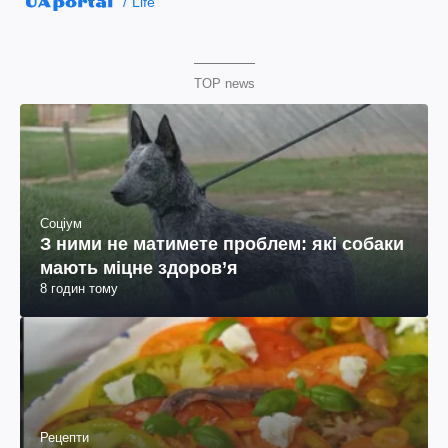
Life
TOP news
Соціум
З ними не матимете проблем: які собаки
мають міцне здоров’я
8 годин тому
Рецепти