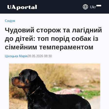
Ukr
Соціум
Чудовий сторож та лагідний
до дітей: топ порід собак із
сімейним темпераментом
Ціхоцька Марія
28.05.2026 08:30