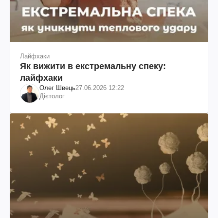
Лайфхаки
Як вижити в екстремальну спеку:
лайфхаки
Олег Швець
27.06.2026 12:22
Дієтолог