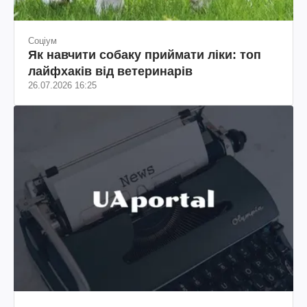
Соціум
Як навчити собаку приймати ліки: топ
лайфхаків від ветеринарів
26.07.2026 16:25