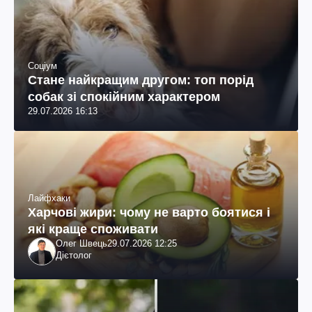
Соціум
Стане найкращим другом: топ порід
собак зі спокійним характером
29.07.2026 16:13
Лайфхаки
Харчові жири: чому не варто боятися і
які краще споживати
Олег Швець
29.07.2026 12:25
Дієтолог