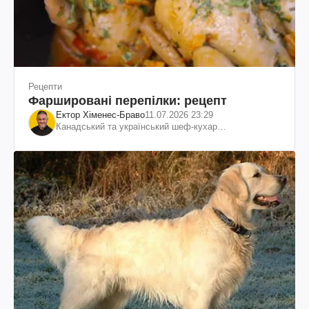
Рецепти
Фаршировані перепілки: рецепт
Ектор Хіменес-Браво
11.07.2026 23:29
Канадський та український шеф-кухар
колумбійського походження, бізнесмен, телеведучий