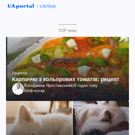
LifeStyle
TOP news
Рецепти
Карпаччо з кольорових томатів: рецепт
Володимир Ярославський
18 годин тому
Шеф-кухар