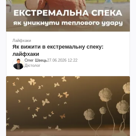
Лайфхаки
Як вижити в екстремальну спеку:
лайфхаки
Олег Швець
27.06.2026 12:22
Дієтолог