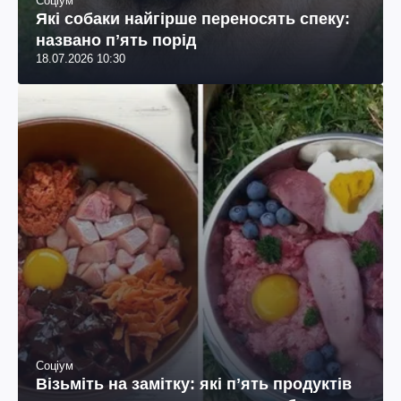
Соціум
Які собаки найгірше переносять спеку:
названо пʼять порід
18.07.2026 10:30
Соціум
Візьміть на замітку: які пʼять продуктів