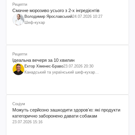
Рецепти
Смачне морозиво усього з 2-х інгредієнтів
Володимир Ярославський
24.07.2026 10:27
Шеф-кухар
Рецепти
Ідеальна вечеря за 10 хвилин
Ектор Хіменес-Браво
23.07.2026 20:30
Канадський та український шеф-кухар
колумбійського походження, бізнесмен, телеведучий
Соціум
Можуть серйозно зашкодити здоровʼю: які продукти
категорично заборонено давати собакам
23.07.2026 15:16