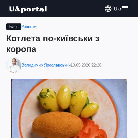
Ukr
Рецепти
Блог
Котлета по-київськи з
коропа
Володимир Ярославський
13.05.2026 22:28