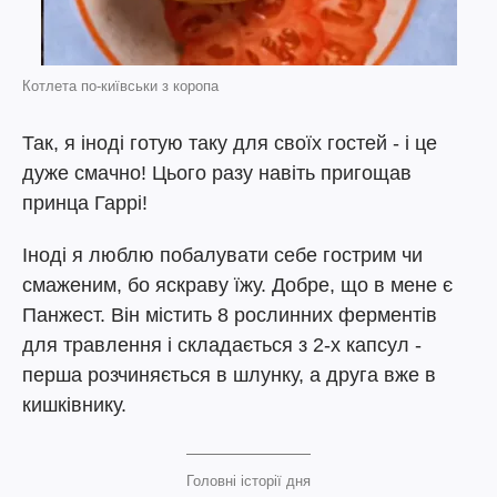
Котлета по-київськи з коропа
Так, я іноді готую таку для своїх гостей - і це
дуже смачно! Цього разу навіть пригощав
принца Гаррі!
Іноді я люблю побалувати себе гострим чи
смаженим, бо яскраву їжу. Добре, що в мене є
Панжест. Він містить 8 рослинних ферментів
для травлення і складається з 2-х капсул -
перша розчиняється в шлунку, а друга вже в
кишківнику.
Головні історії дня