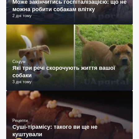
Може закінчитись госпіталізацією: що не
можна робити собакам влітку
2 дні тому
Соціум
Які три речі скорочують життя вашої
собаки
3 дні тому
Рецепти
Суші-тірамісу: такого ви ще не
куштували