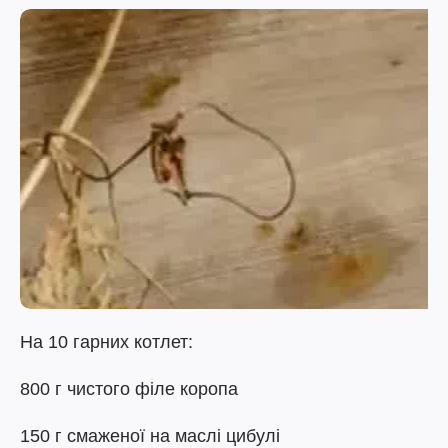
На 10 гарних котлет:
800 г чистого філе коропа
150 г смаженої на маслі цибулі