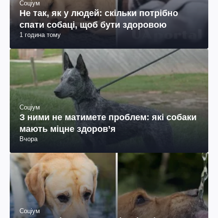
Соціум
Не так, як у людей: скільки потрібно
спати собаці, щоб бути здоровою
1 година тому
Соціум
З ними не матимете проблем: які собаки
мають міцне здоров’я
Вчора
Соціум