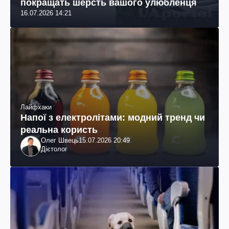
покращать шерсть вашого улюбленця
16.07.2026 14:21
Лайфхаки
Напої з електролітами: модний тренд чи
реальна користь
Олег Швець
15.07.2026 20:49
Дієтолог