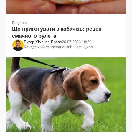
Рецепти
Що приготувати з кабачків: рецепт
смачного рулета
Ектор Хіменес-Браво
26.07.2026 18:39
Канадський та український шеф-кухар
колумбійського походження, бізнесмен, телеведучий