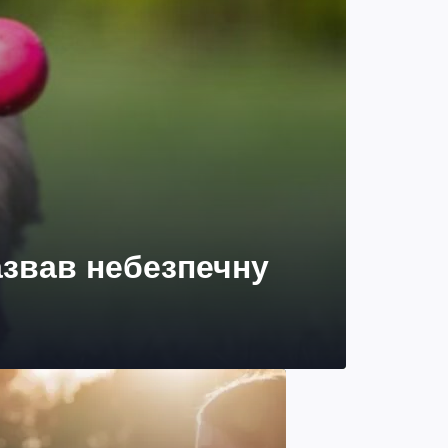
азвав небезпечну