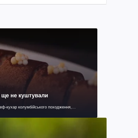
и ще не куштували
шеф-кухар колумбійського походження,