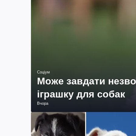
Соціум
Може завдати незво
іграшку для собак
Вчора