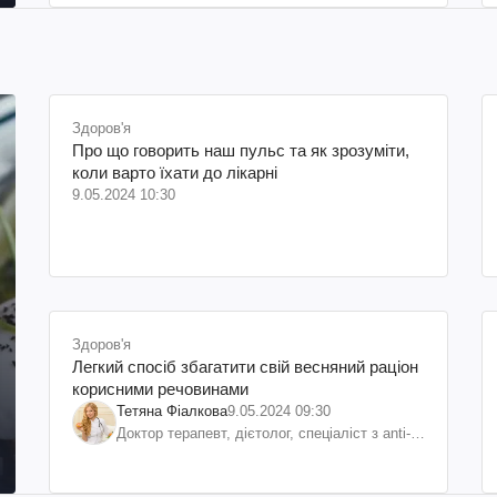
Здоров'я
Про що говорить наш пульс та як зрозуміти,
коли варто їхати до лікарні
9.05.2024 10:30
Здоров'я
Легкий спосіб збагатити свій весняний раціон
корисними речовинами
Тетяна Фіалкова
9.05.2024 09:30
Доктор терапевт, дієтолог, спеціаліст з anti-
aging та функціональної медицини