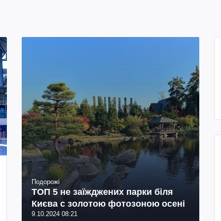
Подорожі
ТОП 5 не заїжджених парки біля
Києва с золотою фотозоною осені
9.10.2024 08:21