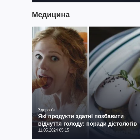
телеведучий
Медицина
Здоров'я
Які продукти здатні позбавити
відчуття голоду: поради дієтологів
11.05.2024 05:15