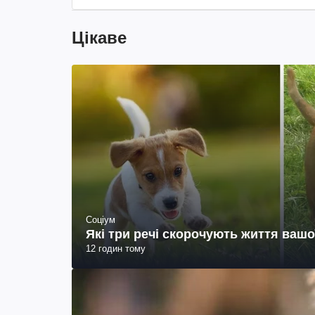
Цікаве
Соціум
Які три речі скорочують життя вашо
12 годин тому