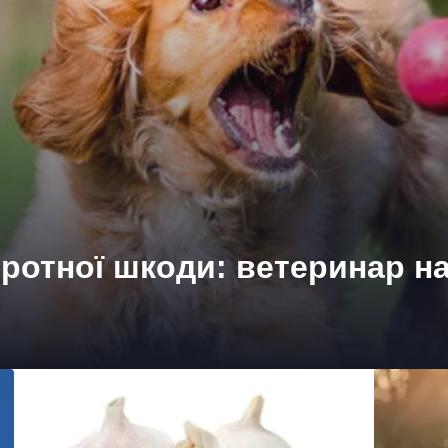
ротної шкоди: ветеринар н