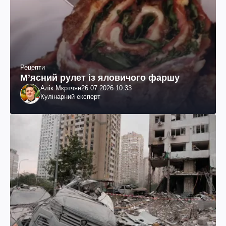
Рецепти
М’ясний рулет із яловичого фаршу
Алік Мкртчян
26.07.2026 10:33
Кулінарний експерт