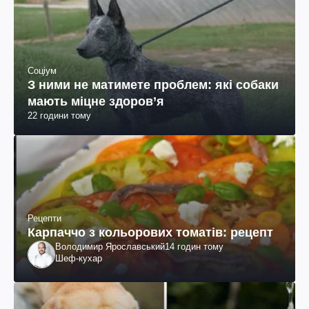
Соціум
З ними не матимете проблем: які собаки
мають міцне здоров’я
22 години тому
Рецепти
Карпаччо з кольорових томатів: рецепт
Володимир Ярославський
14 годин тому
Шеф-кухар