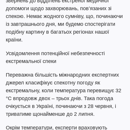
звернень до відділень екстреної медичної
допомоги щодо захворювань, пов’язаних зі
спекою. Немає жодного сумніву, що, починаючи
із завтрашнього дня, ми будемо спостерігати
подібну картину в багатьох регіонах нашої
країни.
Усвідомлення потенційної небезпечності
екстремальної спеки
Переважна більшість міжнародних експертних
джерел класифікує спекотну погоду як
екстремальну, коли температура перевищує 32
°C впродовж двох – трьох днів. Така погода
очікується в Україні, починаючи з 28 червня, і
триватиме щонайменше до 2 липня.
Окрім температури, експерти враховують