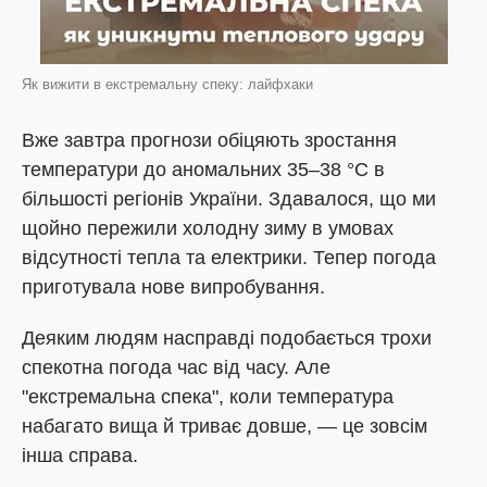
Як вижити в екстремальну спеку: лайфхаки
Вже завтра прогнози обіцяють зростання
температури до аномальних 35–38 °C в
більшості регіонів України. Здавалося, що ми
щойно пережили холодну зиму в умовах
відсутності тепла та електрики. Тепер погода
приготувала нове випробування.
Деяким людям насправді подобається трохи
спекотна погода час від часу. Але
"екстремальна спека", коли температура
набагато вища й триває довше, — це зовсім
інша справа.