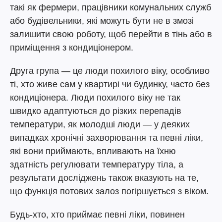
такі як фермери, працівники комунальних служб
або будівельники, які можуть бути не в змозі
залишити свою роботу, щоб перейти в тінь або в
приміщення з кондиціонером.
Друга група — це люди похилого віку, особливо
ті, хто живе сам у квартирі чи будинку, часто без
кондиціонера. Люди похилого віку не так
швидко адаптуються до різких перепадів
температури, як молодші люди — у деяких
випадках хронічні захворювання та певні ліки,
які вони приймають, впливають на їхню
здатність регулювати температуру тіла, а
результати досліджень також вказують на те,
що функція потових залоз погіршується з віком.
Будь-хто, хто приймає певні ліки, повинен