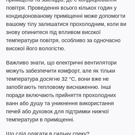
повітря. Проведення всього кількох годин у
кондиціонованому приміщенні може допомогти
вашому тілу залишатися прохолодним, коли ви
знову опинитеся під впливом високої
температури повітря, особливо за одночасно
високої його вологістю.
Важливо знати, що електричні вентилятори
можуть забезпечити комфорт, але як тільки
температура досягне 32 °C, вони вже не
запобігають тепловому виснаженню. Інші
поради включають прийняття прохолодних
ванн або душу та уникнення використання
печей або духовок для підтримки нижчої
температури в приміщенні.
Що слід одягати в сильну спеку?