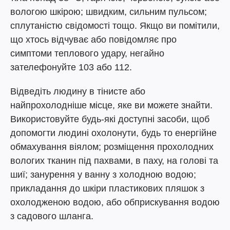
вологою шкірою; швидким, сильним пульсом;
сплутаністю свідомості тощо. Якщо ви помітили,
що хтось відчуває або повідомляє про
симптоми теплового удару, негайно
зателефонуйте 103 або 112.
Відведіть людину в тінисте або
найпрохолодніше місце, яке ви можете знайти.
Використовуйте будь-які доступні засоби, щоб
допомогти людині охолонути, будь то енергійне
обмахування віялом; розміщення прохолодних
вологих тканин під пахвами, в паху, на голові та
шиї; занурення у ванну з холодною водою;
прикладання до шкіри пластикових пляшок з
охолодженою водою, або обприскування водою
з садового шланга.