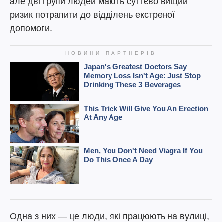
але дві групи людей мають суттєво вищий
ризик потрапити до відділень екстреної
допомоги.
Одна з них — це люди, які працюють на вулиці,