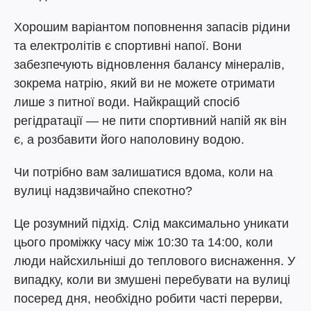
Хорошим варіантом поповнення запасів рідини
та електролітів є спортивні напої. Вони
забезпечують відновлення балансу мінералів,
зокрема натрію, який ви не можете отримати
лише з питної води. Найкращий спосіб
регідратації — не пити спортивний напій як він
є, а розбавити його наполовину водою.
Чи потрібно вам залишатися вдома, коли на
вулиці надзвичайно спекотно?
Це розумний підхід. Слід максимально уникати
цього проміжку часу між 10:30 та 14:00, коли
люди найсхильніші до теплового виснаження. У
випадку, коли ви змушені перебувати на вулиці
посеред дня, необхідно робити часті перерви,