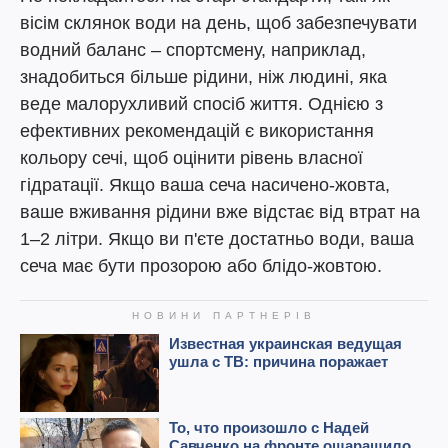
вісім склянок води на день, щоб забезпечувати
водний баланс – спортсмену, наприклад,
знадобиться більше рідини, ніж людині, яка
веде малорухливий спосіб життя. Однією з
ефективних рекомендацій є використання
кольору сечі, щоб оцінити рівень власної
гідратації. Якщо ваша сеча насичено-жовта,
ваше вживання рідини вже відстає від втрат на
1–2 літри. Якщо ви п'єте достатньо води, ваша
сеча має бути прозорою або блідо-жовтою.