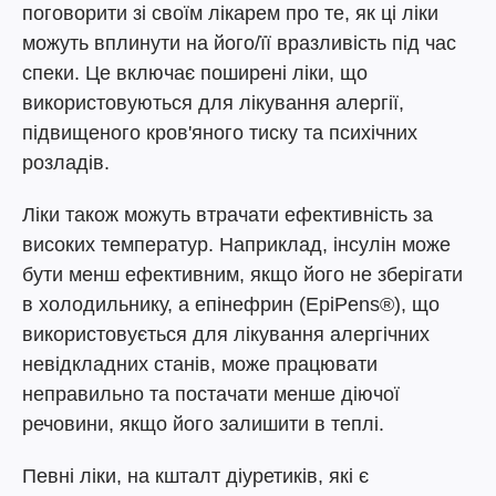
поговорити зі своїм лікарем про те, як ці ліки
можуть вплинути на його/її вразливість під час
спеки. Це включає поширені ліки, що
використовуються для лікування алергії,
підвищеного кров'яного тиску та психічних
розладів.
Ліки також можуть втрачати ефективність за
високих температур. Наприклад, інсулін може
бути менш ефективним, якщо його не зберігати
в холодильнику, а епінефрин (EpiPens®), що
використовується для лікування алергічних
невідкладних станів, може працювати
неправильно та постачати менше діючої
речовини, якщо його залишити в теплі.
Певні ліки, на кшталт діуретиків, які є