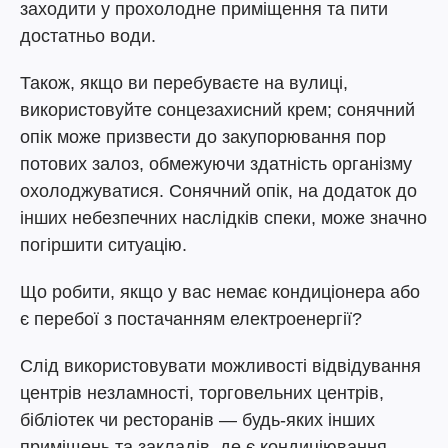
заходити у прохолодне приміщення та пити
достатньо води.
Також, якщо ви перебуваєте на вулиці,
використовуйте сонцезахисний крем; сонячний
опік може призвести до закупорювання пор
потових залоз, обмежуючи здатність організму
охолоджуватися. Сонячний опік, на додаток до
інших небезпечних наслідків спеки, може значно
погіршити ситуацію.
Що робити, якщо у вас немає кондиціонера або
є перебої з постачанням електроенергії?
Слід використовувати можливості відвідування
центрів незламності, торговельних центрів,
бібліотек чи ресторанів — будь-яких інших
приміщень та закладів, де є кондиціювання