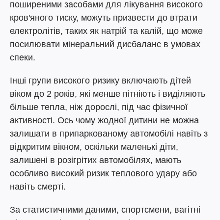
поширеними засобами для лікування високого
кров'яного тиску, можуть призвести до втрати
електролітів, таких як натрій та калій, що може
посилювати мінеральний дисбаланс в умовах
спеки.
Інші групи високого ризику включають дітей
віком до 2 років, які менше пітніють і виділяють
більше тепла, ніж дорослі, під час фізичної
активності. Ось чому жодної дитини не можна
залишати в припаркованому автомобілі навіть з
відкритим вікном, оскільки маленькі діти,
залишені в розігрітих автомобілях, мають
особливо високий ризик теплового удару або
навіть смерті.
За статистичними даними, спортсмени, вагітні