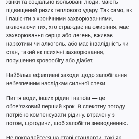
жінки та соціально ізольовані люди, мають
підвищений ризик теплового удару. Так само, як
і пацієнти з хронічними захворюваннями,
включаючи тих, хто страждає на ожиріння, має
захворювання серця або легень, вживає
наркотики чи алкоголь, або має інвалідність чи
стан, такий як психічні захворювання,
порушення кровообігу або діабет.
Найбільш ефективні заходи щодо запобігання
небезпечним наслідкам сильної спеки.
Пиття води, інших рідин і напоїв — це
обов’язковий перший крок. В спекотну погоду
потрібно компенсувати рідину, втрачену з
потом, щогодини, щоб запобігти зневодненню.
Не покладайтеся на старі стандарти, такі як