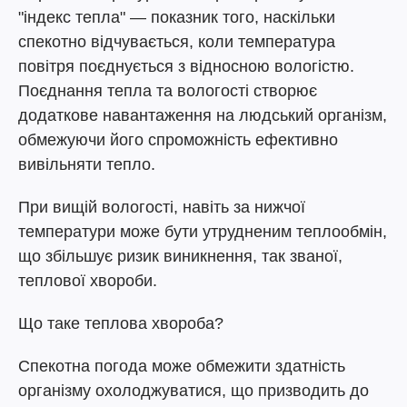
"індекс тепла" — показник того, наскільки
спекотно відчувається, коли температура
повітря поєднується з відносною вологістю.
Поєднання тепла та вологості створює
додаткове навантаження на людський організм,
обмежуючи його спроможність ефективно
вивільняти тепло.
При вищій вологості, навіть за нижчої
температури може бути утрудненим теплообмін,
що збільшує ризик виникнення, так званої,
теплової хвороби.
Що таке теплова хвороба?
Спекотна погода може обмежити здатність
організму охолоджуватися, що призводить до