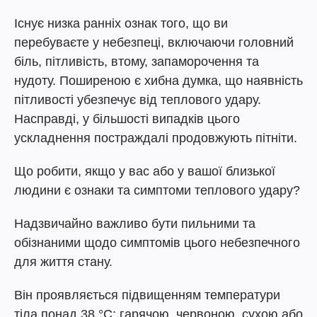
Існує низка ранніх ознак того, що ви
перебуваєте у небезпеці, включаючи головний
біль, пітливість, втому, запаморочення та
нудоту. Поширеною є хибна думка, що наявність
пітливості убезпечує від теплового удару.
Насправді, у більшості випадків цього
ускладнення постраждалі продовжують пітніти.
Що робити, якщо у вас або у вашої близької
людини є ознаки та симптоми теплового удару?
Надзвичайно важливо бути пильними та
обізнаними щодо симптомів цього небезпечного
для життя стану.
Він проявляється підвищенням температури
тіла понад 38 °C; гарячою, червоною, сухою або