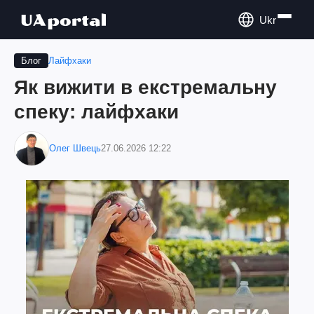
Ukr
Лайфхаки
Блог
Як вижити в екстремальну
спеку: лайфхаки
Олег Швець
27.06.2026 12:22