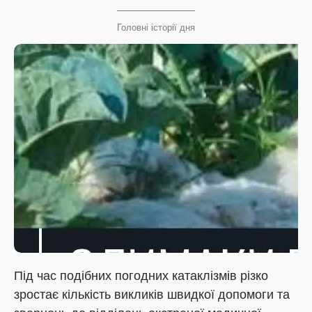
Головні історії дня
Під час подібних погодних катаклізмів різко
зростає кількість викликів швидкої допомоги та