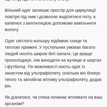
Вільний одяг залишає простір для циркуляції
повітря під ним і дозволяє виділятися поту, а
капелюх з вентиляцією допоможе вивільнити
вологу.
Одяг світлого кольору відбиває сонце та
теплові промені. У пустельних умовах багато
людей носять широкі білі халати. Це краще
прохолоджує, ніж виходити на вулицю в шортах
і футболці. По можливості носіть одяг із
захистом від ультрафіолету, оскільки він блокує
тепло та запобігає впливу ультрафіолету, додає
він.
Як дізнатися, чи спека починає впливати на ваш
організм?