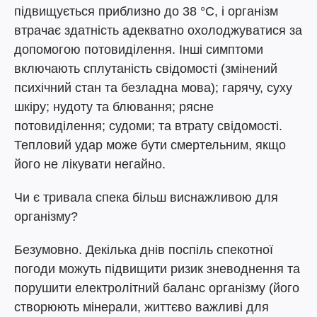
підвищується приблизно до 38 °C, і організм
втрачає здатність адекватно охолоджуватися за
допомогою потовиділення. Інші симптоми
включають сплутаність свідомості (змінений
психічний стан та безладна мова); гарячу, суху
шкіру; нудоту та блювання; рясне
потовиділення; судоми; та втрату свідомості.
Тепловий удар може бути смертельним, якщо
його не лікувати негайно.
Чи є тривала спека більш виснажливою для
організму?
Безумовно. Декілька днів поспіль спекотної
погоди можуть підвищити ризик зневоднення та
порушити електролітний баланс організму (його
створюють мінерали, життєво важливі для