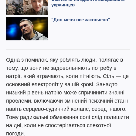
Одна з помилок, яку роблять люди, полягає в
тому, що вони не задовольняють потребу в
натрії, який втрачають, коли пітніють. Сіль — це
основний електроліт у вашій крові. Занадто
низький рівень натрію може спричинити значні
проблеми, включаючи змінений психічний стан і
навіть серцево-судинний колапс, серед іншого.
Тому радикальні обмеження солі слід полишити
на дні, коли не спостерігається спекотної
погоди.