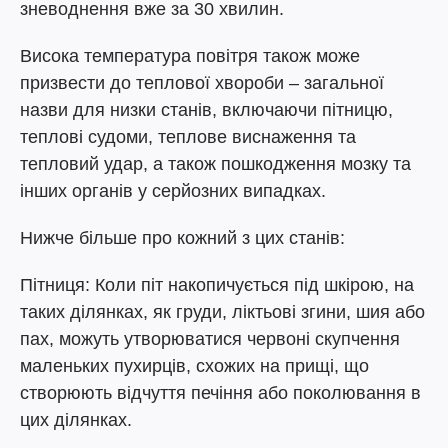
зневоднення вже за 30 хвилин.
Висока температура повітря також може
призвести до теплової хвороби – загальної
назви для низки станів, включаючи пітницю,
теплові судоми, теплове виснаження та
тепловий удар, а також пошкодження мозку та
інших органів у серйозних випадках.
Нижче більше про кожний з цих станів:
Пітниця: Коли піт накопичується під шкірою, на
таких ділянках, як груди, ліктьові згини, шия або
пах, можуть утворюватися червоні скупчення
маленьких пухирців, схожих на прищі, що
створюють відчуття печіння або поколювання в
цих ділянках.