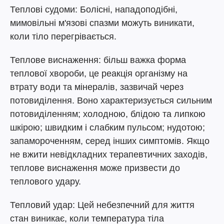
Теплові судоми: Болісні, нападоподібні,
мимовільні м'язові спазми можуть виникати,
коли тіло перегрівається.
Теплове виснаження: більш важка форма
теплової хвороби, це реакція організму на
втрату води та мінералів, зазвичай через
потовиділення. Воно характеризується сильним
потовиділенням; холодною, блідою та липкою
шкірою; швидким і слабким пульсом; нудотою;
запамороченням, серед інших симптомів. Якщо
не вжити невідкладних терапевтичних заходів,
теплове виснаження може призвести до
теплового удару.
Тепловий удар: Цей небезпечний для життя
стан виникає, коли температура тіла