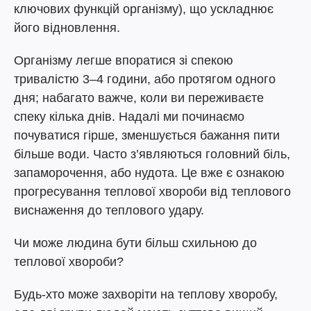
ключових функцій організму), що ускладнює
його відновлення.
Організму легше впоратися зі спекою
тривалістю 3–4 години, або протягом одного
дня; набагато важче, коли ви переживаєте
спеку кілька днів. Надалі ми починаємо
почуватися гірше, зменшується бажання пити
більше води. Часто з’являються головний біль,
запаморочення, або нудота. Це вже є ознакою
прогресування теплової хвороби від теплового
виснаження до теплового удару.
Чи може людина бути більш схильною до
теплової хвороби?
Будь-хто може захворіти на теплову хворобу,