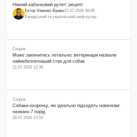
Ніжний кабачковий рулет: рецепт
Ектор Хіменес-Браво
23.07.2026 08:05
Канадський та український шеф-кухар
колумбійського походження, бізнесмен, телеведучий
Соціум
Може закінчитись летально: ветеринари назвали
найнебезпечніший стан для собак
21.07.2026 12:38
Соціум
Собаки-охоронці, які ідеально підходять новачкам:
названо 7 порід
20.07.2026 13:10