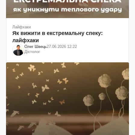
Лайфхаки
Як вижити в екстремальну спеку:
лайфхаки
Олег Швець
27.06.2026 12:22
Дієтолог