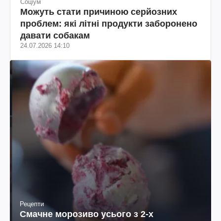
Соціум
Можуть стати причиною серйозних
проблем: які літні продукти заборонено
давати собакам
24.07.2026 14:10
Рецепти
Смачне морозиво усього з 2-х