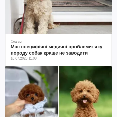
Соціум
Має специфічні медичні проблеми: яку
породу собак краще не заводити
10.07.2026 11:08