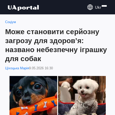
Ukr
Соціум
Може становити серйозну
загрозу для здоров’я:
названо небезпечну іграшку
для собак
Ціхоцька Марія
9.05.2026 16:30