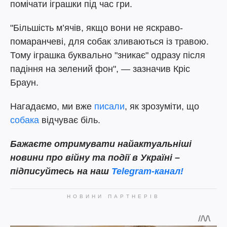
помічати іграшки під час гри.
"Більшість м’ячів, якщо вони не яскраво-
помаранчеві, для собак зливаються із травою.
Тому іграшка буквально "зникає" одразу після
падіння на зелений фон", — зазначив Кріс
Браун.
Нагадаємо, ми вже
писали
, як зрозуміти, що
собака
відчуває біль.
Бажаєте отримувати найактуальніші
новини про війну та події в Україні –
підписуйтесь на наш
Telegram-канал!