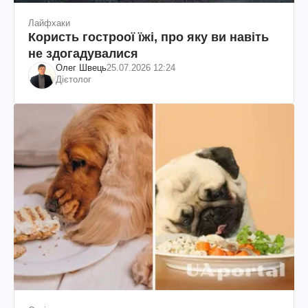
Лайфхаки
Користь гостроої їжі, про яку ви навіть
не здогадувалися
Олег Швець
25.07.2026 12:24
Дієтолог