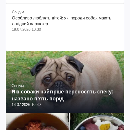
Соціум
Особливо люблять дітей: які породи собак мають
лагідний характер
19.07.2026 10:30
Соціум
Які собаки найгірше переносять спеку:
названо пʼять порід
18.07.2026 10:30