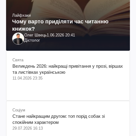
Лайфхаки
Чому варто приділяти час читанню
книжок?
Олег Швець
1.06.2026 20:41
Дієтолог
Свята
Великдень 2026: найкращі привітання у прозі, віршах
та листівках українською
11.04.2026 23:35
Соціум
Стане найкращим другом: топ порід собак зі
спокійним характером
29.07.2026 16:13