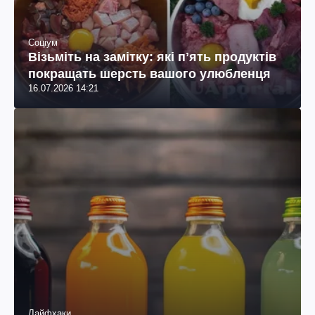
Соціум
Візьміть на замітку: які пʼять продуктів
покращать шерсть вашого улюбленця
16.07.2026 14:21
Лайфхаки