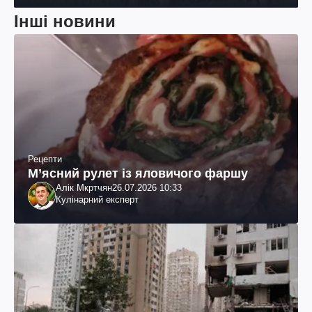
Інші новини
Рецепти
М’ясний рулет із яловичого фаршу
Алік Мкртчян
26.07.2026 10:33
Кулінарний експерт