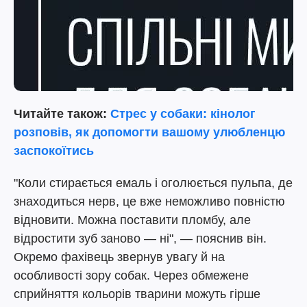
Читайте також:
Стрес у собаки: кінолог
розповів, як допомогти вашому улюбленцю
заспокоїтись
"Коли стирається емаль і оголюється пульпа, де
знаходиться нерв, це вже неможливо повністю
відновити. Можна поставити пломбу, але
відростити зуб заново — ні", — пояснив він.
Окремо фахівець звернув увагу й на
особливості зору собак. Через обмежене
сприйняття кольорів тварини можуть гірше