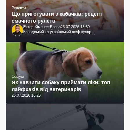
Рецепти
Що приготувати з кабачків: рецепт
смачного рулета
Ектор Хіменес-Браво
26.07.2026 18:39
Канадський та український шеф-кухар
колумбійського походження, бізнесмен, телеведучий
Соціум
Як навчити собаку приймати ліки: топ
лайфхаків від ветеринарів
26.07.2026 16:25