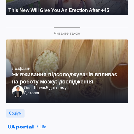
Читайте також
Лайфхаки
Як вживання підсолоджувачів впливає
на роботу мозку: дослідження
Олег Швець
5 днів тому
Дієтолог
Соціум
Life