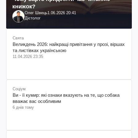
книжок?
Олег Швець
1.06.2026 20:41
Дієтолог
Свята
Великдень 2026: найкращі привітання у прозі, віршах
та листівках українською
11.04.2026 23:35
Соціум
Ви - її кумир: які ознаки вказують на те, що собака
вважає вас особливим
6 днів тому