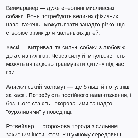
Веймаранер — дуже енергійні мисливські
собаки. Вони потребують великих фізичних
навантажень і можуть грати занадто різко, що
створює ризик для маленьких дітей.
Хаскі — витривалі та сильні собаки з любов’ю
до активних ігор. Через силу й імпульсивність
можуть випадково травмувати дитину під час
гри.
Аляскинський маламут — ще більші й потужніші
за хаскі. Потребують постійного навантаження, і
без нього стають некерованими та надто
"бурхливими" у поведінці.
Ротвейлер — сторожова порода з сильним
захисним інстинктом. У шумному середовищі