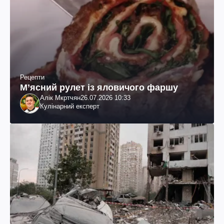
Рецепти
М’ясний рулет із яловичого фаршу
Алік Мкртчян
26.07.2026 10:33
Кулінарний експерт