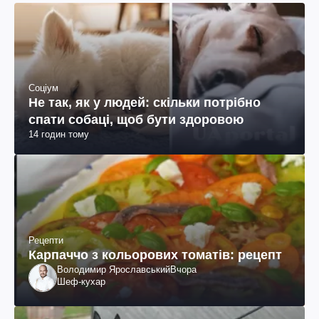
Соціум
Не так, як у людей: скільки потрібно
спати собаці, щоб бути здоровою
14 годин тому
Рецепти
Карпаччо з кольорових томатів: рецепт
Володимир Ярославський
Вчора
Шеф-кухар