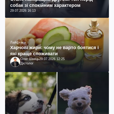
собак зі спокійним характером
29.07.2026 16:13
Лайфхаки
Харчові жири: чому не варто боятися і
які краще споживати
Олег Швець
29.07.2026 12:25
Дієтолог