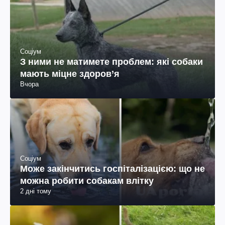
Соціум
З ними не матимете проблем: які собаки
мають міцне здоров’я
Вчора
Соціум
Може закінчитись госпіталізацією: що не
можна робити собакам влітку
2 дні тому