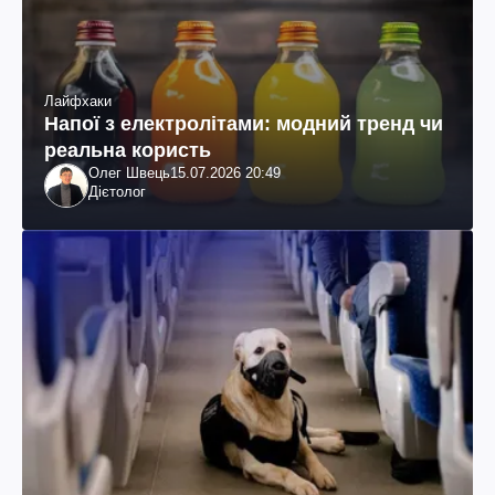
Лайфхаки
Напої з електролітами: модний тренд чи
реальна користь
Олег Швець
15.07.2026 20:49
Дієтолог