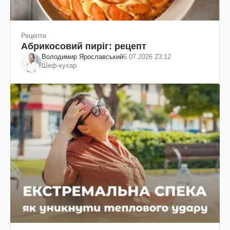
Рецепти
Абрикосовий пиріг: рецепт
Володимир Ярославський
6.07.2026 23:12
Шеф-кухар