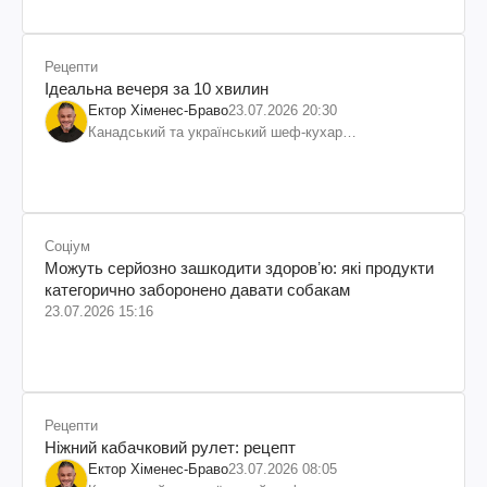
Рецепти
Ідеальна вечеря за 10 хвилин
Ектор Хіменес-Браво
23.07.2026 20:30
Канадський та український шеф-кухар
колумбійського походження, бізнесмен, телеведучий
Соціум
Можуть серйозно зашкодити здоровʼю: які продукти
категорично заборонено давати собакам
23.07.2026 15:16
Рецепти
Ніжний кабачковий рулет: рецепт
Ектор Хіменес-Браво
23.07.2026 08:05