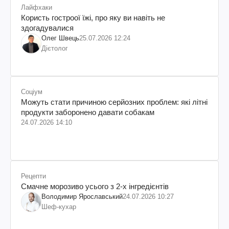
Лайфхаки
Користь гостроої їжі, про яку ви навіть не
здогадувалися
Олег Швець
25.07.2026 12:24
Дієтолог
Соціум
Можуть стати причиною серйозних проблем: які літні
продукти заборонено давати собакам
24.07.2026 14:10
Рецепти
Смачне морозиво усього з 2-х інгредієнтів
Володимир Ярославський
24.07.2026 10:27
Шеф-кухар