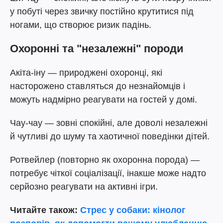
у побуті через звичку постійно крутитися під
ногами, що створює ризик падінь.
Охоронні та "незалежні" породи
Акіта-іну — природжені охоронці, які
насторожено ставляться до незнайомців і
можуть надмірно реагувати на гостей у домі.
Чау-чау — зовні спокійні, але доволі незалежні
й чутливі до шуму та хаотичної поведінки дітей.
Ротвейлер (повторно як охоронна порода) —
потребує чіткої соціалізації, інакше може надто
серйозно реагувати на активні ігри.
Читайте також:
Стрес у собаки: кінолог