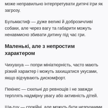
може неправильно інтерпретувати дитячі ігри як
загрозу.
Бульмастиф — дуже великі й доброзичливі
собаки, але через вагу та габарити можуть
ненавмисно збивати дитину під час гри.
Маленькі, але з непростим
характером
Чихуахуа — попри мініатюрність, часто мають
різкий характер і можуть захищатися укусами,
якщо відчувають дискомфорт.
Пекінес — схильні до ревнощів і не завжди
терплять надмірну увагу або активність дітей.
Ши-тцу — спокійні, але можуть бути незручними