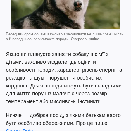
Перед вибором собаки важливо враховувати не лише зовнішність,
а й поведінкові особливості породи. Джерело: purina
Якщо ви плануєте завести собаку в сім’ї з
дітьми, важливо заздалегідь оцінити
особливості породи: характер, рівень енергії та
реакцію на шум і порушення особистих
кордонів. Деякі породи можуть бути складними
для життя поруч із малечею через розмір,
темперамент або мисливські інстинкти.
Нижче — добірка порід, з якими батькам варто
бути особливо обережними. Про це пише