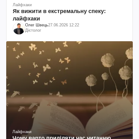
Лайфхаки
Як вижити в екстремальну спеку:
лайфхаки
Олег Швець
27.06.2026 12:22
Дієтолог
Лайфхаки
Чому варто приділяти час читанню