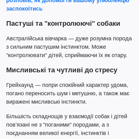
розповів, як допомогти вашому улюбленцю
заспокоїтись
Пастуші та "контролюючі" собаки
Австралійська вівчарка — дуже розумна порода
з сильним пастушим інстинктом. Може
"контролювати" дітей, сприймаючи їх як отару.
Мисливські та чутливі до стресу
Грейхаунд — попри спокійний характер удома,
погано переносить шум і метушню, а також має
виражені мисливські інстинкти.
Більшість складнощів у взаємодії собак і дітей
пов’язані не з "поганими" породами, а з
поєднанням великої енергії, інстинктів і