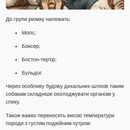
До групи ризику належать:
Мопс;
Боксер;
Бостон-тер'єр;
Бульдог.
Через особливу будову дихальних шляхів таким
собакам складніше охолоджувати організм у
спеку.
Також важко переносять високі температури
породи з густим подвійним хутром: