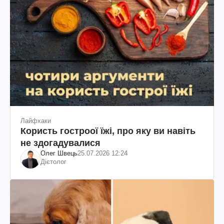
Лайфхаки
Користь гостроої їжі, про яку ви навіть
не здогадувалися
Олег Швець
25.07.2026 12:24
Дієтолог