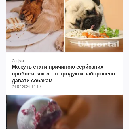
Соціум
Можуть стати причиною серйозних
проблем: які літні продукти заборонено
давати собакам
24.07.2026 14:10