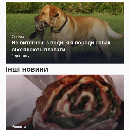
Соціум
Не витягнеш з води: які породи собак
обожнюють плавати
4 дні тому
Інші новини
Рецепти