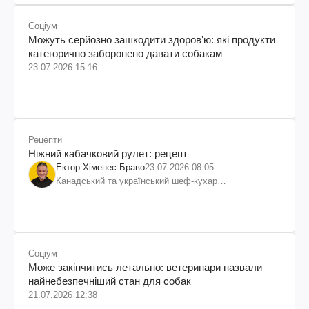
Соціум
Можуть серйозно зашкодити здоровʼю: які продукти
категорично заборонено давати собакам
23.07.2026 15:16
Рецепти
Ніжний кабачковий рулет: рецепт
Ектор Хіменес-Браво
23.07.2026 08:05
Канадський та український шеф-кухар
колумбійського походження, бізнесмен, телеведучий
Соціум
Може закінчитись летально: ветеринари назвали
найнебезпечніший стан для собак
21.07.2026 12:38