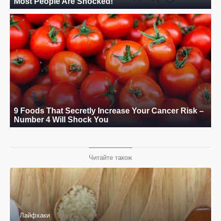
Читайте також
Лайфхаки