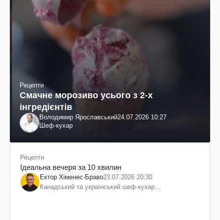
Рецепти
Смачне морозиво усього з 2-х
інгредієнтів
Володимир Ярославський
24.07.2026 10:27
Шеф-кухар
Рецепти
Ідеальна вечеря за 10 хвилин
Ектор Хіменес-Браво
23.07.2026 20:30
Канадський та український шеф-кухар
колумбійського походження, бізнесмен, телеведучий