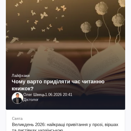
Лайфхаки
Чому варто приділяти час читанню
книжок?
Олег Швець
1.06.2026 20:41
Дієтолог
Свята
Великдень 2026: найкращі привітання у прозі, віршах
та листівках українською