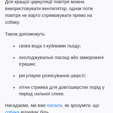
Для кращої циркуляції повітря можна
використовувати вентилятор, однак потік
повітря не варто спрямовувати прямо на
собаку.
Також допоможуть:
свіжа вода з кубиками льоду;
охолоджувальні ласощі або заморожені
іграшки;
регулярне розчісування шерсті;
літня стрижка для довгошерстих порід у
період сильної спеки.
Нагадаємо, ми вже
писали
, як зрозуміти, що
собака
відчуває біль.