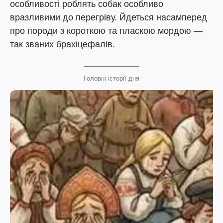
особливості роблять собак особливо
вразливими до перегріву. Йдеться насамперед
про породи з короткою та пласкою мордою —
так званих брахіцефалів.
Головні історії дня