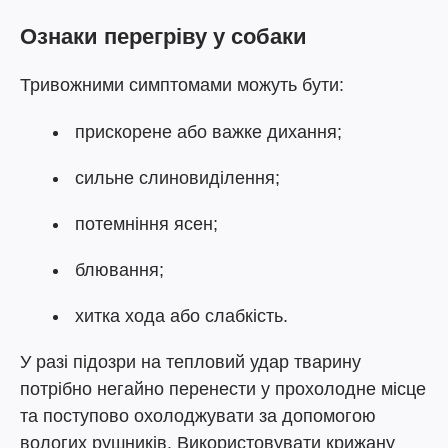
Ознаки перегріву у собаки
Тривожними симптомами можуть бути:
прискорене або важке дихання;
сильне слиновиділення;
потемніння ясен;
блювання;
хитка хода або слабкість.
У разі підозри на тепловий удар тварину
потрібно негайно перенести у прохолодне місце
та поступово охолоджувати за допомогою
вологих рушників. Використовувати крижану