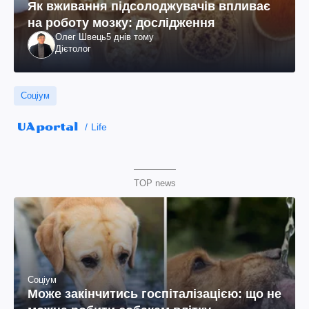
Як вживання підсолоджувачів впливає
на роботу мозку: дослідження
Олег Швець
5 днів тому
Дієтолог
Соціум
Life
TOP news
Соціум
Може закінчитись госпіталізацією: що не