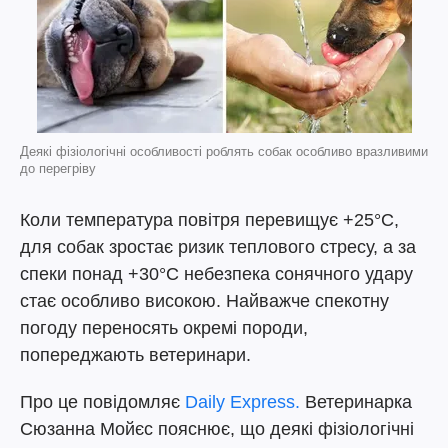
Деякі фізіологічні особливості роблять собак особливо вразливими
до перегріву
Коли температура повітря перевищує +25°C,
для собак зростає ризик теплового стресу, а за
спеки понад +30°C небезпека сонячного удару
стає особливо високою. Найважче спекотну
погоду переносять окремі породи,
попереджають ветеринари.
Про це повідомляє
Daily Express.
Ветеринарка
Сюзанна Мойєс пояснює, що деякі фізіологічні