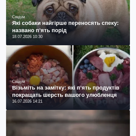
Соціум
Які собаки найгірше переносять спеку:
названо пʼять порід
18.07.2026 10:30
Соціум
Візьміть на замітку: які пʼять продуктів
покращать шерсть вашого улюбленця
16.07.2026 14:21