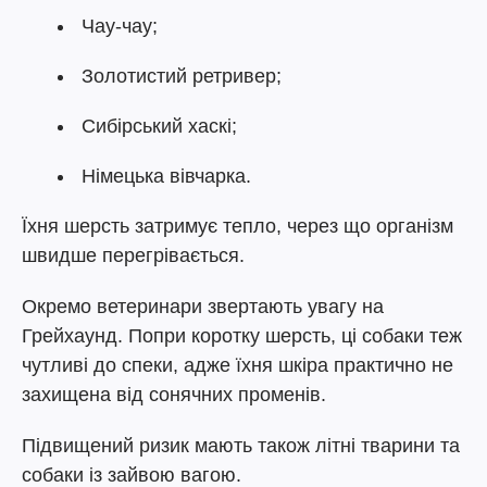
Чау-чау;
Золотистий ретривер;
Сибірський хаскі;
Німецька вівчарка.
Їхня шерсть затримує тепло, через що організм
швидше перегрівається.
Окремо ветеринари звертають увагу на
Грейхаунд. Попри коротку шерсть, ці собаки теж
чутливі до спеки, адже їхня шкіра практично не
захищена від сонячних променів.
Підвищений ризик мають також літні тварини та
собаки із зайвою вагою.