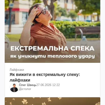
Лайфхаки
Як вижити в екстремальну спеку:
лайфхаки
Олег Швець
27.06.2026 12:22
Дієтолог