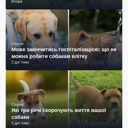
Вчора
Соціум
Може закінчитись госпіталізацією: що не
можна робити собакам влітку
2 дні тому
Соціум
Які три речі скорочують життя вашої
собаки
3 дні тому