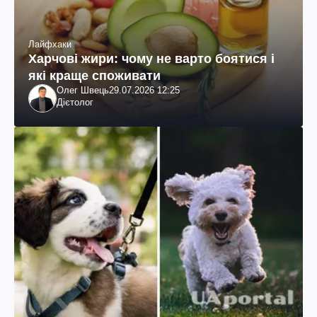
Лайфхаки
Харчові жири: чому не варто боятися і
які краще споживати
Олег Швець
29.07.2026 12:25
Дієтолог