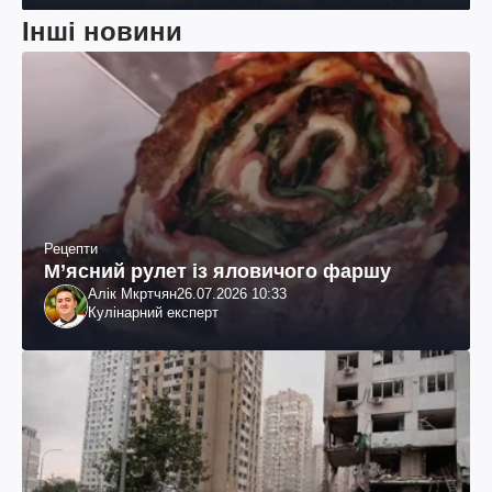
Інші новини
Рецепти
М’ясний рулет із яловичого фаршу
Алік Мкртчян
26.07.2026 10:33
Кулінарний експерт