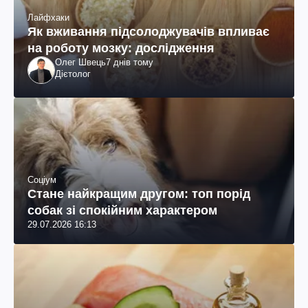
Лайфхаки
Як вживання підсолоджувачів впливає
на роботу мозку: дослідження
Олег Швець
7 днів тому
Дієтолог
Соціум
Стане найкращим другом: топ порід
собак зі спокійним характером
29.07.2026 16:13