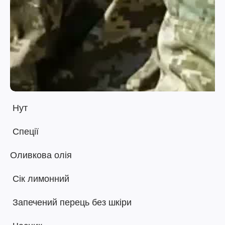
Нут
Спеції
Оливкова олія
Сік лимонний
Запечений перець без шкіри