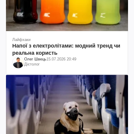
Лайфхаки
Напої з електролітами: модний тренд чи
реальна користь
Олег Швець
15.07.2026 20:49
Дієтолог