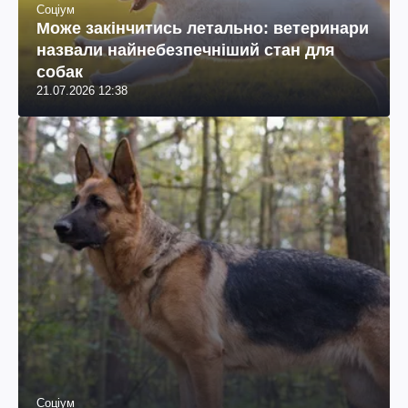
Соціум
Може закінчитись летально: ветеринари
назвали найнебезпечніший стан для
собак
21.07.2026 12:38
Соціум