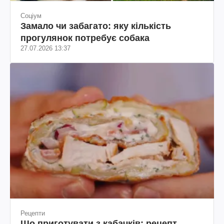
Соціум
Замало чи забагато: яку кількість
прогулянок потребує собака
27.07.2026 13:37
Рецепти
Що приготувати з кабачків: рецепт