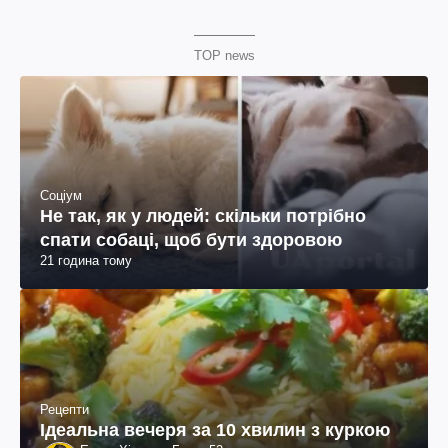
TOP news
Соціум
Не так, як у людей: скільки потрібно
спати собаці, щоб бути здоровою
21 година тому
Рецепти
Ідеальна вечеря за 10 хвилин з куркою