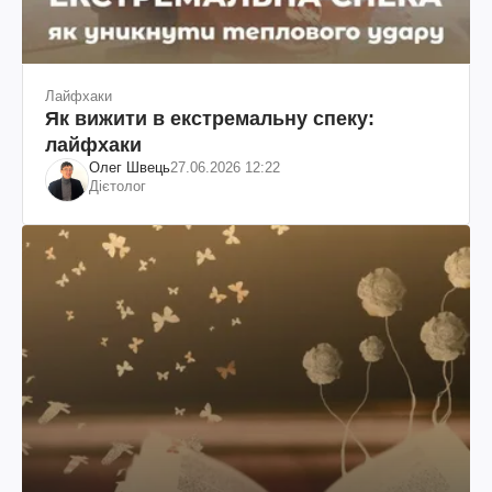
Лайфхаки
Як вижити в екстремальну спеку:
лайфхаки
Олег Швець
27.06.2026 12:22
Дієтолог