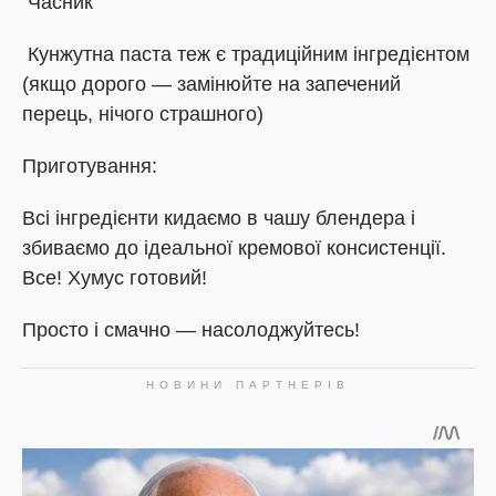
Часник
Кунжутна паста теж є традиційним інгредієнтом
(якщо дорого — замінюйте на запечений
перець, нічого страшного)
Приготування:
Всі інгредієнти кидаємо в чашу блендера і
збиваємо до ідеальної кремової консистенції.
Все! Хумус готовий!
Просто і смачно — насолоджуйтесь!