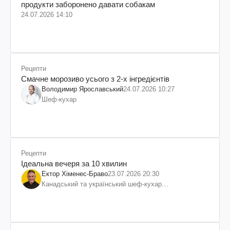
продукти заборонено давати собакам
24.07.2026 14:10
Рецепти
Смачне морозиво усього з 2-х інгредієнтів
Володимир Ярославський
24.07.2026 10:27
Шеф-кухар
Рецепти
Ідеальна вечеря за 10 хвилин
Ектор Хіменес-Браво
23.07.2026 20:30
Канадський та український шеф-кухар
колумбійського походження, бізнесмен, телеведучий