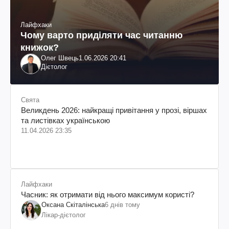
Лайфхаки
Чому варто приділяти час читанню
книжок?
Олег Швець
1.06.2026 20:41
Дієтолог
Свята
Великдень 2026: найкращі привітання у прозі, віршах
та листівках українською
11.04.2026 23:35
Лайфхаки
Часник: як отримати від нього максимум користі?
Оксана Скіталінська
6 днів тому
Лікар-дієтолог