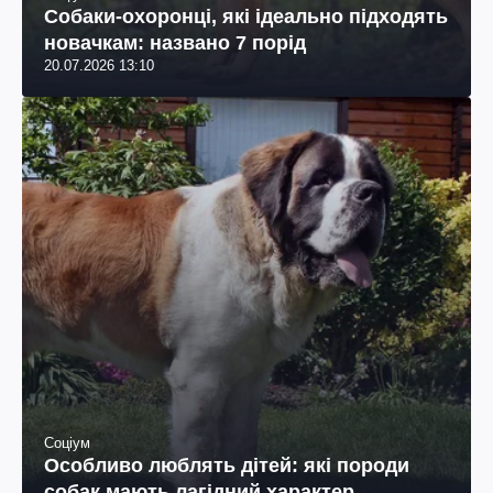
Собаки-охоронці, які ідеально підходять
новачкам: названо 7 порід
20.07.2026 13:10
Соціум
Особливо люблять дітей: які породи
собак мають лагідний характер