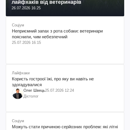
лайфхаків від ветеринарів
26.07.2026 16:25
Соціум
Неприємний запах з рота собаки: ветеринари
пояснили, чим небезпечний
25.07.2026 16:15
Лайфхаки
Користь гостроої їжі, про яку ви навіть не
здогадувалися
Олег Швець
25.07.2026 12:24
Дієтолог
Соціум
Можуть стати причиною серйозних проблем: які літні