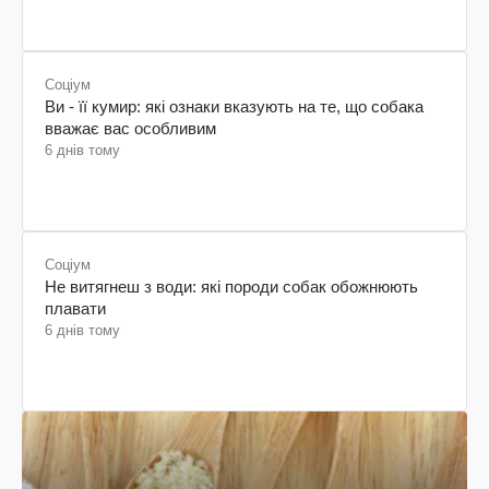
Соціум
Ви - її кумир: які ознаки вказують на те, що собака
вважає вас особливим
6 днів тому
Соціум
Не витягнеш з води: які породи собак обожнюють
плавати
6 днів тому