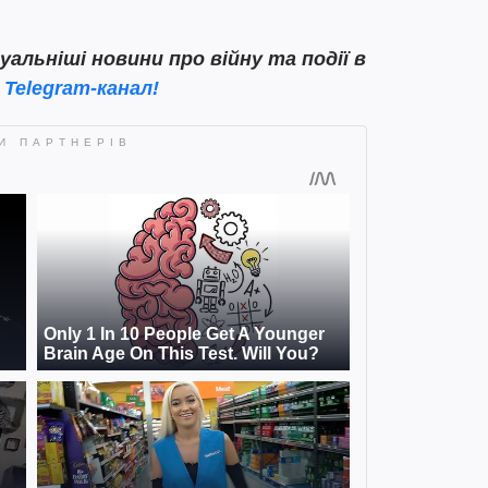
льніші новини про війну та події в
ш
Telegram-канал!