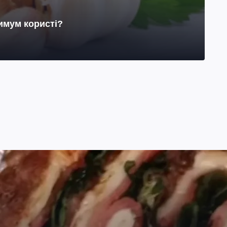
имум користі?