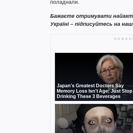
поладнали.
Бажаєте отримувати найактуа
Україні – підписуйтесь на на