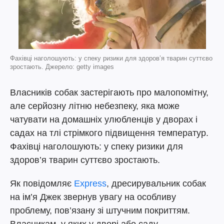
Фахівці наголошують: у спеку ризики для здоров’я тварин суттєво
зростають. Джерело: getty images
Власників собак застерігають про малопомітну,
але серйозну літню небезпеку, яка може
чатувати на домашніх улюбленців у дворах і
садах на тлі стрімкого підвищення температур.
Фахівці наголошують: у спеку ризики для
здоров’я тварин суттєво зростають.
Як повідомляє
Express
, дресирувальник собак
на ім’я Джек звернув увагу на особливу
проблему, пов’язану зі штучним покриттям.