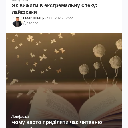
Як вижити в екстремальну спеку:
лайфхаки
Олег Швець
27.06.2026 12:22
Дієтолог
Лайфхаки
Чому варто приділяти час читанню