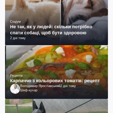
Соціум
Не так, як у людей: скільки потрібно
спати собаці, щоб бути здоровою
2 дні тому
Рецепти
Карпаччо з кольорових томатів: рецепт
Володимир Ярославський
2 дні тому
Шеф-кухар