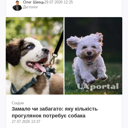
Олег Швець
29.07.2026 12:25
Дієтолог
Соціум
Замало чи забагато: яку кількість
прогулянок потребує собака
27.07.2026 13:37