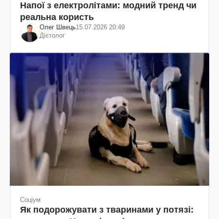
Напої з електролітами: модний тренд чи
реальна користь
Олег Швець
15.07.2026 20:49
Дієтолог
Соціум
Як подорожувати з тваринами у потязі: