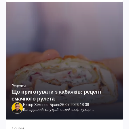
Рецепти
Що приготувати з кабачків: рецепт
смачного рулета
Ектор Хіменес-Браво
26.07.2026 18:39
Канадський та український шеф-кухар
колумбійського походження, бізнесмен, телеведучий
Соціум