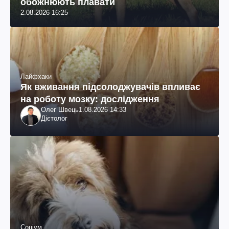
обожнюють плавати
2.08.2026 16:25
Лайфхаки
Як вживання підсолоджувачів впливає
на роботу мозку: дослідження
Олег Швець
1.08.2026 14:33
Дієтолог
Соціум