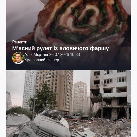
Рецепти
М’ясний рулет із яловичого фаршу
Алік Мкртчян
26.07.2026 10:33
Кулінарний експерт