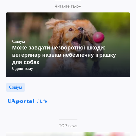
Читайте також
Соціум
Може завдати незворотної шкоди:
ветеринар назвав небезпечну іграшку
для собак
6 днів тому
Соціум
Life
TOP news