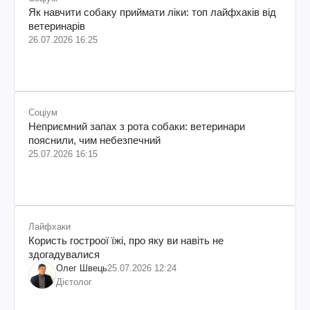
Як навчити собаку приймати ліки: топ лайфхаків від
ветеринарів
26.07.2026 16:25
Соціум
Неприємний запах з рота собаки: ветеринари
пояснили, чим небезпечний
25.07.2026 16:15
Лайфхаки
Користь гостроої їжі, про яку ви навіть не
здогадувалися
Олег Швець
25.07.2026 12:24
Дієтолог