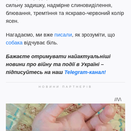
сильну задишку, надмірне слиновиділення,
блювання, тремтіння та яскраво-червоний колір
ясен.
Нагадаємо, ми вже
писали
, як зрозуміти, що
собака
відчуває біль.
Бажаєте отримувати найактуальніші
новини про війну та події в Україні –
підписуйтесь на наш
Telegram-канал!