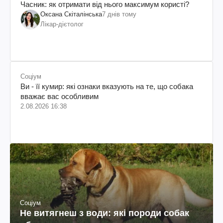
Часник: як отримати від нього максимум користі?
Оксана Скіталінська
7 днів тому
Лікар-дієтолог
Соціум
Ви - її кумир: які ознаки вказують на те, що собака
вважає вас особливим
2.08.2026 16:38
Соціум
Не витягнеш з води: які породи собак