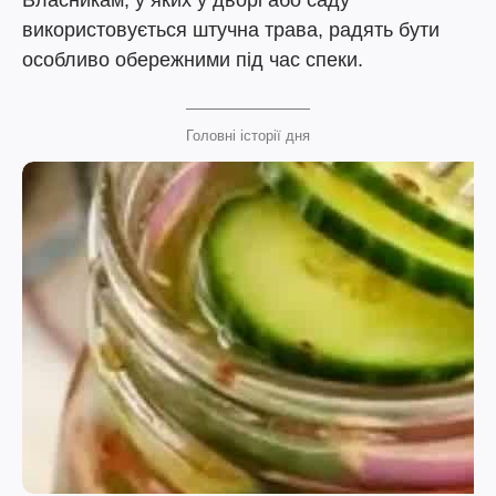
Власникам, у яких у дворі або саду
використовується штучна трава, радять бути
особливо обережними під час спеки.
Головні історії дня