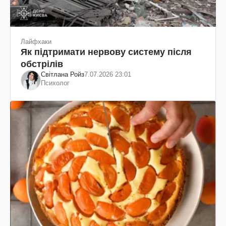
Лайфхаки
Як підтримати нервову систему після
обстрілів
Світлана Ройз
7.07.2026 23:01
Психолог