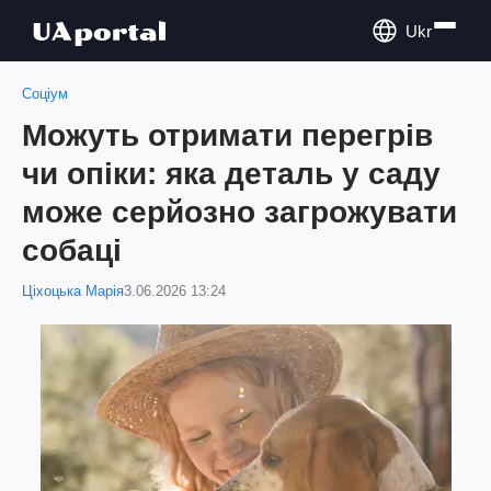
Ukr
Соціум
Можуть отримати перегрів
чи опіки: яка деталь у саду
може серйозно загрожувати
собаці
Ціхоцька Марія
3.06.2026 13:24