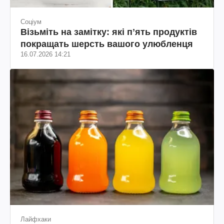
Соціум
Візьміть на замітку: які пʼять продуктів
покращать шерсть вашого улюбленця
16.07.2026 14:21
Лайфхаки