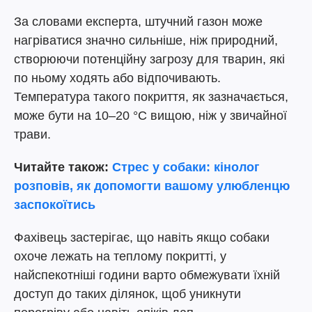
За словами експерта, штучний газон може
нагріватися значно сильніше, ніж природний,
створюючи потенційну загрозу для тварин, які
по ньому ходять або відпочивають.
Температура такого покриття, як зазначається,
може бути на 10–20 °C вищою, ніж у звичайної
трави.
Читайте також:
Стрес у собаки: кінолог
розповів, як допомогти вашому улюбленцю
заспокоїтись
Фахівець застерігає, що навіть якщо собаки
охоче лежать на теплому покритті, у
найспекотніші години варто обмежувати їхній
доступ до таких ділянок, щоб уникнути