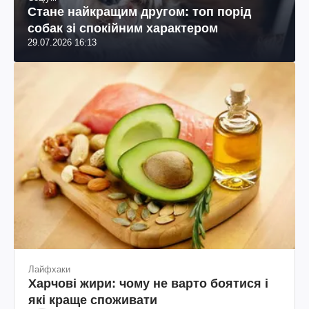
Стане найкращим другом: топ порід
собак зі спокійним характером
29.07.2026 16:13
Лайфхаки
Харчові жири: чому не варто боятися і
які краще споживати