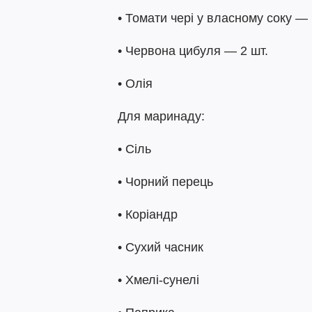
• Томати чері у власному соку —
• Червона цибуля — 2 шт.
• Олія
Для маринаду:
• Сіль
• Чорний перець
• Коріандр
• Сухий часник
• Хмелі-сунелі