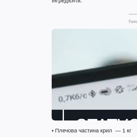
Інгредієнти:
Голо
• Плечова частина крил — 1 кг