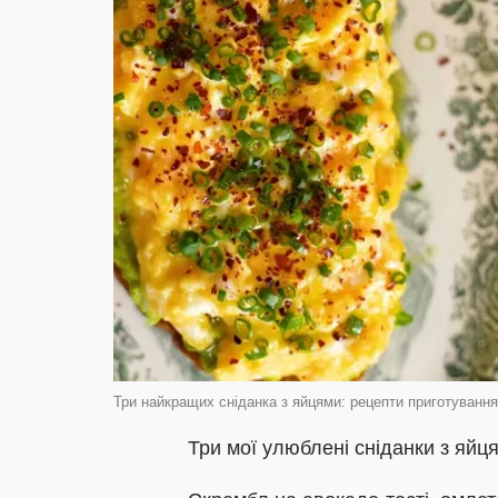
Три найкращих сніданка з яйцями: рецепти приготування
Три мої улюблені сніданки з яйц