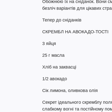
Обожнюю їх на сніданок. Вони см
безліч варіантів для цікавих стр
Тепер до сніданків
СКРЕМБЛ НА АВОКАДО-ТОСТІ
3 яйця
25 г масла
Хліб на заквасці
1/2 авокадо
Сік лимона, оливкова олія
Секрет ідеального скремблу поля
слабкому вогні та постійному пом