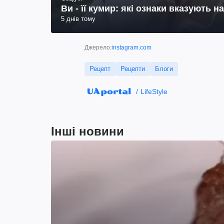
Ви - її кумир: які ознаки вказують 
5 днів тому
Джерело:
instagram.com
Рецепт
Рецепти
Блоги
LifeStyle
Інші новини