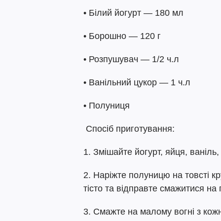
• Білий йогурт — 180 мл
• Борошно — 120 г
• Розпушувач — 1/2 ч.л
• Ванільний цукор — 1 ч.л
• Полуниця
Спосіб приготування:
1. Змішайте йогурт, яйця, ваніль
2. Наріжте полуницю на товсті к
тісто та відправте смажитися на
3. Смажте на малому вогні з кож