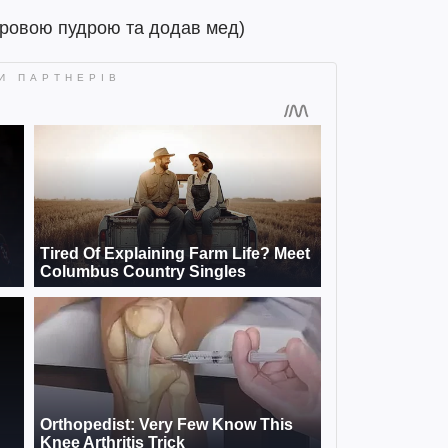
кровою пудрою та додав мед)