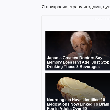
Я прикрасив страву ягодами, цу