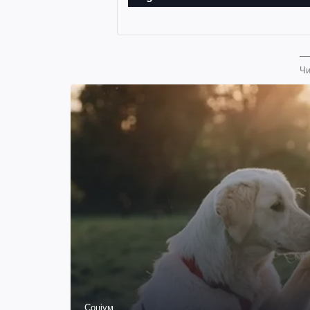
Чи
Соціум