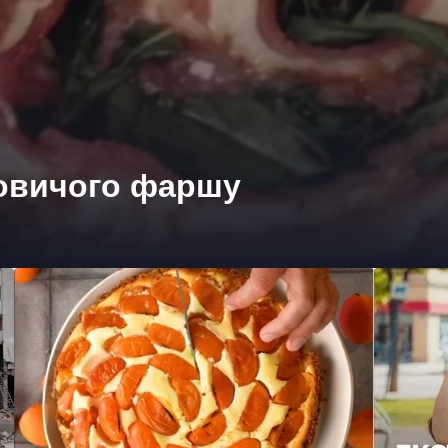
ловичого фаршу