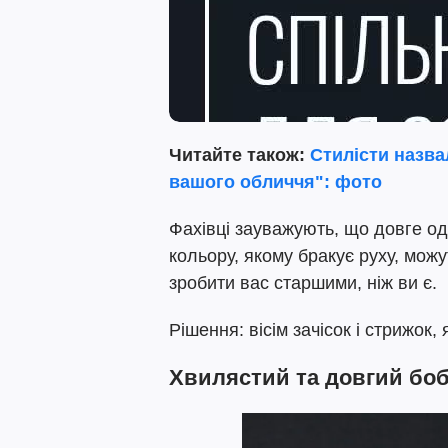
Читайте також:
Стилісти назва
вашого обличчя": фото
Фахівці зауважують, що довге о
кольору, якому бракує руху, мож
зробити вас старшими, ніж ви є.
Рішення: вісім зачісок і стрижок,
Хвилястий та довгий бо