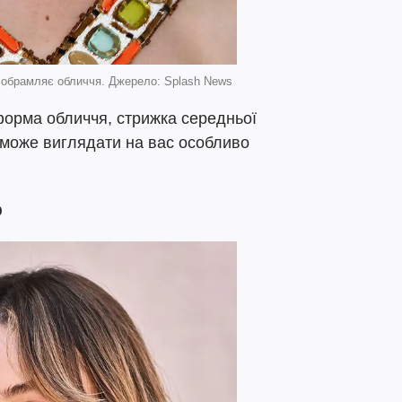
 обрамляє обличчя. Джерело: Splash News
форма обличчя, стрижка середньої
може виглядати на вас особливо
ю