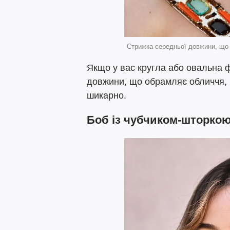
Стрижка середньої довжини, що
Якщо у вас кругла або овальна 
довжини, що обрамляє обличчя, 
шикарно.
Боб із чубчиком-шторко