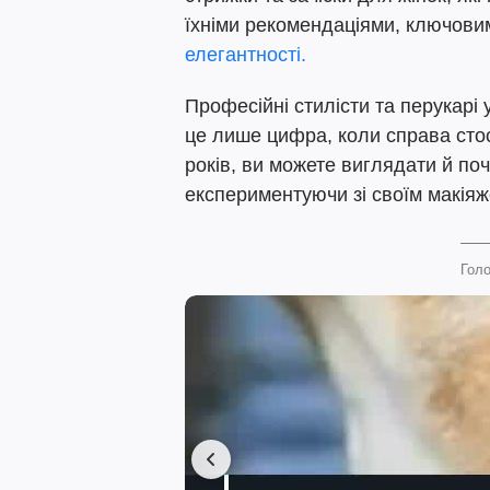
їхніми рекомендаціями, ключовим
елегантності.
Професійні стилісти та перукарі 
це лише цифра, коли справа сто
років, ви можете виглядати й по
експериментуючи зі своїм макіяж
Голо