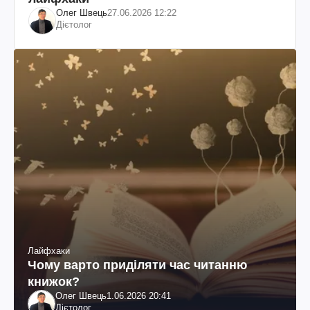
Олег Швець
27.06.2026 12:22
Дієтолог
Лайфхаки
Чому варто приділяти час читанню
книжок?
Олег Швець
1.06.2026 20:41
Дієтолог