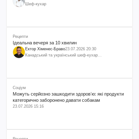
Шеф-кухар
Рецепти
Ідеальна вечеря за 10 хвилин
Ектор Хіменес-Браво
23.07.2026 20:30
Канадський та український шеф-кухар
колумбійського походження, бізнесмен, телеведучий
Соціум
Можуть серйозно зашкодити здоровʼю: які продукти
категорично заборонено давати собакам
23.07.2026 15:16
Рецепти