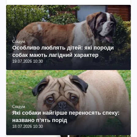
Соціум
Особливо люблять дітей: які породи
собак мають лагідний характер
19.07.2026 10:30
Соціум
Які собаки найгірше переносять спеку:
названо пʼять порід
18.07.2026 10:30