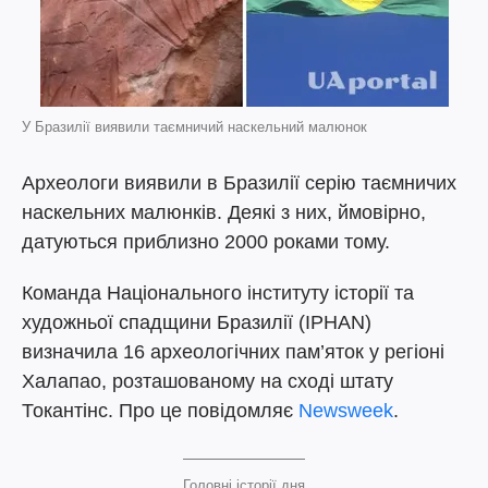
У Бразилії виявили таємничий наскельний малюнок
Археологи виявили в Бразилії серію таємничих
наскельних малюнків. Деякі з них, ймовірно,
датуються приблизно 2000 роками тому.
Команда Національного інституту історії та
художньої спадщини Бразилії (IPHAN)
визначила 16 археологічних пам’яток у регіоні
Халапао, розташованому на сході штату
Токантінс. Про це повідомляє
Newsweek
.
Головні історії дня