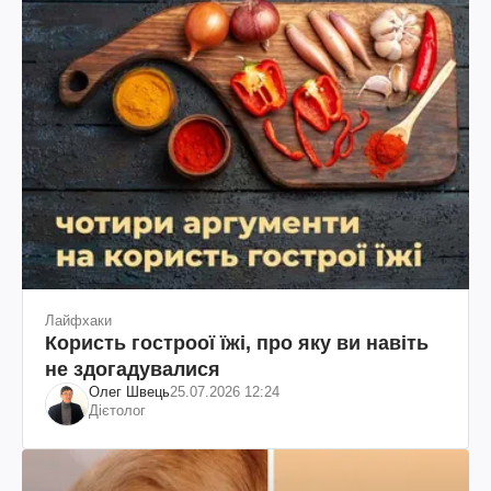
Лайфхаки
Користь гостроої їжі, про яку ви навіть
не здогадувалися
Олег Швець
25.07.2026 12:24
Дієтолог