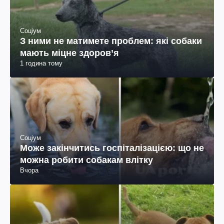
Соціум
З ними не матимете проблем: які собаки
мають міцне здоров’я
1 година тому
Соціум
Може закінчитись госпіталізацією: що не
можна робити собакам влітку
Вчора