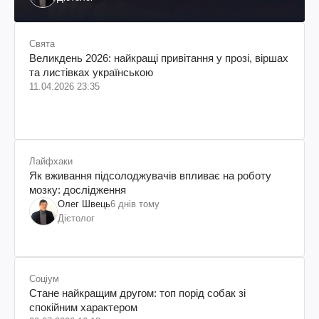
Свята
Великдень 2026: найкращі привітання у прозі, віршах
та листівках українською
11.04.2026 23:35
Лайфхаки
Як вживання підсолоджувачів впливає на роботу
мозку: дослідження
Олег Швець
6 днів тому
Дієтолог
Соціум
Стане найкращим другом: топ порід собак зі
спокійним характером