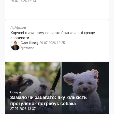
29.07.2026 16:13
Лайфхаки
Харчові жири: чому не варто боятися і які краще
споживати
Олег Швець
29.07.2026 12:25
Дієтолог
Соціум
Замало чи забагато: яку кількість
прогулянок потребує собака
27.07.2026 13:37