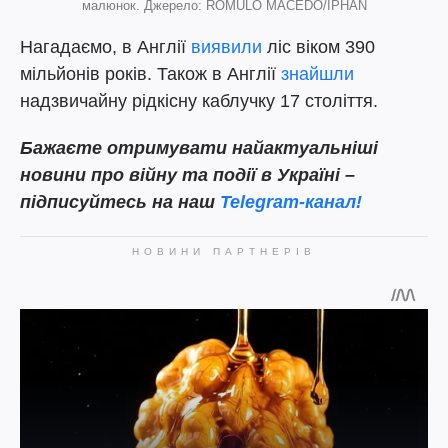
малюнок. Джерело: RÔMULO MACÊDO/IPHAN
Нагадаємо, в Англії
виявили
ліс віком 390
мільйонів років. Також в Англії
знайшли
надзвичайну рідкісну каблучку 17 століття.
Бажаєте отримувати найактуальніші
новини про війну та події в Україні –
підписуйтесь на наш
Telegram-канал!