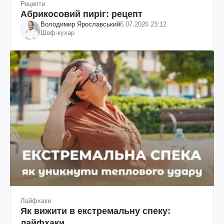
Рецепти
Абрикосовий пиріг: рецепт
Володимир Ярославський
6.07.2026 23:12
Шеф-кухар
Лайфхаки
Як вижити в екстремальну спеку:
лайфхаки