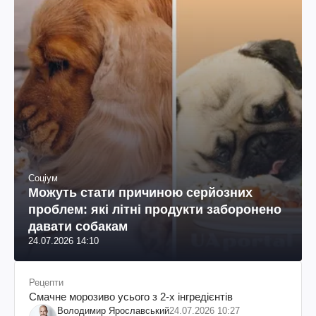
Соціум
Можуть стати причиною серйозних
проблем: які літні продукти заборонено
давати собакам
24.07.2026 14:10
Рецепти
Смачне морозиво усього з 2-х інгредієнтів
Володимир Ярославський
24.07.2026 10:27