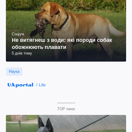
Соціум
Не витягнеш з води: які породи собак
обожнюють плавати
5 днів тому
Наука
Life
TOP news