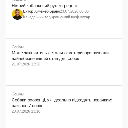
Ніжний кабачковий рулет: рецепт
Ектор Хіменес-Браво
23.07.2026 08:05
Канадський та український шеф-кухар
колумбійського походження, бізнесмен, телеведучий
Соціум
Може закінчитись летально: ветеринари назвали
найнебезпечніший стан для собак
21.07.2026 12:38
Соціум
Собаки-охоронці, які ідеально підходять новачкам:
названо 7 порід
20.07.2026 13:10