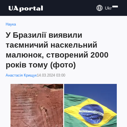
Ukr
Наука
У Бразилії виявили
таємничий наскельний
малюнок, створений 2000
років тому (фото)
Анастасія Крищук
14.03.2024 03:00