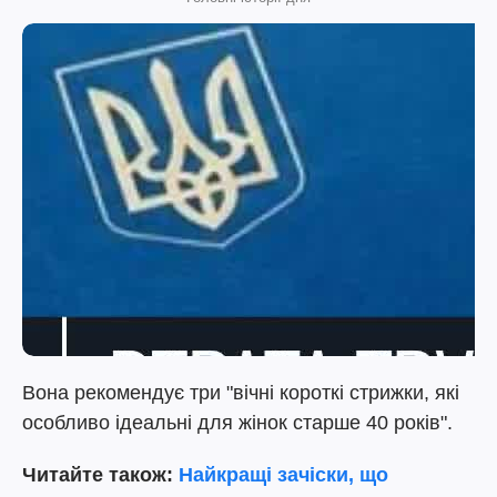
Вона рекомендує три "вічні короткі стрижки, які
особливо ідеальні для жінок старше 40 років".
Читайте також:
Найкращі зачіски, що