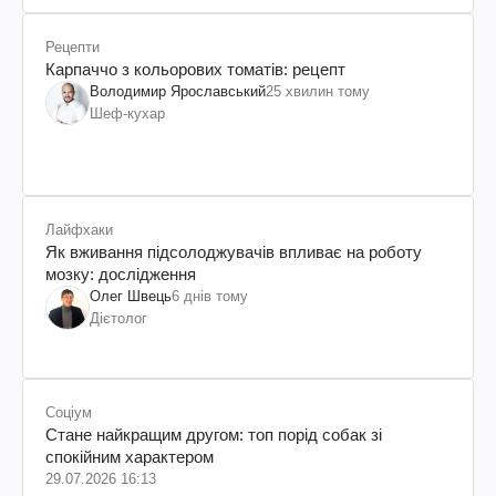
Рецепти
Карпаччо з кольорових томатів: рецепт
Володимир Ярославський
25 хвилин тому
Шеф-кухар
Лайфхаки
Як вживання підсолоджувачів впливає на роботу
мозку: дослідження
Олег Швець
6 днів тому
Дієтолог
Соціум
Стане найкращим другом: топ порід собак зі
спокійним характером
29.07.2026 16:13