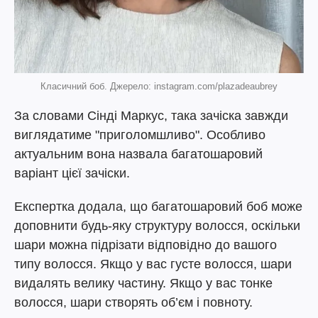
Класичний боб. Джерело: instagram.com/plazadeaubrey
За словами Сінді Маркус, така зачіска завжди
виглядатиме "приголомшливо". Особливо
актуальним вона назвала багатошаровий
варіант цієї зачіски.
Експертка додала, що багатошаровий боб може
доповнити будь-яку структуру волосся, оскільки
шари можна підрізати відповідно до вашого
типу волосся. Якщо у вас густе волосся, шари
видалять велику частину. Якщо у вас тонке
волосся, шари створять об’єм і повноту.