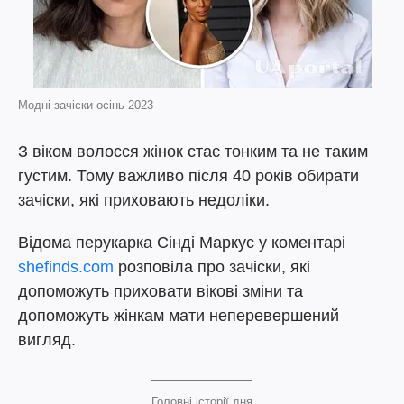
Модні зачіски осінь 2023
З віком волосся жінок стає тонким та не таким
густим. Тому важливо після 40 років обирати
зачіски, які приховають недоліки.
Відома перукарка Сінді Маркус у коментарі
shefinds.com
розповіла про зачіски, які
допоможуть приховати вікові зміни та
допоможуть жінкам мати неперевершений
вигляд.
Головні історії дня