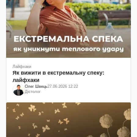
Лайфхаки
Як вижити в екстремальну спеку:
лайфхаки
Олег Швець
27.06.2026 12:22
Дієтолог