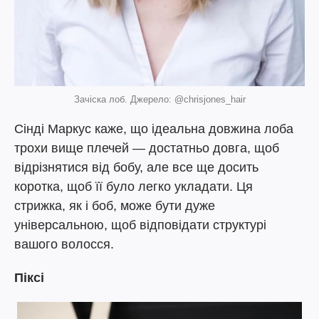
Зачіска лоб. Джерело: @chrisjones_hair
Сінді Маркус каже, що ідеальна довжина лоба
трохи вище плечей — достатньо довга, щоб
відрізнятися від бобу, але все ще досить
коротка, щоб її було легко укладати. Ця
стрижка, як і боб, може бути дуже
універсальною, щоб відповідати структурі
вашого волосся.
Піксі