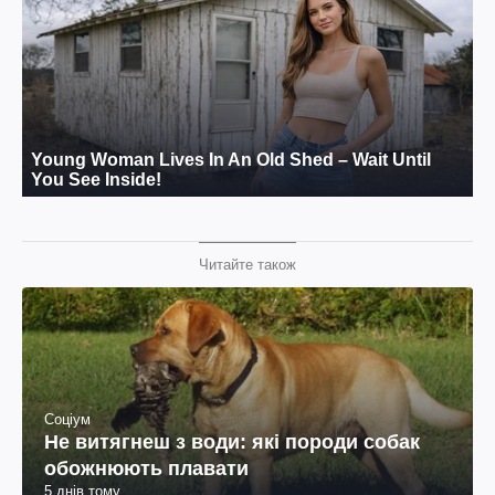
Читайте також
Соціум
Не витягнеш з води: які породи собак
обожнюють плавати
5 днів тому