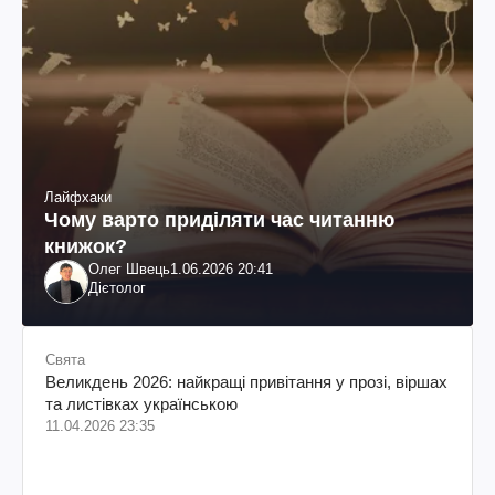
Лайфхаки
Чому варто приділяти час читанню
книжок?
Олег Швець
1.06.2026 20:41
Дієтолог
Свята
Великдень 2026: найкращі привітання у прозі, віршах
та листівках українською
11.04.2026 23:35