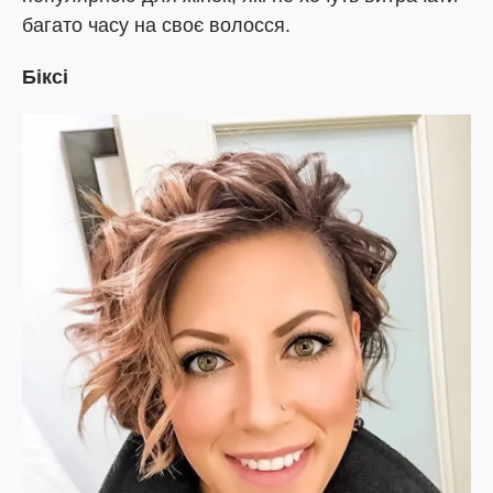
багато часу на своє волосся.
Біксі