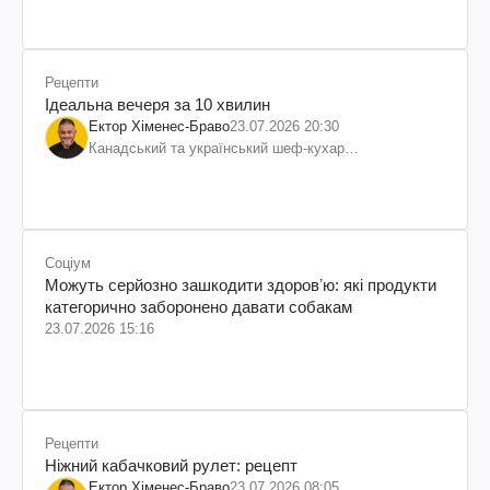
Рецепти
Ідеальна вечеря за 10 хвилин
Ектор Хіменес-Браво
23.07.2026 20:30
Канадський та український шеф-кухар
колумбійського походження, бізнесмен, телеведучий
Соціум
Можуть серйозно зашкодити здоровʼю: які продукти
категорично заборонено давати собакам
23.07.2026 15:16
Рецепти
Ніжний кабачковий рулет: рецепт
Ектор Хіменес-Браво
23.07.2026 08:05