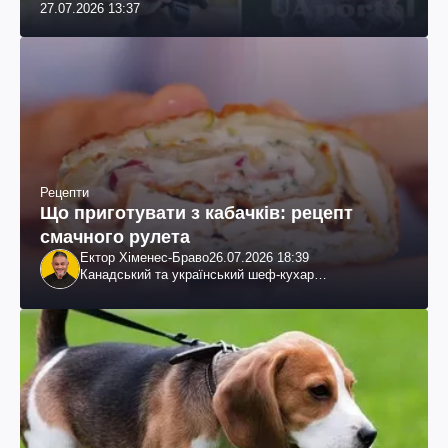
27.07.2026 13:37
Рецепти
Що приготувати з кабачків: рецепт
смачного рулета
Ектор Хіменес-Браво
26.07.2026 18:39
Канадський та український шеф-кухар
колумбійського походження, бізнесмен, телеведучий