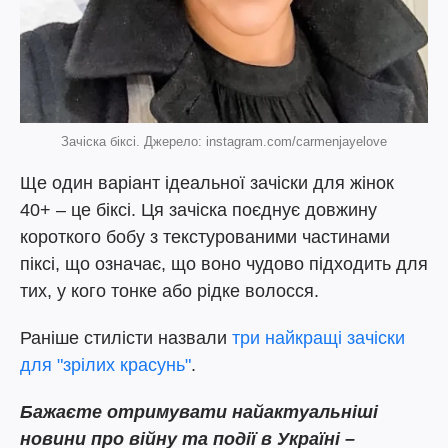
Зачіска біксі. Джерело: instagram.com/carmenjayelove
Ще один варіант ідеальної зачіски для жінок
40+ – це біксі. Ця зачіска поєднує довжину
короткого бобу з текстурованими частинами
піксі, що означає, що воно чудово підходить для
тих, у кого тонке або рідке волосся.
Раніше стилісти назвали
три найкращі зачіски
для "зрілих красунь"
.
Бажаєте отримувати найактуальніші
новини про війну та події в Україні –