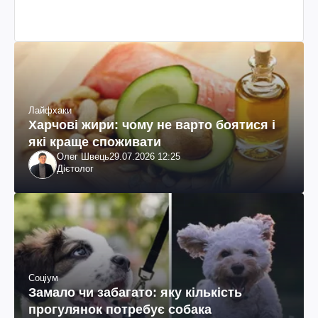
Лайфхаки
Харчові жири: чому не варто боятися і
які краще споживати
Олег Швець
29.07.2026 12:25
Дієтолог
Соціум
Замало чи забагато: яку кількість
прогулянок потребує собака