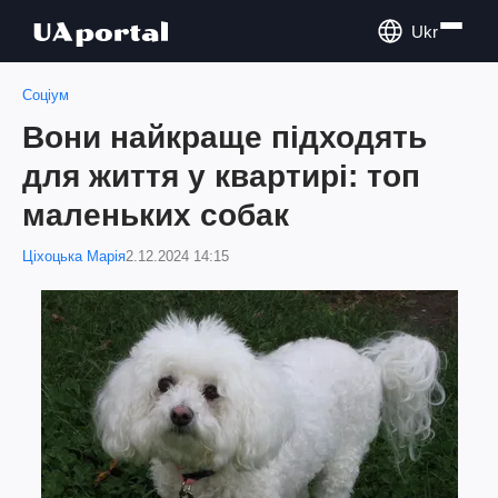
Ukr
Соціум
Вони найкраще підходять
для життя у квартирі: топ
маленьких собак
Ціхоцька Марія
2.12.2024 14:15