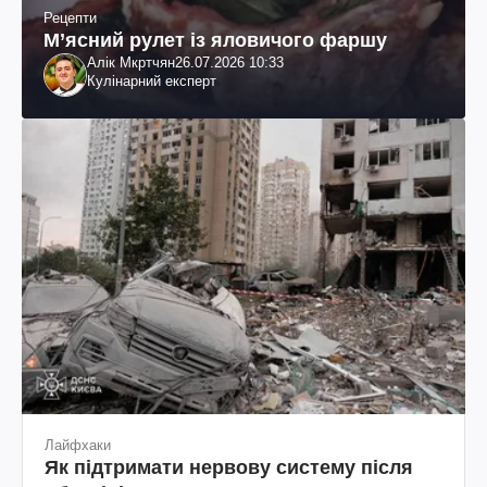
Рецепти
М’ясний рулет із яловичого фаршу
Алік Мкртчян
26.07.2026 10:33
Кулінарний експерт
Лайфхаки
Як підтримати нервову систему після