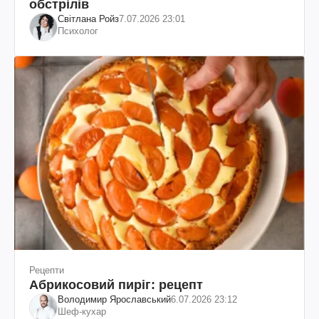
обстрілів
Світлана Ройз
7.07.2026 23:01
Психолог
Рецепти
Абрикосовий пиріг: рецепт
Володимир Ярославський
6.07.2026 23:12
Шеф-кухар