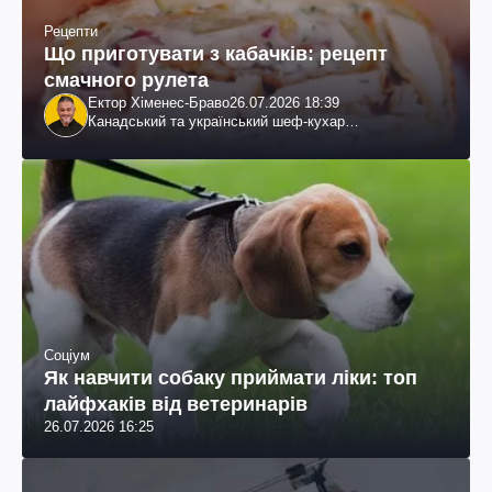
Рецепти
Що приготувати з кабачків: рецепт
смачного рулета
Ектор Хіменес-Браво
26.07.2026 18:39
Канадський та український шеф-кухар
колумбійського походження, бізнесмен, телеведучий
Соціум
Як навчити собаку приймати ліки: топ
лайфхаків від ветеринарів
26.07.2026 16:25