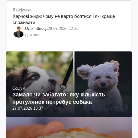
Лайфхаки
Харчові жири: чому не варто боятися і які краще
споживати
Олег Швець
29.07.2026 12:25
Дієтолог
Соціум
Замало чи забагато: яку кількість
прогулянок потребує собака
27.07.2026 13:37