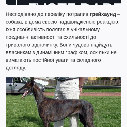
Несподівано до переліку потрапив
грейхаунд
–
собака, відома своєю надшвидкісною реакцією.
Їхня особливість полягає в унікальному
поєднанні активності та схильності до
тривалого відпочинку. Вони чудово підійдуть
власникам з динамічним графіком, оскільки не
вимагають постійної уваги та складного
догляду.