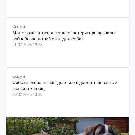
колумбійського походження, бізнесмен, телеведучий
Соціум
Може закінчитись летально: ветеринари назвали
найнебезпечніший стан для собак
21.07.2026 12:38
Соціум
Собаки-охоронці, які ідеально підходять новачкам:
названо 7 порід
20.07.2026 13:10