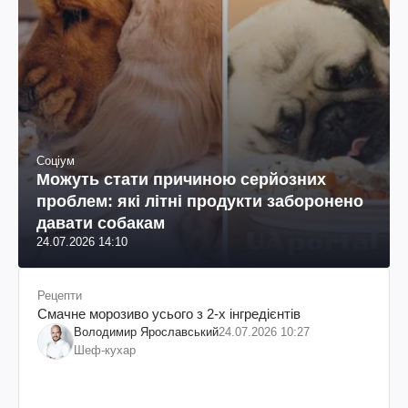
Соціум
Можуть стати причиною серйозних
проблем: які літні продукти заборонено
давати собакам
24.07.2026 14:10
Рецепти
Смачне морозиво усього з 2-х інгредієнтів
Володимир Ярославський
24.07.2026 10:27
Шеф-кухар