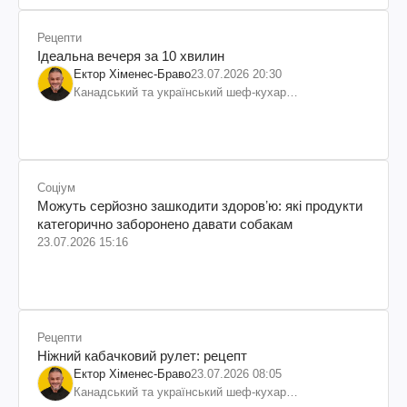
Рецепти
Ідеальна вечеря за 10 хвилин
Ектор Хіменес-Браво
23.07.2026 20:30
Канадський та український шеф-кухар
колумбійського походження, бізнесмен, телеведучий
Соціум
Можуть серйозно зашкодити здоровʼю: які продукти
категорично заборонено давати собакам
23.07.2026 15:16
Рецепти
Ніжний кабачковий рулет: рецепт
Ектор Хіменес-Браво
23.07.2026 08:05
Канадський та український шеф-кухар