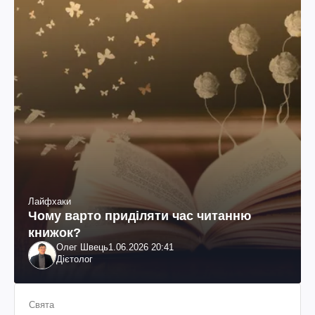
Лайфхаки
Чому варто приділяти час читанню
книжок?
Олег Швець
1.06.2026 20:41
Дієтолог
Свята