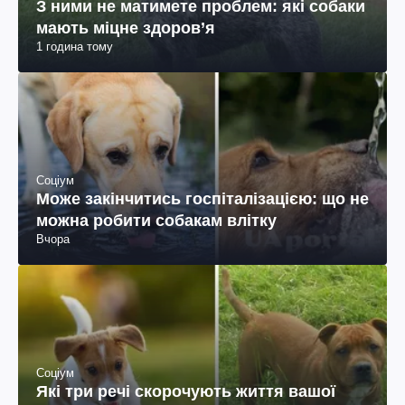
З ними не матимете проблем: які собаки
мають міцне здоров’я
1 година тому
Соціум
Може закінчитись госпіталізацією: що не
можна робити собакам влітку
Вчора
Соціум
Які три речі скорочують життя вашої