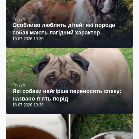
Соціум
Особливо люблять дітей: які породи
собак мають лагідний характер
19.07.2026 10:30
Соціум
Які собаки найгірше переносять спеку:
названо пʼять порід
18.07.2026 10:30