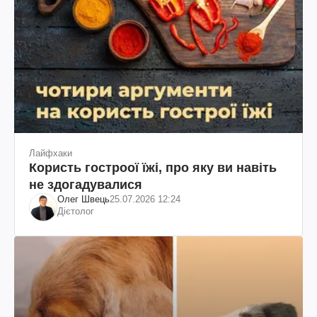
Лайфхаки
Користь гостроої їжі, про яку ви навіть
не здогадувалися
Олег Швець
25.07.2026 12:24
Дієтолог