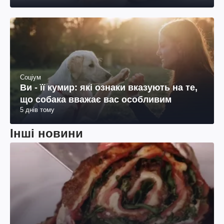
Соціум
Ви - її кумир: які ознаки вказують на те,
що собака вважає вас особливим
5 днів тому
Інші новини