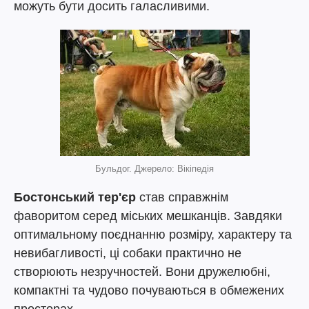
можуть бути досить галасливими.
Бульдог. Джерело: Вікіпедія
Бостонський тер'єр
став справжнім
фаворитом серед міських мешканців. Завдяки
оптимальному поєднанню розміру, характеру та
невибагливості, ці собаки практично не
створюють незручностей. Вони дружелюбні,
компактні та чудово почуваються в обмежених