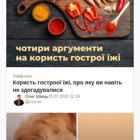
Лайфхаки
Користь гостроої їжі, про яку ви навіть
не здогадувалися
Олег Швець
25.07.2026 12:24
Дієтолог