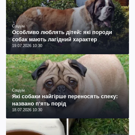
Соціум
Особливо люблять дітей: які породи
собак мають лагідний характер
19.07.2026 10:30
Соціум
Які собаки найгірше переносять спеку:
названо пʼять порід
18.07.2026 10:30