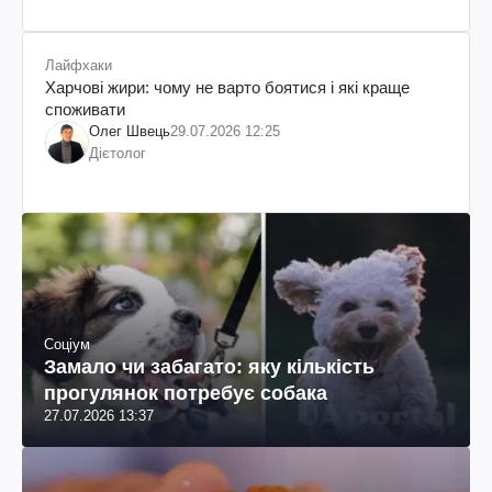
Лайфхаки
Харчові жири: чому не варто боятися і які краще
споживати
Олег Швець
29.07.2026 12:25
Дієтолог
Соціум
Замало чи забагато: яку кількість
прогулянок потребує собака
27.07.2026 13:37