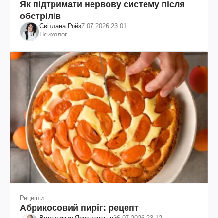
Як підтримати нервову систему після
обстрілів
Світлана Ройз
7.07.2026 23:01
Психолог
Рецепти
Абрикосовий пиріг: рецепт
Володимир Ярославський
6.07.2026 23:12