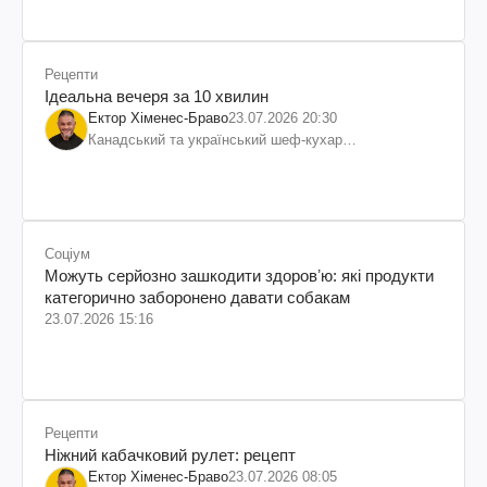
Рецепти
Ідеальна вечеря за 10 хвилин
Ектор Хіменес-Браво
23.07.2026 20:30
Канадський та український шеф-кухар
колумбійського походження, бізнесмен, телеведучий
Соціум
Можуть серйозно зашкодити здоровʼю: які продукти
категорично заборонено давати собакам
23.07.2026 15:16
Рецепти
Ніжний кабачковий рулет: рецепт
Ектор Хіменес-Браво
23.07.2026 08:05