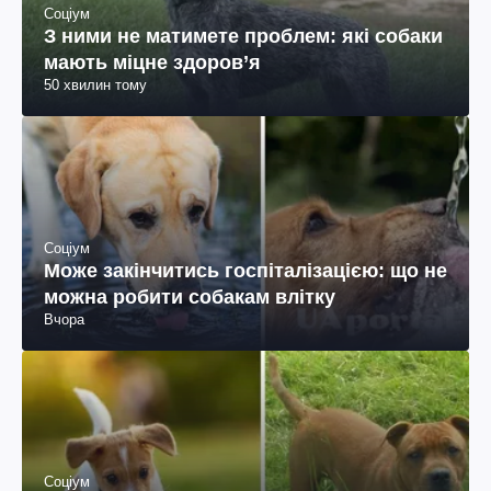
Соціум
З ними не матимете проблем: які собаки
мають міцне здоров’я
50 хвилин тому
Соціум
Може закінчитись госпіталізацією: що не
можна робити собакам влітку
Вчора
Соціум