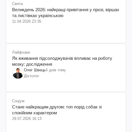
Свята
Великдень 2026: найкращі привітання у прозі, віршах
та листівках українською
11.04.2026 23:35
Лайфхаки
Як вживання підсолоджувачів впливає на роботу
мозку: дослідження
Олег Швець
6 днів тому
Дієтолог
Соціум
Стане найкращим другом: топ порід собак зі
спокійним характером
29.07.2026 16:13