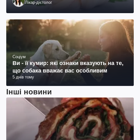
Лікар-дієтолог
Соціум
Ви - її кумир: які ознаки вказують на те,
що собака вважає вас особливим
5 днів тому
Інші новини