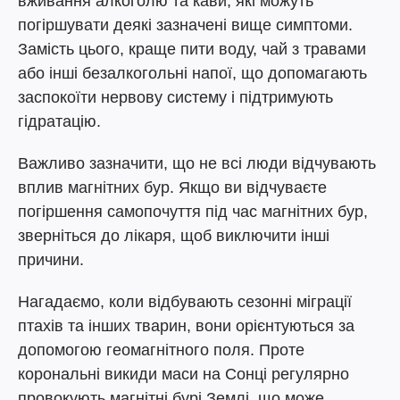
вживання алкоголю та кави, які можуть
погіршувати деякі зазначені вище симптоми.
Замість цього, краще пити воду, чай з травами
або інші безалкогольні напої, що допомагають
заспокоїти нервову систему і підтримують
гідратацію.
Важливо зазначити, що не всі люди відчувають
вплив магнітних бур. Якщо ви відчуваєте
погіршення самопочуття під час магнітних бур,
зверніться до лікаря, щоб виключити інші
причини.
Нагадаємо, коли відбувають сезонні міграції
птахів та інших тварин, вони орієнтуються за
допомогою геомагнітного поля. Проте
корональні викиди маси на Сонці регулярно
провокують магнітні бурі Землі, що може