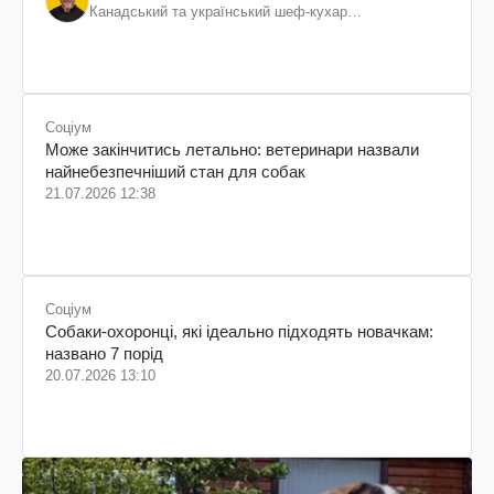
Канадський та український шеф-кухар
колумбійського походження, бізнесмен, телеведучий
Соціум
Може закінчитись летально: ветеринари назвали
найнебезпечніший стан для собак
21.07.2026 12:38
Соціум
Собаки-охоронці, які ідеально підходять новачкам:
названо 7 порід
20.07.2026 13:10