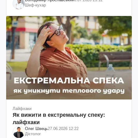
Шеф-кухар
Лайфхаки
Як вижити в екстремальну спеку:
лайфхаки
Олег Швець
27.06.2026 12:22
Дієтолог