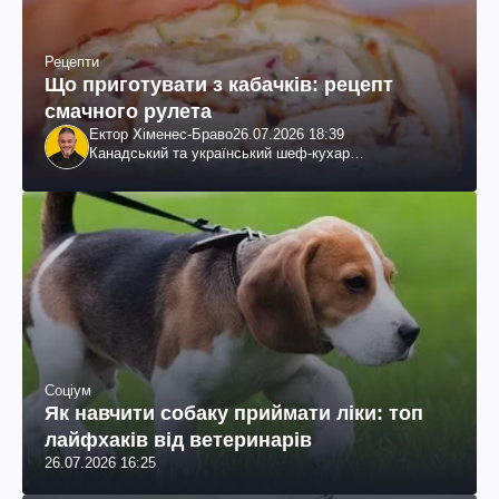
Рецепти
Що приготувати з кабачків: рецепт
смачного рулета
Ектор Хіменес-Браво
26.07.2026 18:39
Канадський та український шеф-кухар
колумбійського походження, бізнесмен, телеведучий
Соціум
Як навчити собаку приймати ліки: топ
лайфхаків від ветеринарів
26.07.2026 16:25