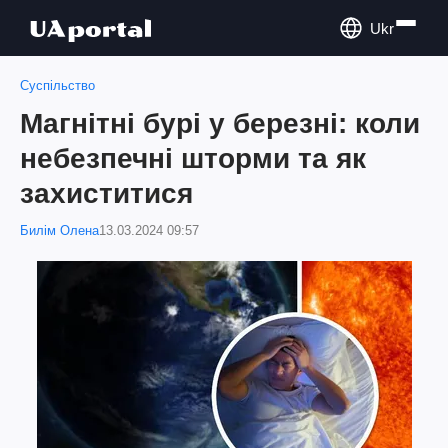
Ukr
Суспільство
Магнітні бурі у березні: коли
небезпечні шторми та як
захиститися
Билім Олена
13.03.2024 09:57