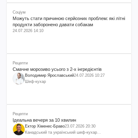
Соціум
Можуть стати причиною серйозних проблем: які літні
продукти заборонено давати собакам
24.07.2026 14:10
Рецепти
Смачне морозиво усього з 2-х інгредієнтів
Володимир Ярославський
24.07.2026 10:27
Шеф-кухар
Рецепти
Ідеальна вечеря за 10 хвилин
Ектор Хіменес-Браво
23.07.2026 20:30
Канадський та український шеф-кухар