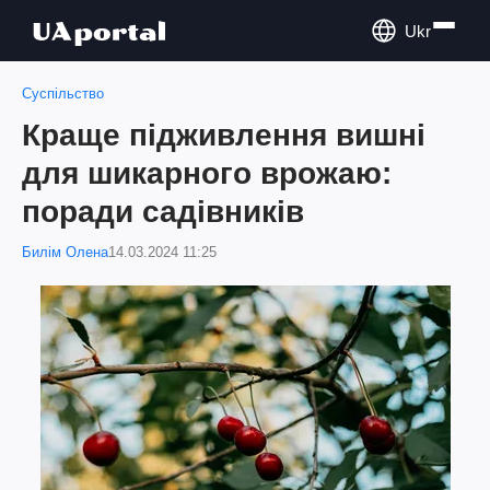
Ukr
Суспільство
Краще підживлення вишні
для шикарного врожаю:
поради садівників
Билім Олена
14.03.2024 11:25