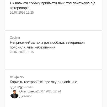
Як навчити собаку приймати ліки: топ лайфхаків від
ветеринарів
26.07.2026 16:25
Соціум
Неприємний запах з рота собаки: ветеринари
пояснили, чим небезпечний
25.07.2026 16:15
Лайфхаки
Користь гостроої їжі, про яку ви навіть не
здогадувалися
Олег Швець
25.07.2026 12:24
Дієтолог