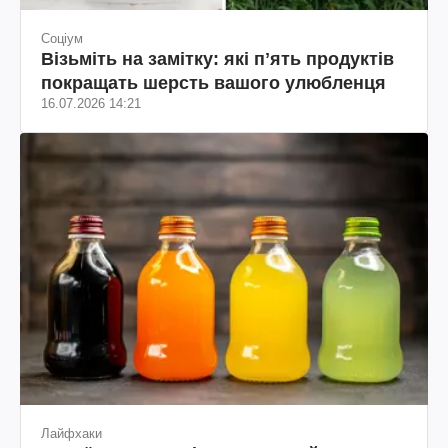
Соціум
Візьміть на замітку: які пʼять продуктів
покращать шерсть вашого улюбленця
16.07.2026 14:21
Лайфхаки