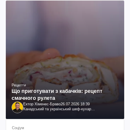
Рецепти
Що приготувати з кабачків: рецепт
смачного рулета
Ектор Хіменес-Браво
26.07.2026 18:39
Канадський та український шеф-кухар
колумбійського походження, бізнесмен, телеведучий
Соціум