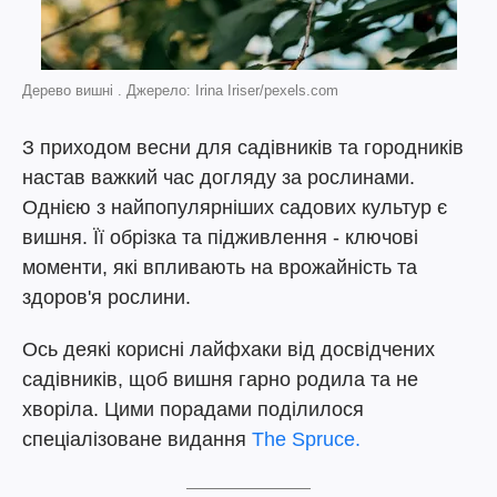
Дерево вишні . Джерело: Irina Iriser/pexels.com
З приходом весни для садівників та городників
настав важкий час догляду за рослинами.
Однією з найпопулярніших садових культур є
вишня. Її обрізка та підживлення - ключові
моменти, які впливають на врожайність та
здоров'я рослини.
Ось деякі корисні лайфхаки від досвідчених
садівників, щоб вишня гарно родила та не
хворіла. Цими порадами поділилося
спеціалізоване видання
The Spruce.