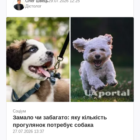
Олег Швець
29.07.2026 12:25
Дієтолог
Соціум
Замало чи забагато: яку кількість
прогулянок потребує собака
27.07.2026 13:37