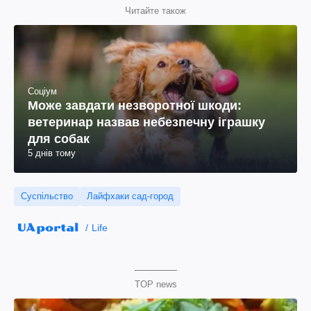
Читайте також
Соціум
Може завдати незворотної шкоди:
ветеринар назвав небезпечну іграшку
для собак
5 днів тому
Суспільство
Лайфхаки сад-город
Life
TOP news