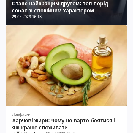
Стане найкращим другом: топ порід
собак зі спокійним характером
29.07.2026 16:13
Лайфхаки
Харчові жири: чому не варто боятися і
які краще споживати