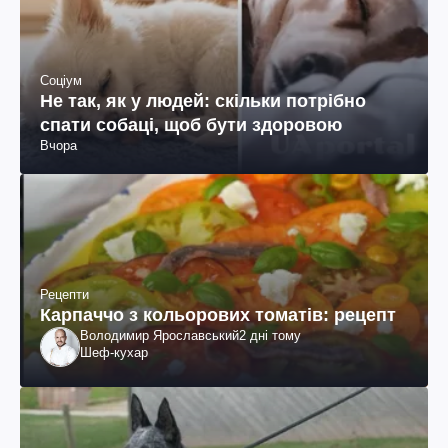
Соціум
Не так, як у людей: скільки потрібно
спати собаці, щоб бути здоровою
Вчора
Рецепти
Карпаччо з кольорових томатів: рецепт
Володимир Ярославський
2 дні тому
Шеф-кухар