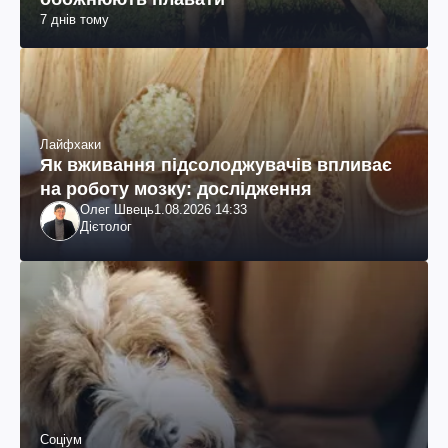
7 днів тому
Лайфхаки
Як вживання підсолоджувачів впливає
на роботу мозку: дослідження
Олег Швець
1.08.2026 14:33
Дієтолог
Соціум