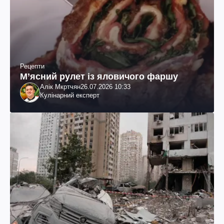
Рецепти
М’ясний рулет із яловичого фаршу
Алік Мкртчян
26.07.2026 10:33
Кулінарний експерт