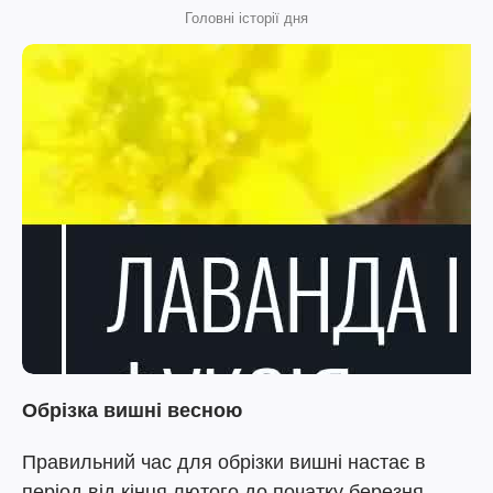
Головні історії дня
Обрізка вишні весною
Правильний час для обрізки вишні настає в
період від кінця лютого до початку березня,