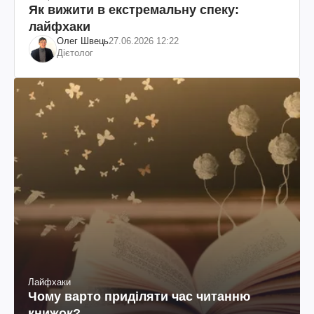
Як вижити в екстремальну спеку:
лайфхаки
Олег Швець
27.06.2026 12:22
Дієтолог
Лайфхаки
Чому варто приділяти час читанню
книжок?