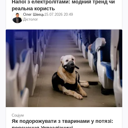
Напої з електролітами: модний тренд чи
реальна користь
Олег Швець
15.07.2026 20:49
Дієтолог
Соціум
Як подорожувати з тваринами у потязі: