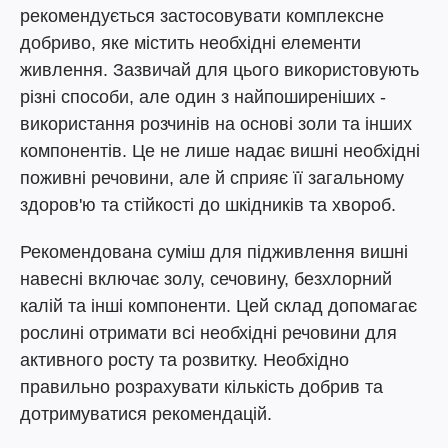
рекомендується застосовувати комплексне
добриво, яке містить необхідні елементи
живлення. Зазвичай для цього використовують
різні способи, але один з найпоширеніших -
використання розчинів на основі золи та інших
компонентів. Це не лише надає вишні необхідні
поживні речовини, але й сприяє її загальному
здоров'ю та стійкості до шкідників та хвороб.
Рекомендована суміш для підживлення вишні
навесні включає золу, сечовину, безхлорний
калій та інші компоненти. Цей склад допомагає
рослині отримати всі необхідні речовини для
активного росту та розвитку. Необхідно
правильно розрахувати кількість добрив та
дотримуватися рекомендацій.