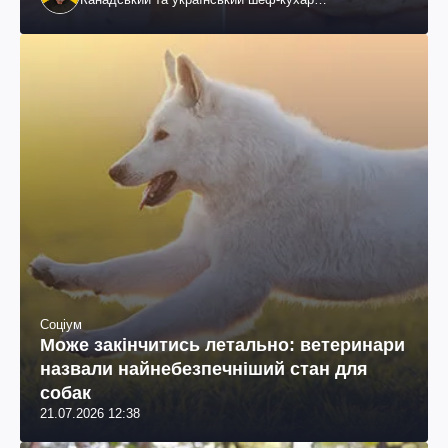
колумбійського походження, бізнесмен, телеведучий
Соціум
Може закінчитись летально: ветеринари
назвали найнебезпечніший стан для
собак
21.07.2026 12:38