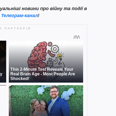
льніші новини про війну та події в
ш
Телеграм-канал
!