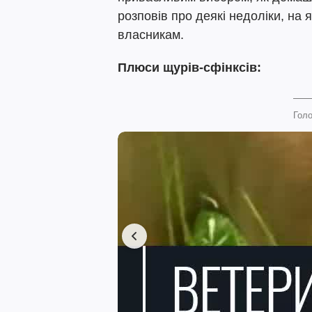
розповів про деякі недоліки, на 
власникам.
Плюси щурів-сфінксів:
Голо