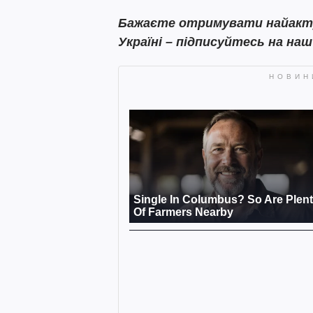
Бажаєте
отримувати найактуа
Україні – підписуйтесь на на