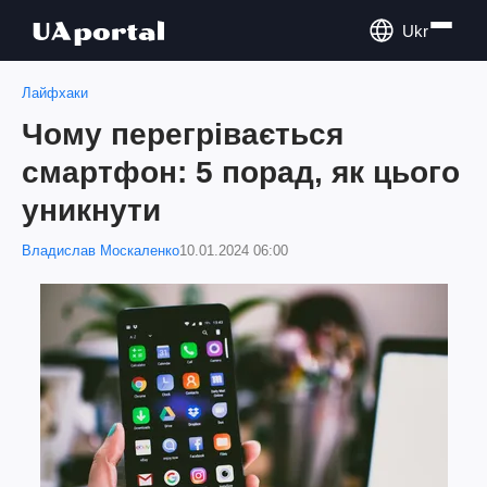
Ukr
Лайфхаки
Чому перегрівається
смартфон: 5 порад, як цього
уникнути
Владислав Москаленко
10.01.2024 06:00