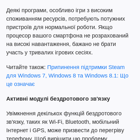
Деякі програми, особливо ігри з високим
споживанням ресурсів, потребують потужних
пристроїв для нормальної роботи. Якщо
процесор вашого смартфона не розрахований
на високі навантаження, бажано не брати
участь у тривалих ігрових сесіях.
Читайте також:
Припинення підтримки Steam
для Windows 7, Windows 8 та Windows 8.1: Що
це означає
Активні модулі бездротового зв'язку
Увімкнення декількох функцій бездротового
зв'язку, таких як Wi-Fi, Bluetooth, мобільний
Інтернет і GPS, може призвести до перегріву
телефону. Щоб вирішити цю проблему,