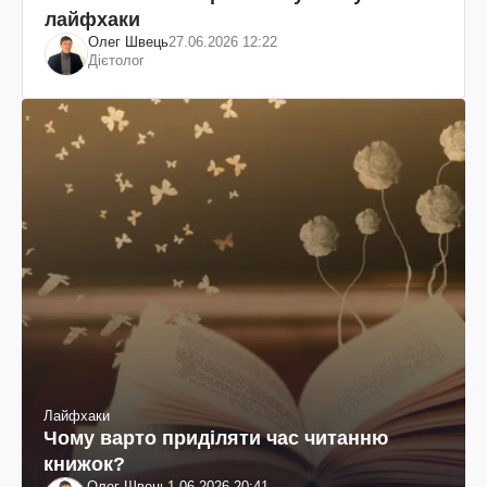
лайфхаки
Олег Швець
27.06.2026 12:22
Дієтолог
Лайфхаки
Чому варто приділяти час читанню
книжок?
Олег Швець
1.06.2026 20:41