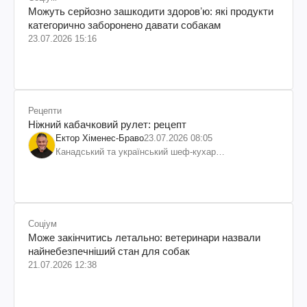
Можуть серйозно зашкодити здоровʼю: які продукти
категорично заборонено давати собакам
23.07.2026 15:16
Рецепти
Ніжний кабачковий рулет: рецепт
Ектор Хіменес-Браво
23.07.2026 08:05
Канадський та український шеф-кухар
колумбійського походження, бізнесмен, телеведучий
Соціум
Може закінчитись летально: ветеринари назвали
найнебезпечніший стан для собак
21.07.2026 12:38