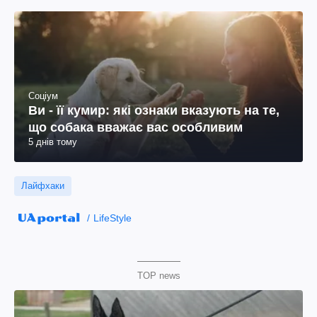
Соціум
Ви - її кумир: які ознаки вказують на те,
що собака вважає вас особливим
5 днів тому
Лайфхаки
LifeStyle
TOP news