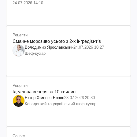
24.07.2026 14:10
Рецепти
Смачне морозиво усього з 2-х інгредієнтів
Володимир Ярославський
24.07.2026 10:27
Шеф-кухар
Рецепти
Ідеальна вечеря за 10 хвилин
Ектор Хіменес-Браво
23.07.2026 20:30
Канадський та український шеф-кухар
колумбійського походження, бізнесмен, телеведучий
Соціум