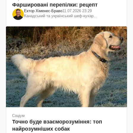
Фаршировані перепілки: рецепт
Ектор Хіменес-Браво
11.07.2026 23:29
Канадський та український шеф-кухар
колумбійського походження, бізнесмен, телеведучий
Соціум
Точно буде взаєморозуміння: топ
найрозумніших собак