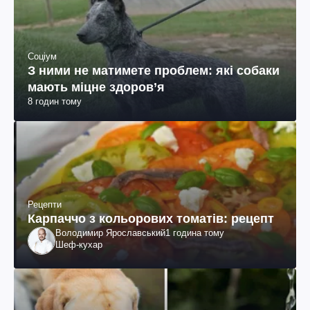
Соціум
З ними не матимете проблем: які собаки
мають міцне здоров’я
8 годин тому
Рецепти
Карпаччо з кольорових томатів: рецепт
Володимир Ярославський
1 година тому
Шеф-кухар