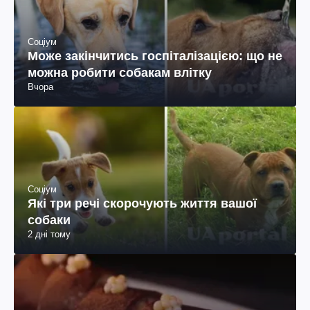
Соціум
Може закінчитись госпіталізацією: що не
можна робити собакам влітку
Вчора
Соціум
Які три речі скорочують життя вашої
собаки
2 дні тому