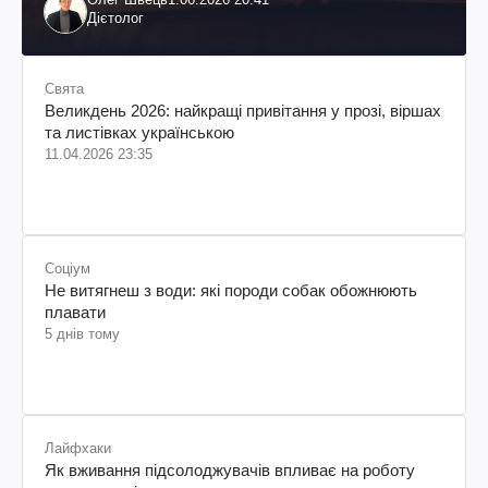
Дієтолог
Свята
Великдень 2026: найкращі привітання у прозі, віршах
та листівках українською
11.04.2026 23:35
Соціум
Не витягнеш з води: які породи собак обожнюють
плавати
5 днів тому
Лайфхаки
Як вживання підсолоджувачів впливає на роботу