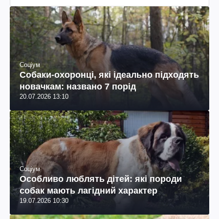
Соціум
Собаки-охоронці, які ідеально підходять
новачкам: названо 7 порід
20.07.2026 13:10
Соціум
Особливо люблять дітей: які породи
собак мають лагідний характер
19.07.2026 10:30