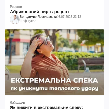
Рецепти
Абрикосовий пиріг: рецепт
Володимир Ярославський
6.07.2026 23:12
Шеф-кухар
Лайфхаки
Як вижити в екстремальну спеку: