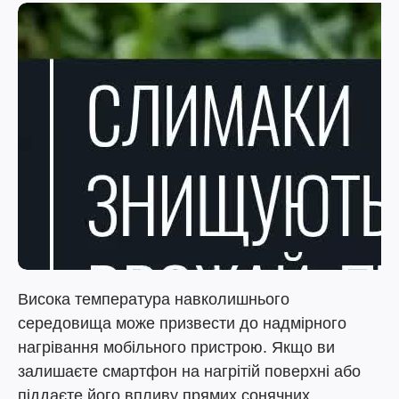
Висока температура навколишнього
середовища може призвести до надмірного
нагрівання мобільного пристрою. Якщо ви
залишаєте смартфон на нагрітій поверхні або
піддаєте його впливу прямих сонячних