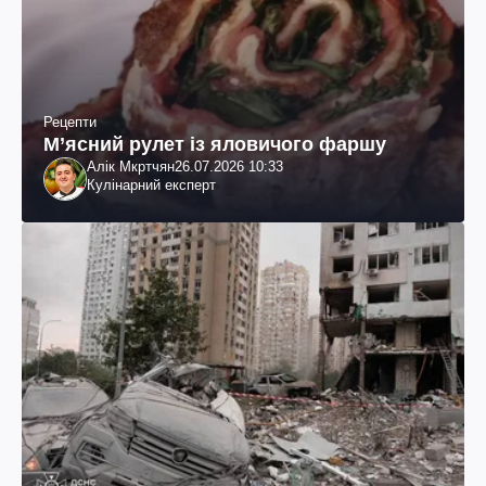
Рецепти
М’ясний рулет із яловичого фаршу
Алік Мкртчян
26.07.2026 10:33
Кулінарний експерт