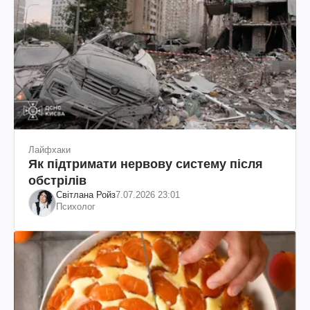
Лайфхаки
Як підтримати нервову систему після
обстрілів
Світлана Ройз
7.07.2026 23:01
Психолог