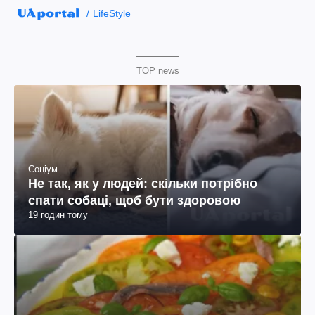
LifeStyle
TOP news
Соціум
Не так, як у людей: скільки потрібно
спати собаці, щоб бути здоровою
19 годин тому