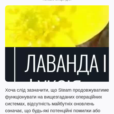
Хоча слід зазначити, що Steam продовжуватиме
функціонувати на вищезгаданих операційних
системах, відсутність майбутніх оновлень
означає, що будь-які потенційні помилки або