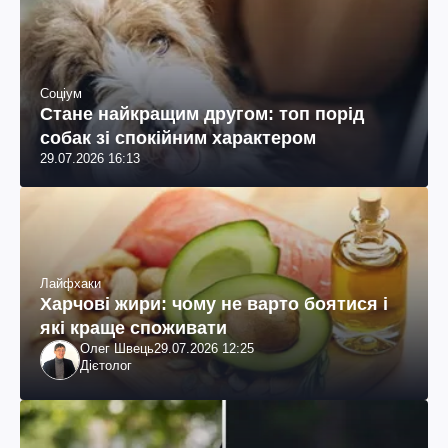
Соціум
Стане найкращим другом: топ порід
собак зі спокійним характером
29.07.2026 16:13
Лайфхаки
Харчові жири: чому не варто боятися і
які краще споживати
Олег Швець
29.07.2026 12:25
Дієтолог