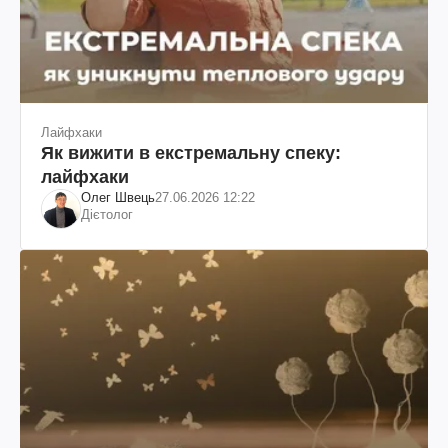
Лайфхаки
Як вижити в екстремальну спеку:
лайфхаки
Олег Швець
27.06.2026 12:22
Дієтолог