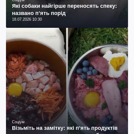
Які собаки найгірше переносять спеку:
названо пʼять порід
18.07.2026 10:30
Соціум
Візьміть на замітку: які пʼять продуктів