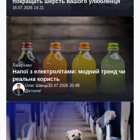
покращать шерсть вашого улюбленця
16.07.2026 14:21
Лайфхаки
Напої з електролітами: модний тренд чи
реальна користь
Олег Швець
15.07.2026 20:49
Дієтолог