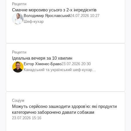
Рецепти
Смачне морозиво усього з 2-х інгредієнтів
Володимир Ярославський
24.07.2026 10:27
Шеф-кухар
Рецепти
Ідеальна вечеря за 10 хвилин
Ектор Хіменес-Браво
23.07.2026 20:30
Канадський та український шеф-кухар
колумбійського походження, бізнесмен, телеведучий
Соціум
Можуть серйозно зашкодити здоровʼю: які продукти
категорично заборонено давати собакам
23.07.2026 15:16