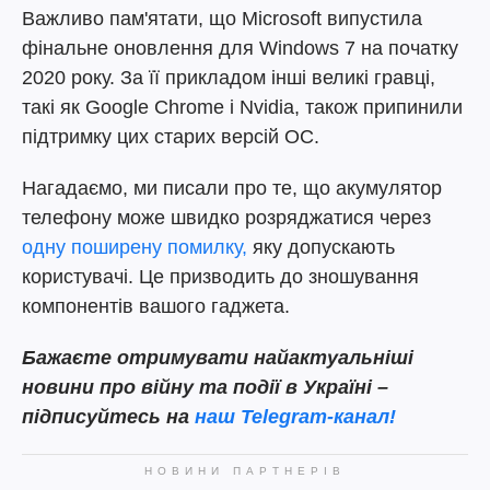
Важливо пам'ятати, що Microsoft випустила
фінальне оновлення для Windows 7 на початку
2020 року. За її прикладом інші великі гравці,
такі як Google Chrome і Nvidia, також припинили
підтримку цих старих версій ОС.
Нагадаємо, ми писали про те, що акумулятор
телефону може швидко розряджатися через
одну поширену помилку,
яку допускають
користувачі. Це призводить до зношування
компонентів вашого гаджета.
Бажаєте отримувати найактуальніші
новини про війну та події в Україні –
підписуйтесь на
наш Telegram-канал!