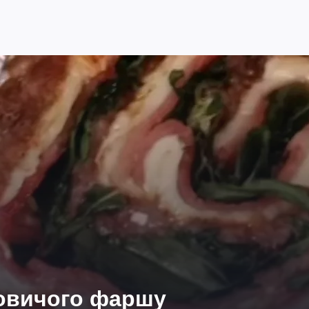
ловичого фаршу