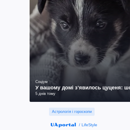
Соціум
У вашому домі зʼявилось цуценя: ш
5 днів тому
Астрологія і гороскопи
LifeStyle