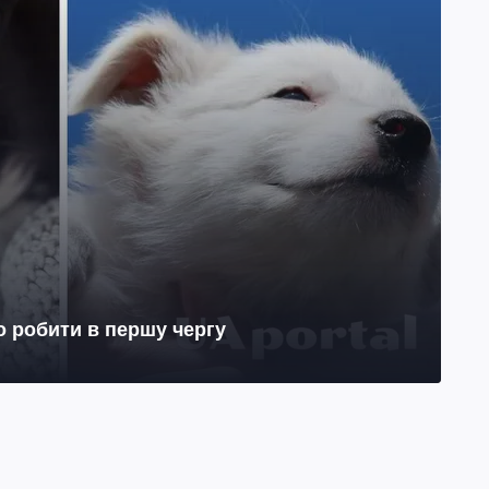
о робити в першу чергу