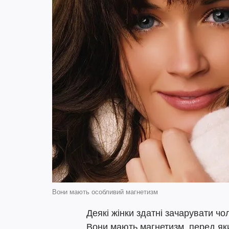
Вони мають особливий магнетизм
Деякі жінки здатні зачарувати чо
Вони мають магнетизм, перед я