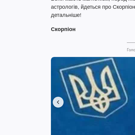
астрологів, йдеться про Скорпіон
детальніше!
Скорпіон
Голо