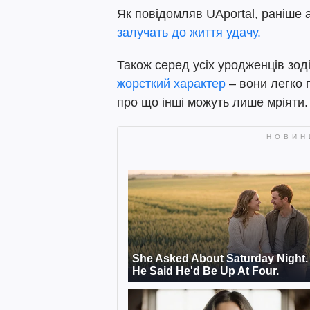
Як повідомляв UAportal, раніше
залучать до життя удачу.
Також серед усіх уродженців зод
жорсткий характер
– вони легко 
про що інші можуть лише мріяти.