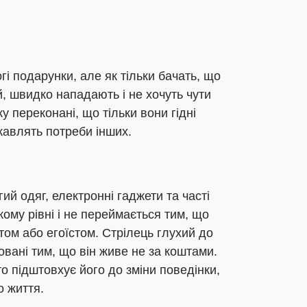
і подарунки, але як тільки бачать, що
, швидко нападають і не хочуть чути
 переконані, що тільки вони гідні
ікавлять потреби інших.
ий одяг, електронні гаджети та часті
кому рівні і не переймається тим, що
том або егоїстом. Стрілець глухий до
бовані тим, що він живе не за коштами.
о підштовхує його до зміни поведінки,
о життя.