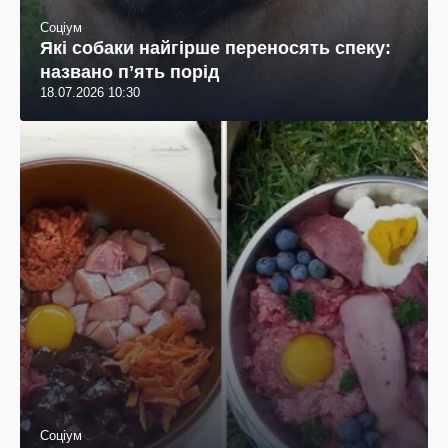
Соціум
Які собаки найгірше переносять спеку:
названо пʼять порід
18.07.2026 10:30
Соціум