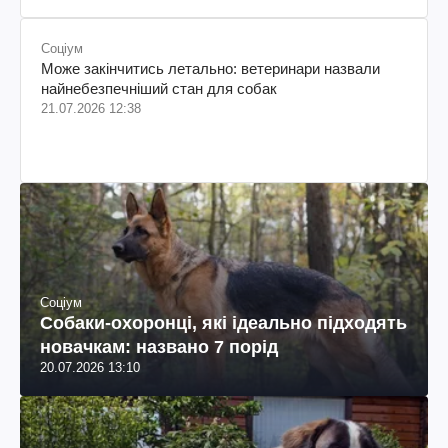
Соціум
Може закінчитись летально: ветеринари назвали
найнебезпечніший стан для собак
21.07.2026 12:38
Соціум
Собаки-охоронці, які ідеально підходять
новачкам: названо 7 порід
20.07.2026 13:10