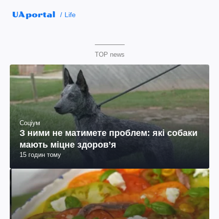
Life
TOP news
Соціум
З ними не матимете проблем: які собаки
мають міцне здоров’я
15 годин тому