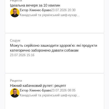
Рецепти
Ідеальна вечеря за 10 хвилин
Ектор Хіменес-Браво
23.07.2026 20:30
Канадський та український шеф-кухар
колумбійського походження, бізнесмен, телеведучий
Соціум
Можуть серйозно зашкодити здоровʼю: які продукти
категорично заборонено давати собакам
23.07.2026 15:16
Рецепти
Ніжний кабачковий рулет: рецепт
Ектор Хіменес-Браво
23.07.2026 08:05
Канадський та український шеф-кухар
колумбійського походження, бізнесмен, телеведучий