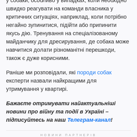
у собаки, особливо у випадках, коли необхідно
швидко реагувати на команди власника у
критичних ситуаціях, наприклад, коли потрібно
негайно зупинитися, підійти або припинити
якусь дію. Тренування на спеціалізованому
майданчику для дресирування, де собака може
навчитися долати різноманітні перешкоди,
також є дуже корисними.
Раніше ми розповідали, які
породи собак
експерти назвали найкращими для
утримування у квартирі.
Бажаєте
отримувати найактуальніші
новини про війну та події в Україні –
підписуйтесь на наш
Телеграм-канал
!