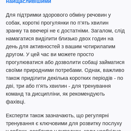
найщасливішими
Для підтримки здорового обміну речовин у
собак, короткі прогулянки по п’ять хвилин
зранку та ввечері не є достатніми. Загалом, слід
намагатися виділити близько двох годин на
день для активностей з вашим чотирилапим
другом. У цей час ви можете просто
прогулюватися або дозволити собаці займатися
своїми природними потребами. Однак, важливо
також приділити декілька коротких періодів - по
дві, три або п’ять хвилин - для тренування
команд та дисципліни, як рекомендують
фахівці.
Експерти також зазначають, що регулярні
тренування є ключовими для розвитку послуху