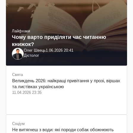
Лайфхаки
Чому варто приділяти час читанню
книжок?
Олег Швець
1.06.2026 20:41
Дієтолог
Свята
Великдень 2026: найкращі привітання у прозі, віршах
та листівках українською
11.04.2026 23:35
Соціум
Не витягнеш з води: які породи собак обожнюють