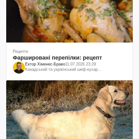
Рецепти
Фаршировані перепілки: рецепт
Ектор Хіменес-Браво
11.07.2026 23:29
Канадський та український шеф-кухар
колумбійського походження, бізнесмен, телеведучий