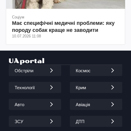
Соціум
Має специфічні медичні проблеми: яку
породу собак краще не заводити
10.07.2026 11:08
Обстріли
Космос
Технології
Крим
Авто
Авіація
ЗСУ
ДТП