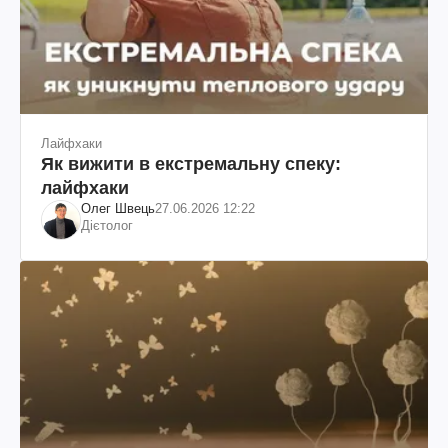
Лайфхаки
Як вижити в екстремальну спеку:
лайфхаки
Олег Швець
27.06.2026 12:22
Дієтолог