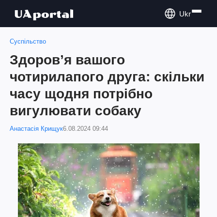
Ukr
Суспільство
Здоров’я вашого
чотирилапого друга: скільки
часу щодня потрібно
вигулювати собаку
Анастасія Крищук
6.08.2024 09:44