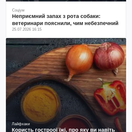
Соціум
Неприємний запах з рота собаки:
ветеринари пояснили, чим небезпечний
25.07.2026 16:15
Лайфхаки
Користь гостроої їжі, про яку ви навіть