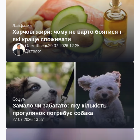
Лайфхаки
Харчові жири: чому не варто боятися і
які краще споживати
Олег Швець
29.07.2026 12:25
Дієтолог
Соціум
Замало чи забагато: яку кількість
прогулянок потребує собака
27.07.2026 13:37