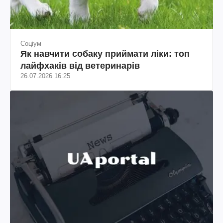
Соціум
Як навчити собаку приймати ліки: топ
лайфхаків від ветеринарів
26.07.2026 16:25