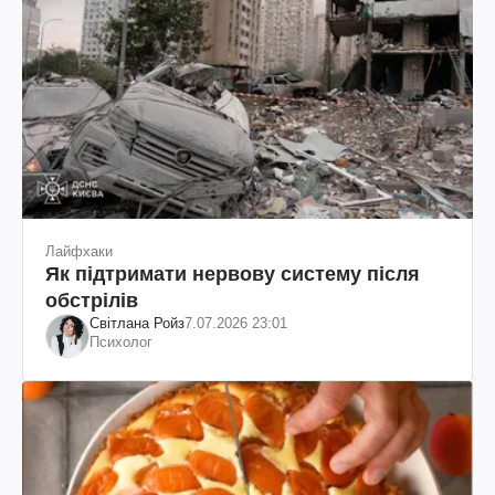
Лайфхаки
Як підтримати нервову систему після
обстрілів
Світлана Ройз
7.07.2026 23:01
Психолог