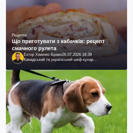
Рецепти
Що приготувати з кабачків: рецепт
смачного рулета
Ектор Хіменес-Браво
26.07.2026 18:39
Канадський та український шеф-кухар
колумбійського походження, бізнесмен, телеведучий