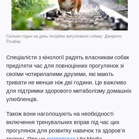
Скільки годин на день потрібно вигулювати собаку. Джерело:
Pixabay
Спеціалісти з кінології радять власникам собак
приділяти час для повноцінних прогулянок зі
своїми чотирилапими друзями, які мають
тривати не менше ніж дві години. Це важливо
для підтримки здорового метаболізму домашніх
улюбленців.
Також вони наголошують на необхідності
включення тренувальних вправ під час цих
прогулянок для розвитку навичок та здоров’я