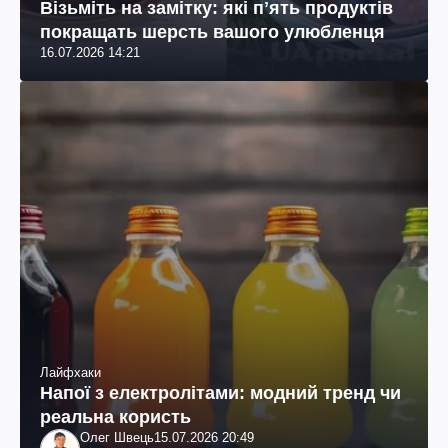
Візьміть на замітку: які пʼять продуктів
покращать шерсть вашого улюбленця
16.07.2026 14:21
Лайфхаки
Напої з електролітами: модний тренд чи
реальна користь
Олег Швець
15.07.2026 20:49