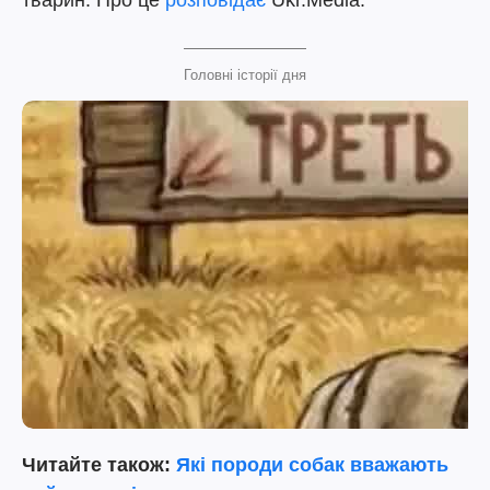
тварин. Про це
розповідає
Ukr.Media.
Головні історії дня
Читайте також:
Які породи собак вважають