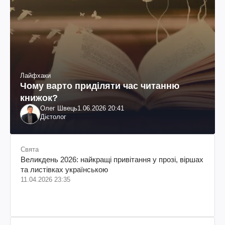
Лайфхаки
Чому варто приділяти час читанню
книжок?
Олег Швець
1.06.2026 20:41
Дієтолог
Свята
Великдень 2026: найкращі привітання у прозі, віршах
та листівках українською
11.04.2026 23:35