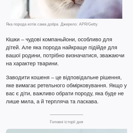
Яка порода котів сама добра. Джерело: APR/Getty
Кішки – чудові компаньйони, особливо для
дітей. Але яка порода найкраще підійде для
вашої родини, потрібно визначатися, зважаючи
на характер тварини.
Заводити кошеня – це відповідальне рішення,
яке вимагає ретельного обмірковування. Якщо у
вас є діти, важливо обрати породу, яка буде не
лише мила, а й терпляча та ласкава.
Головні історії дня