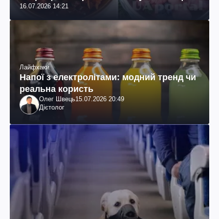
16.07.2026 14:21
Лайфхаки
Напої з електролітами: модний тренд чи
реальна користь
Олег Швець
15.07.2026 20:49
Дієтолог