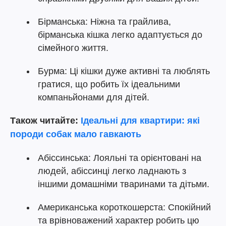
Бірманська: Ніжна та грайлива,
бірманська кішка легко адаптується до
сімейного життя.
Бурма: Ці кішки дуже активні та люблять
гратися, що робить їх ідеальними
компаньйонами для дітей.
Також читайте:
Ідеальні для квартири: які
породи собак мало гавкають
Абіссинська: Лояльні та орієнтовані на
людей, абіссинці легко ладнають з
іншими домашніми тваринами та дітьми.
Американська короткошерста: Спокійний
та врівноважений характер робить цю