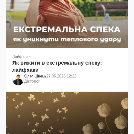
Лайфхаки
Як вижити в екстремальну спеку:
лайфхаки
Олег Швець
27.06.2026 12:22
Дієтолог