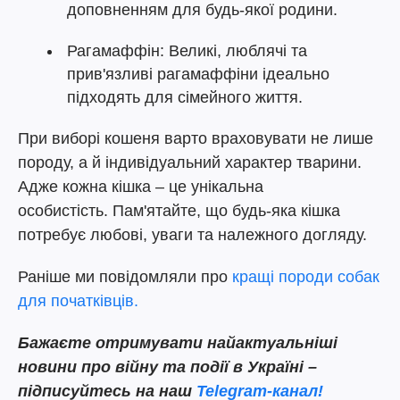
доповненням для будь-якої родини.
Рагамаффін: Великі, люблячі та
прив'язливі рагамаффіни ідеально
підходять для сімейного життя.
При виборі кошеня варто враховувати не лише
породу, а й індивідуальний характер тварини.
Адже кожна кішка – це унікальна
особистість. Пам'ятайте, що будь-яка кішка
потребує любові, уваги та належного догляду.
Раніше ми повідомляли про
кращі породи собак
для початківців.
Бажаєте отримувати найактуальніші
новини про війну та події в Україні –
підписуйтесь на наш
Telegram-канал!