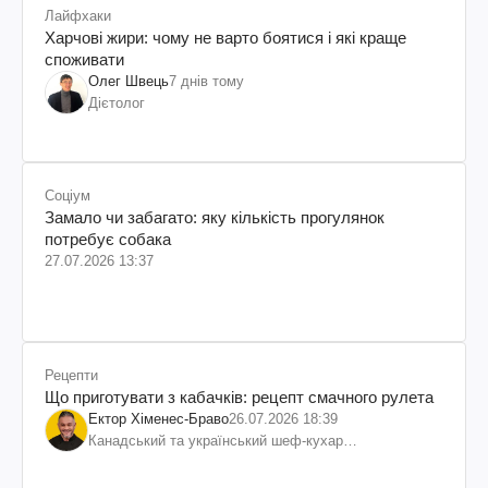
Лайфхаки
Харчові жири: чому не варто боятися і які краще
споживати
Олег Швець
7 днів тому
Дієтолог
Соціум
Замало чи забагато: яку кількість прогулянок
потребує собака
27.07.2026 13:37
Рецепти
Що приготувати з кабачків: рецепт смачного рулета
Ектор Хіменес-Браво
26.07.2026 18:39
Канадський та український шеф-кухар
колумбійського походження, бізнесмен, телеведучий