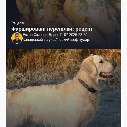
Рецепти
Фаршировані перепілки: рецепт
Ектор Хіменес-Браво
11.07.2026 23:29
Канадський та український шеф-кухар
колумбійського походження, бізнесмен, телеведучий