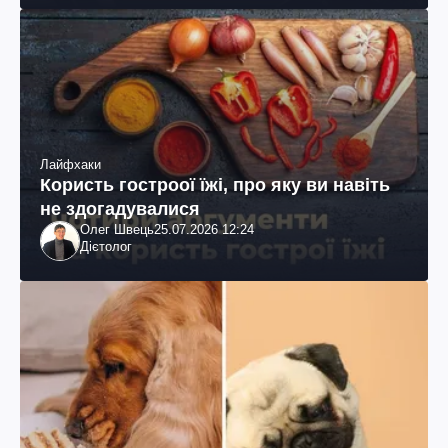
Лайфхаки
Користь гостроої їжі, про яку ви навіть
не здогадувалися
Олег Швець
25.07.2026 12:24
Дієтолог