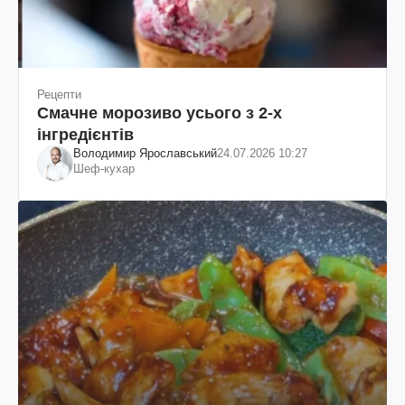
Рецепти
Смачне морозиво усього з 2-х
інгредієнтів
Володимир Ярославський
24.07.2026 10:27
Шеф-кухар