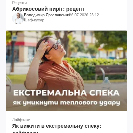
Рецепти
Абрикосовий пиріг: рецепт
Володимир Ярославський
6.07.2026 23:12
Шеф-кухар
Лайфхаки
Як вижити в екстремальну спеку:
лайфхаки