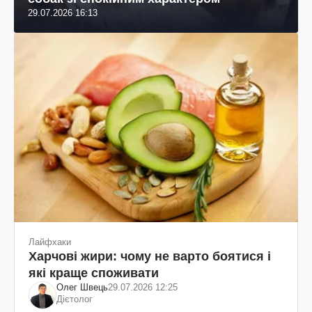
29.07.2026 16:13
Лайфхаки
Харчові жири: чому не варто боятися і
які краще споживати
Олег Швець
29.07.2026 12:25
Дієтолог