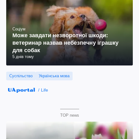
Соціум
Може завдати незворотної шкоди:
ветеринар назвав небезпечну іграшку
для собак
5 днів тому
Суспільство
Українська мова
Life
TOP news