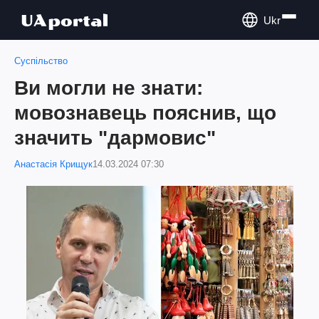
Ukr
Суспільство
Ви могли не знати:
мовознавець пояснив, що
значить "дармовис"
Анастасія Крищук
14.03.2024 07:30