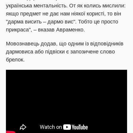
українська ментальність. От як колись мислили:
якщо предмет не дає нам ніякої користі, то він
"дарма висить – дармо вис". Тобто це просто
прикраса", – вказав Авраменко.
Мовознавець додав, що одним із відповідників
дармовиса або підвіски є запозичене слово
брелок.