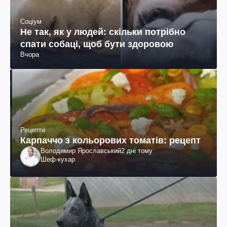
Соціум
Не так, як у людей: скільки потрібно
спати собаці, щоб бути здоровою
Вчора
Рецепти
Карпаччо з кольорових томатів: рецепт
Володимир Ярославський
2 дні тому
Шеф-кухар