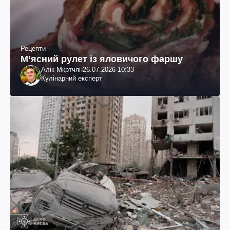
Рецепти
М’ясний рулет із яловичого фаршу
Алік Мкртчян
26.07.2026 10:33
Кулінарний експерт