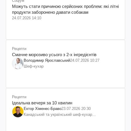
Соціум
Можуть стати причиною серйозних проблем: які літні
продукти заборонено давати собакам
24.07.2026 14:10
Рецепти
Смачне морозиво усього з 2-х інгредієнтів
Володимир Ярославський
24.07.2026 10:27
Шеф-кухар
Рецепти
Ідеальна вечеря за 10 хвилин
Ектор Хіменес-Браво
23.07.2026 20:30
Канадський та український шеф-кухар
колумбійського походження, бізнесмен, телеведучий