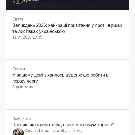
Свята
Великдень 2026: найкращі привітання у прозі, віршах
та листівках українською
11.04.2026 23:35
Соціум
У вашому домі зʼявилось цуценя: шо робити в
першу чергу
6 днів тому
Лайфхаки
Часник: як отримати від нього максимум користі?
Оксана Скіталінська
6 днів тому