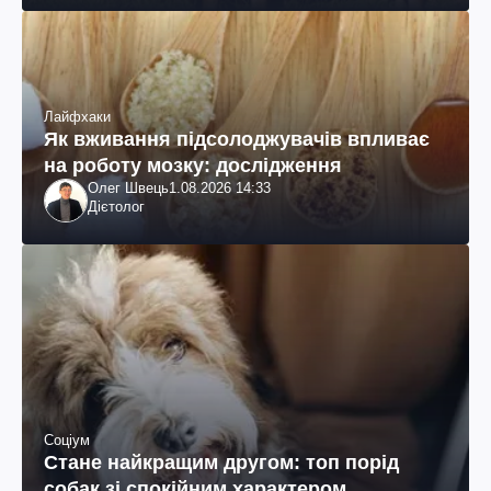
Лайфхаки
Як вживання підсолоджувачів впливає
на роботу мозку: дослідження
Олег Швець
1.08.2026 14:33
Дієтолог
Соціум
Стане найкращим другом: топ порід
собак зі спокійним характером