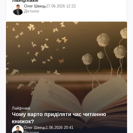
Олег Швець
27.06.2026 12:22
Дієтолог
Лайфхаки
Чому варто приділяти час читанню
книжок?
Олег Швець
1.06.2026 20:41
Дієтолог