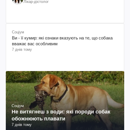
Лікар-дієтолог
Соціум
Ви - її кумир: які ознаки вказують на те, що собака
вважає вас особливим
7 днів тому
Соціум
Не витягнеш з води: які породи собак
обожнюють плавати
7 днів тому