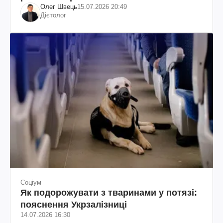
Олег Швець
15.07.2026 20:49
Дієтолог
Соціум
Як подорожувати з тваринами у потязі:
пояснення Укрзалізниці
14.07.2026 16:30