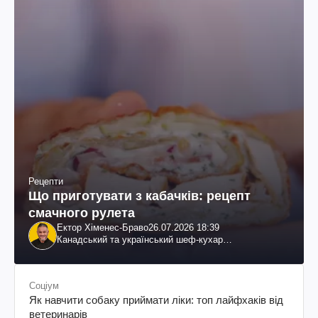
Рецепти
Що приготувати з кабачків: рецепт
смачного рулета
Ектор Хіменес-Браво
26.07.2026 18:39
Канадський та український шеф-кухар
колумбійського походження, бізнесмен, телеведучий
Соціум
Як навчити собаку приймати ліки: топ лайфхаків від
ветеринарів