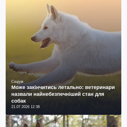
Соціум
Може закінчитись летально: ветеринари
назвали найнебезпечніший стан для
собак
21.07.2026 12:38