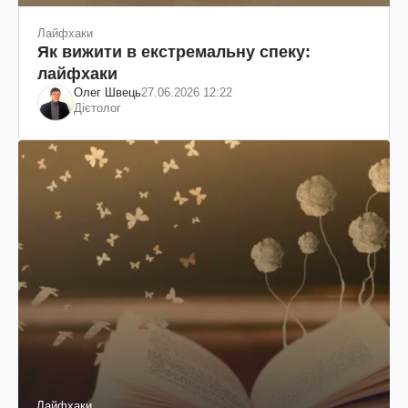
Лайфхаки
Як вижити в екстремальну спеку:
лайфхаки
Олег Швець
27.06.2026 12:22
Дієтолог
Лайфхаки