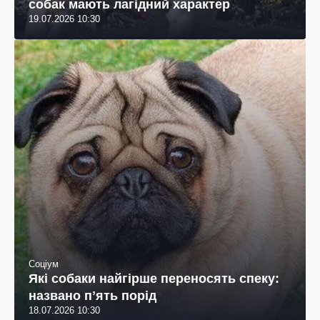
собак мають лагідний характер
19.07.2026 10:30
Соціум
Які собаки найгірше переносять спеку:
названо пʼять порід
18.07.2026 10:30