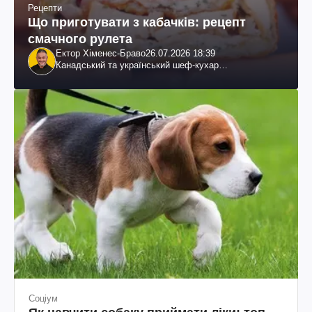
Рецепти
Що приготувати з кабачків: рецепт
смачного рулета
Ектор Хіменес-Браво
26.07.2026 18:39
Канадський та український шеф-кухар
колумбійського походження, бізнесмен, телеведучий
Соціум