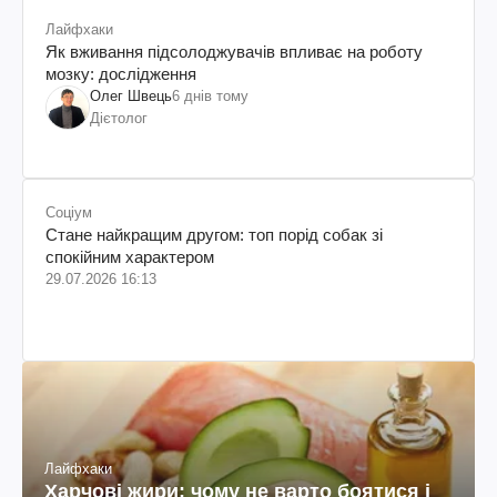
Лайфхаки
Як вживання підсолоджувачів впливає на роботу
мозку: дослідження
Олег Швець
6 днів тому
Дієтолог
Соціум
Стане найкращим другом: топ порід собак зі
спокійним характером
29.07.2026 16:13
Лайфхаки
Харчові жири: чому не варто боятися і