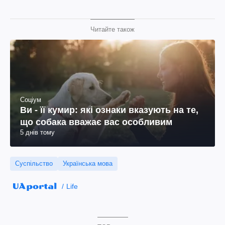
Читайте також
Соціум
Ви - її кумир: які ознаки вказують на те,
що собака вважає вас особливим
5 днів тому
Суспільство
Українська мова
Life