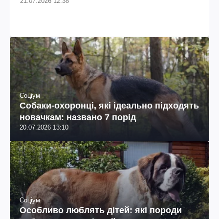
21.07.2026 12:38
Соціум
Собаки-охоронці, які ідеально підходять
новачкам: названо 7 порід
20.07.2026 13:10
Соціум
Особливо люблять дітей: які породи