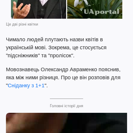
Це дві різні квітки
Чимало людей плутають назви квітів в
українській мові. Зокрема, це стосується
"підсніжників" та "пролісок".
Мовознавець Олександр Авраменко пояснив,
яка між ними різниця. Про це він розповів для
"
Сніданку з 1+1
".
Головні історії дня