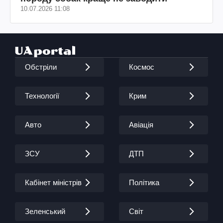
10.07.2026 11:08
Обстріли
Космос
Технології
Крим
Авто
Авіація
ЗСУ
ДТП
Кабінет міністрів
Політика
Зеленський
Світ