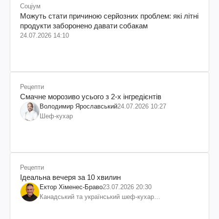
Соціум
Можуть стати причиною серйозних проблем: які літні
продукти заборонено давати собакам
24.07.2026 14:10
Рецепти
Смачне морозиво усього з 2-х інгредієнтів
Володимир Ярославський
24.07.2026 10:27
Шеф-кухар
Рецепти
Ідеальна вечеря за 10 хвилин
Ектор Хіменес-Браво
23.07.2026 20:30
Канадський та український шеф-кухар
колумбійського походження, бізнесмен, телеведучий