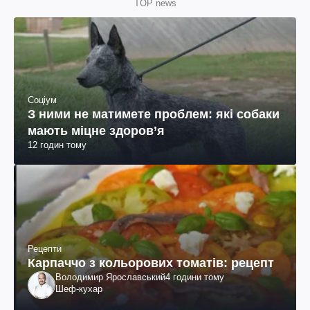
TOP news
Соціум
З ними не матимете проблем: які собаки
мають міцне здоров’я
12 годин тому
Рецепти
Карпаччо з кольорових томатів: рецепт
Володимир Ярославський
4 години тому
Шеф-кухар