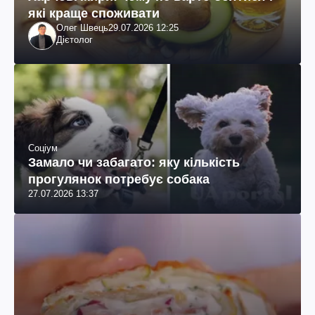
які краще споживати
Олег Швець
29.07.2026 12:25
Дієтолог
Соціум
Замало чи забагато: яку кількість
прогулянок потребує собака
27.07.2026 13:37