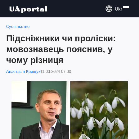
Ukr
Суспільство
Підсніжники чи проліски:
мовознавець пояснив, у
чому різниця
Анастасія Крищук
11.03.2024 07:30