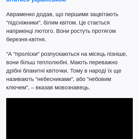
Авраменко додав, що першими зацвітають
"підсніжники", білим квітом. Це стається
наприкінці лютого. Вони ростуть протягом
березня-квітня.
"А "проліски" розпускаються на місяць пізніше,
вони більш теплолюбні. Мають переважно
дрібні блакитні квіточки. Тому в народі їх ще
називають "небесниками", або "небовим
ключем", – вказав мовознавець.