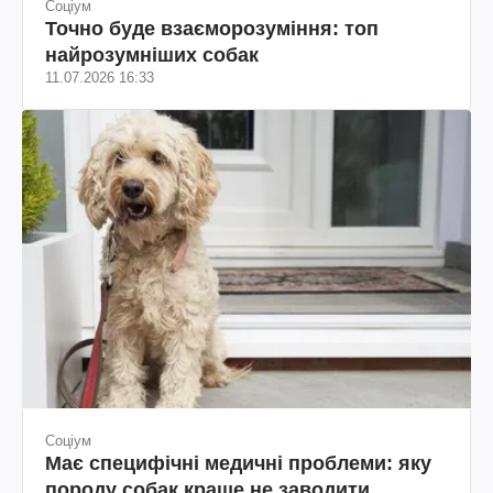
Соціум
Точно буде взаєморозуміння: топ
найрозумніших собак
11.07.2026 16:33
Соціум
Має специфічні медичні проблеми: яку
породу собак краще не заводити