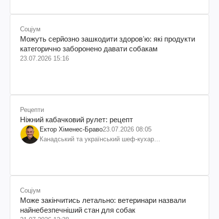
Соціум
Можуть серйозно зашкодити здоровʼю: які продукти
категорично заборонено давати собакам
23.07.2026 15:16
Рецепти
Ніжний кабачковий рулет: рецепт
Ектор Хіменес-Браво
23.07.2026 08:05
Канадський та український шеф-кухар
колумбійського походження, бізнесмен, телеведучий
Соціум
Може закінчитись летально: ветеринари назвали
найнебезпечніший стан для собак