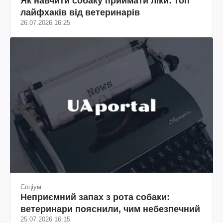
Як навчити собаку приймати ліки: топ
лайфхаків від ветеринарів
26.07.2026 16:25
Соціум
Неприємний запах з рота собаки:
ветеринари пояснили, чим небезпечний
25.07.2026 16:15