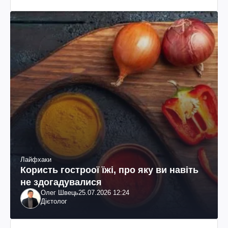
Лайфхаки
Користь гостроої їжі, про яку ви навіть
не здогадувалися
Олег Швець
25.07.2026 12:24
Дієтолог