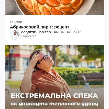
Рецепти
Абрикосовий пиріг: рецепт
Володимир Ярославський
6.07.2026 23:12
Шеф-кухар