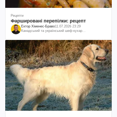
Рецепти
Фаршировані перепілки: рецепт
Ектор Хіменес-Браво
11.07.2026 23:29
Канадський та український шеф-кухар
колумбійського походження, бізнесмен, телеведучий