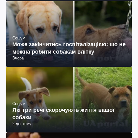
Соціум
Може закінчитись госпіталізацією: що не
можна робити собакам влітку
Вчора
Соціум
Які три речі скорочують життя вашої
собаки
2 дні тому