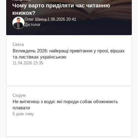
Чому варто приділяти час читанню
книжок?
Олег Швець
1.06.2026 20:41
Дієтолог
Свята
Великдень 2026: найкращі привітання у прозі, віршах
та листівках українською
11.04.2026 23:35
Соціум
Не витягнеш з води: які породи собак обожнюють
плавати
5 днів тому