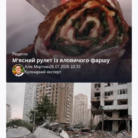
Рецепти
М’ясний рулет із яловичого фаршу
Алік Мкртчян
26.07.2026 10:33
Кулінарний експерт