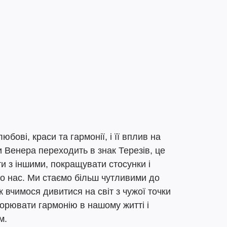
бові, краси та гармонії, і її вплив на
 Венера переходить в знак Терезів, це
 з іншими, покращувати стосунки і
 нас. Ми стаємо більш чутливими до
ж вчимося дивитися на світ з чужої точки
ворювати гармонію в нашому житті і
м.