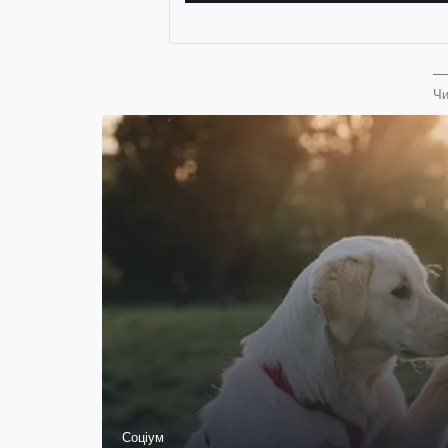
Чи
Соціум