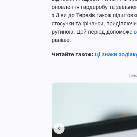
оновлення гардеробу та звільне
з Діви до Терезів також підштовх
стосунки та фінанси, приділяючи
рутиною. Цей період допоможе
в
раніше.
Читайте також:
Ці знаки зодіа
Голо