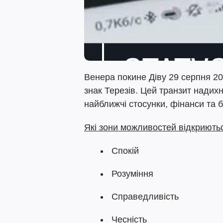
Венера покине Діву 29 серпня 202
знак Терезів. Цей транзит надихн
найближчі стосунки, фінанси та 
Які зони можливостей відкриютьс
Спокій
Розуміння
Справедливість
Чесність