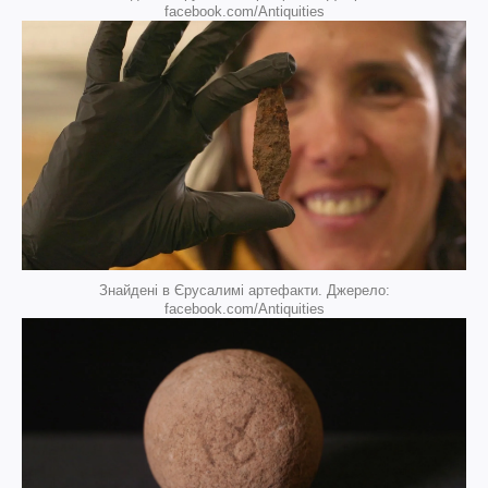
facebook.com/Antiquities
Знайдені в Єрусалимі артефакти. Джерело:
facebook.com/Antiquities