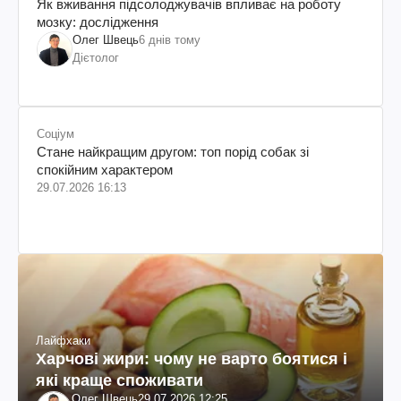
Як вживання підсолоджувачів впливає на роботу
мозку: дослідження
Олег Швець
6 днів тому
Дієтолог
Соціум
Стане найкращим другом: топ порід собак зі
спокійним характером
29.07.2026 16:13
Лайфхаки
Харчові жири: чому не варто боятися і
які краще споживати
Олег Швець
29.07.2026 12:25