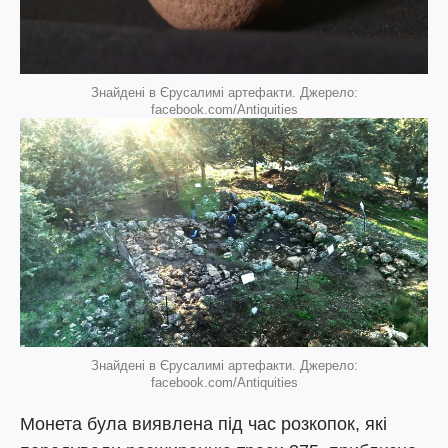
Знайдені в Єрусалимі артефакти. Джерело:
facebook.com/Antiquities
Знайдені в Єрусалимі артефакти. Джерело:
facebook.com/Antiquities
Монета була виявлена ​​під час розкопок, які