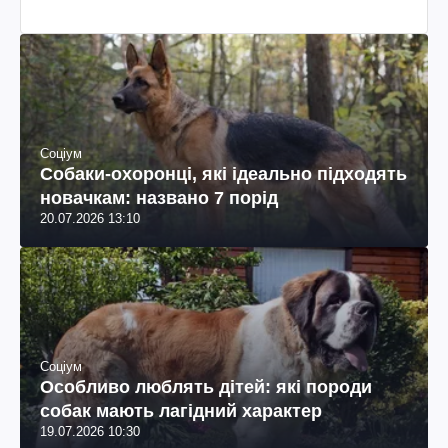
Соціум
Собаки-охоронці, які ідеально підходять
новачкам: названо 7 порід
20.07.2026 13:10
Соціум
Особливо люблять дітей: які породи
собак мають лагідний характер
19.07.2026 10:30