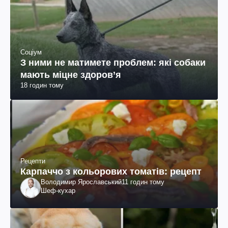
Соціум
З ними не матимете проблем: які собаки
мають міцне здоров’я
18 годин тому
Рецепти
Карпаччо з кольорових томатів: рецепт
Володимир Ярославський
11 годин тому
Шеф-кухар