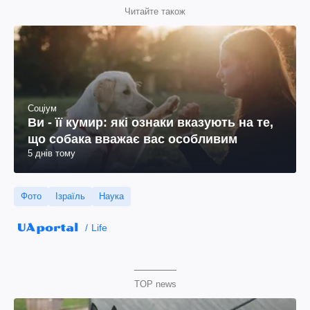
Читайте також
Соціум
Ви - її кумир: які ознаки вказують на те,
що собака вважає вас особливим
5 днів тому
Фото
Ізраїль
Наука
Life
TOP news