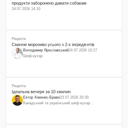
продукти заборонено давати собакам
24.07.2026 14:10
Рецепти
Смачне морозиво усього з 2-х інгредієнтів
Володимир Ярославський
24.07.2026 10:27
Шеф-кухар
Рецепти
Ідеальна вечеря за 10 хвилин
Ектор Хіменес-Браво
23.07.2026 20:30
Канадський та український шеф-кухар
колумбійського походження, бізнесмен, телеведучий