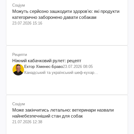
Соціум
Можуть серйозно зашкодити здоровʼю: які продукти
категорично заборонено давати собакам
23.07.2026 15:16
Рецепти
Ніжний кабачковий рулет: рецепт
Ектор Хіменес-Браво
23.07.2026 08:05
Канадський та український шеф-кухар
колумбійського походження, бізнесмен, телеведучий
Соціум
Може закінчитись летально: ветеринари назвали
найнебезпечніший стан для собак
21.07.2026 12:38