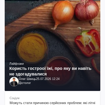
Лайфхаки
Користь гостроої їжі, про яку ви навіть
не здогадувалися
Олег Швець
25.07.2026 12:24
Дієтолог
Соціум
Можуть стати причиною серйозних проблем: які літні