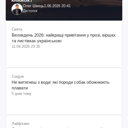
Олег Швець
1.06.2026 20:41
Дієтолог
Свята
Великдень 2026: найкращі привітання у прозі, віршах
та листівках українською
11.04.2026 23:35
Соціум
Не витягнеш з води: які породи собак обожнюють
плавати
5 днів тому
Лайфхаки