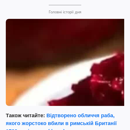
Головні історії дня
Також читайте:
Відтворено обличчя раба,
якого жорстоко вбили в римській Британії