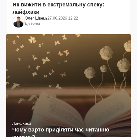
Як вижити в екстремальну спеку:
лайфхаки
Олег Швець
27.06.2026 12:22
Дієтолог
Лайфхаки
Чому варто приділяти час читанню
книжок?