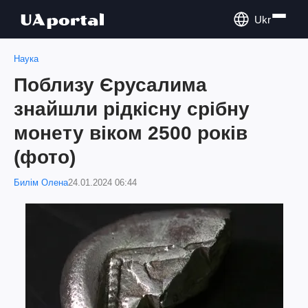
Ukr
Наука
Поблизу Єрусалима
знайшли рідкісну срібну
монету віком 2500 років
(фото)
Билім Олена
24.01.2024 06:44