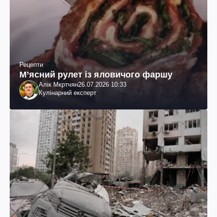
Рецепти
М’ясний рулет із яловичого фаршу
Алік Мкртчян
26.07.2026 10:33
Кулінарний експерт