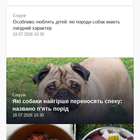
Соціум
Особливо люблять дітей: які породи собак мають
лагідний характер
19.07.2026 10:30
Соціум
Які собаки найгірше переносять спеку:
названо пʼять порід
18.07.2026 10:30