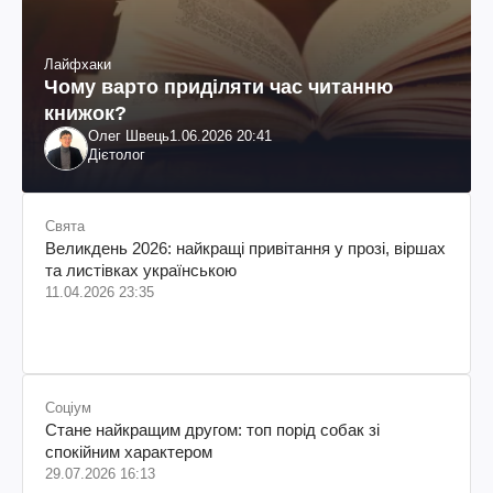
Лайфхаки
Чому варто приділяти час читанню
книжок?
Олег Швець
1.06.2026 20:41
Дієтолог
Свята
Великдень 2026: найкращі привітання у прозі, віршах
та листівках українською
11.04.2026 23:35
Соціум
Стане найкращим другом: топ порід собак зі
спокійним характером
29.07.2026 16:13