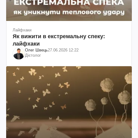
Лайфхаки
Як вижити в екстремальну спеку:
лайфхаки
Олег Швець
27.06.2026 12:22
Дієтолог