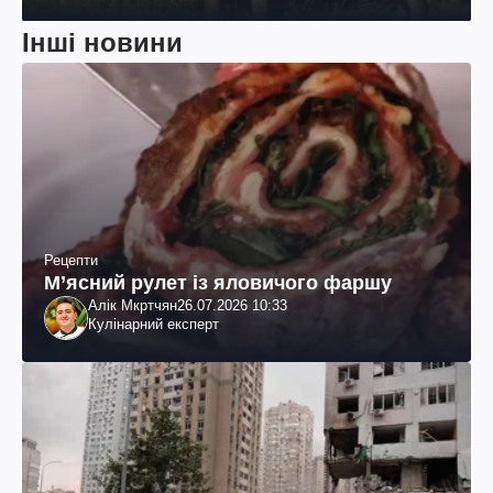
Інші новини
Рецепти
М’ясний рулет із яловичого фаршу
Алік Мкртчян
26.07.2026 10:33
Кулінарний експерт