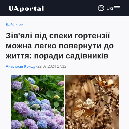
Ukr
Лайфхаки
Зів'ялі від спеки гортензії
можна легко повернути до
життя: поради садівників
Анастасія Крищук
22.07.2024 17:12