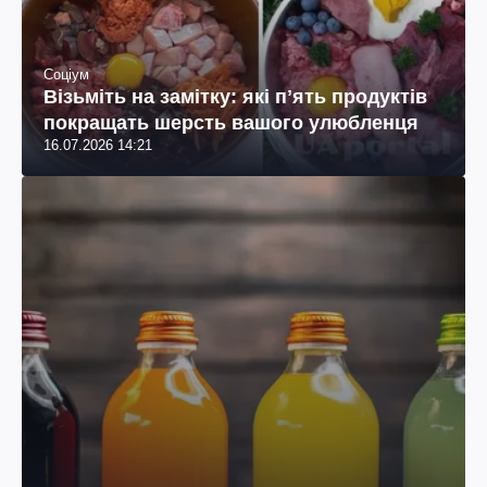
Соціум
Візьміть на замітку: які пʼять продуктів
покращать шерсть вашого улюбленця
16.07.2026 14:21