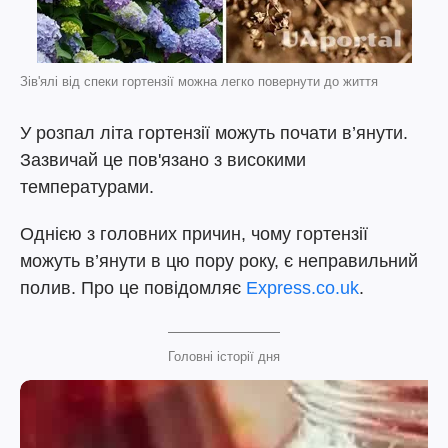
Зів'ялі від спеки гортензії можна легко повернути до життя
У розпал літа гортензії можуть почати в’янути.
Зазвичай це пов'язано з високими
температурами.
Однією з головних причин, чому гортензії
можуть в’янути в цю пору року, є неправильний
полив. Про це повідомляє
Express.co.uk
.
Головні історії дня