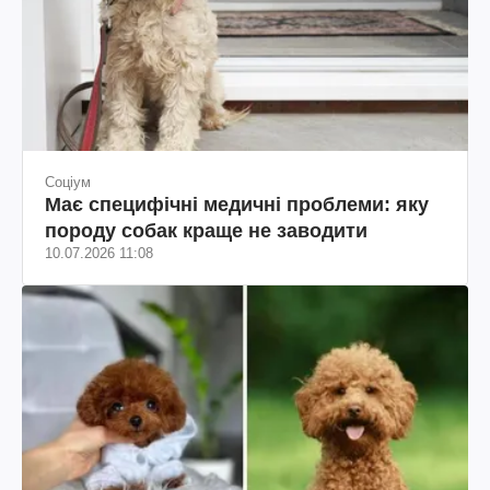
Соціум
Має специфічні медичні проблеми: яку
породу собак краще не заводити
10.07.2026 11:08