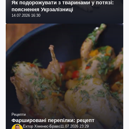
Як подорожувати з тваринами у потязі:
пояснення Укрзалізниці
14.07.2026 16:30
Рецепти
Фаршировані перепілки: рецепт
Ектор Хіменес-Браво
11.07.2026 23:29