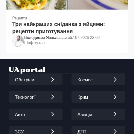
Рецепти
Три найкращих сніданка з яйцями:
рецепти приготування
Володимир Ярославський
7.07.2026 22:08
Шеф-кухар
Обстріли
Космос
Технології
Крим
Авто
Авіація
ЗСУ
ДТП