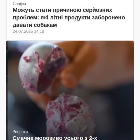
Соціум
Можуть стати причиною серйозних
проблем: які літні продукти заборонено
давати собакам
24.07.2026 14:10
Рецепти
Смачне морозиво усього з 2-х