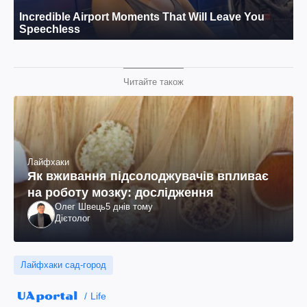
Читайте також
Лайфхаки
Як вживання підсолоджувачів впливає
на роботу мозку: дослідження
Олег Швець
5 днів тому
Дієтолог
Лайфхаки сад-город
Life