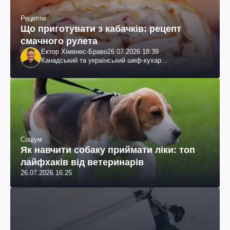
Рецепти
Що приготувати з кабачків: рецепт
смачного рулета
Ектор Хіменес-Браво
26.07.2026 18:39
Канадський та український шеф-кухар
колумбійського походження, бізнесмен, телеведучий
Соціум
Як навчити собаку приймати ліки: топ
лайфхаків від ветеринарів
26.07.2026 16:25