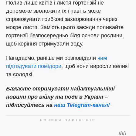
Полив лише квітів і листя гортензій не
допоможе зволожити їх і навіть може
спровокувати грибкові захворювання через
мокре листя. Замість цього завжди поливайте
гортензії безпосередньо біля основи рослини,
щоб коріння отримували воду.
Нагадаємо, раніше ми розповідали
чим
підгодувати помідори
, щоб вони виросли великі
та солодкі.
Бажаєте отримувати найактуальніші
новини про війну та події в Україні –
підписуйтесь на
наш
Telegram-канал!