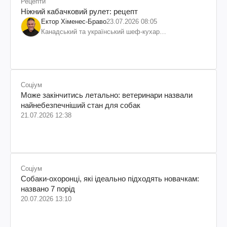
Рецепти
Ніжний кабачковий рулет: рецепт
Ектор Хіменес-Браво
23.07.2026 08:05
Канадський та український шеф-кухар
колумбійського походження, бізнесмен, телеведучий
Соціум
Може закінчитись летально: ветеринари назвали
найнебезпечніший стан для собак
21.07.2026 12:38
Соціум
Собаки-охоронці, які ідеально підходять новачкам:
названо 7 порід
20.07.2026 13:10