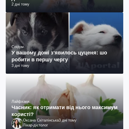
2 дні тому
Соціум
У вашому домі зʼявилось цуценя: шо
робити в першу чергу
3 дні тому
Лайфхаки
Часник: як отримати від нього максимум
користі?
Оксана Скіталінська
3 дні тому
Лікар-дієтолог