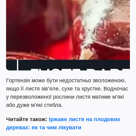
Гортензія може бути недостатньо зволоженою,
якщо її листя зів’яле, сухе та хрустке. Водночас
у перезволоженої рослини листя матиме м’які
або дуже м’які стебла.
Читайте також:
Іржаве листя на плодових
деревах: як та чим лікувати