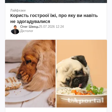
Лайфхаки
Користь гостроої їжі, про яку ви навіть
не здогадувалися
Олег Швець
25.07.2026 12:24
Дієтолог