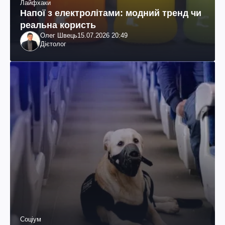
Лайфхаки
Напої з електролітами: модний тренд чи
реальна користь
Олег Швець
15.07.2026 20:49
Дієтолог
Соціум