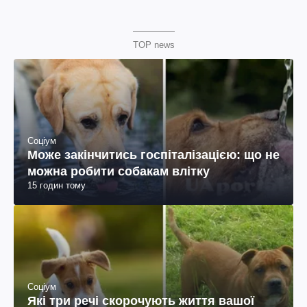
TOP news
Соціум
Може закінчитись госпіталізацією: що не
можна робити собакам влітку
15 годин тому
Соціум
Які три речі скорочують життя вашої