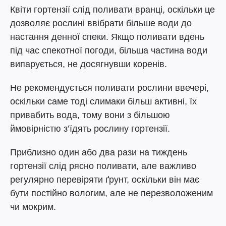
Квіти гортензії слід поливати вранці, оскільки це
дозволяє рослині ввібрати більше води до
настання денної спеки. Якщо поливати вдень
під час спекотної погоди, більша частина води
випарується, не досягнувши коренів.
Не рекомендується поливати рослини ввечері,
оскільки саме тоді слимаки більш активні, їх
привабить вода, тому вони з більшою
ймовірністю з’їдять рослину гортензії.
Приблизно один або два рази на тиждень
гортензії слід рясно поливати, але важливо
регулярно перевіряти ґрунт, оскільки він має
бути постійно вологим, але не перезволоженим
чи мокрим.