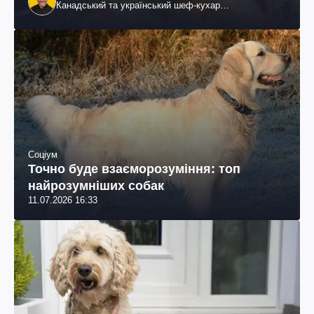
Канадський та український шеф-кухар
колумбійського походження, бізнесмен, телеведучий
Соціум
Точно буде взаєморозуміння: топ
найрозумніших собак
11.07.2026 16:33