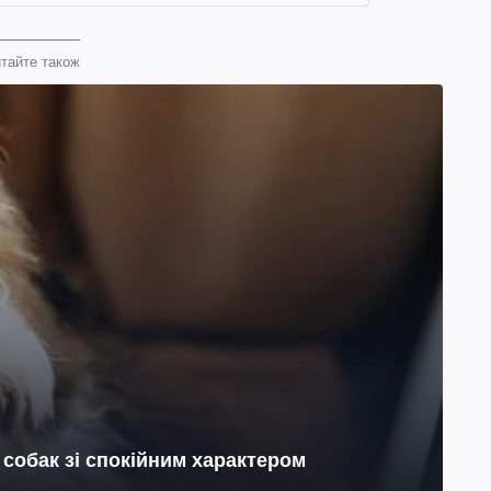
тайте також
 собак зі спокійним характером