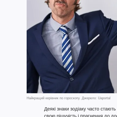
Найкращий керівник по гороскопу. Джерело: Uaportal
Деякі знаки зодіаку часто стают
свою рішучість і прагнення до до