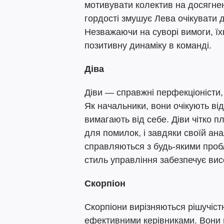
мотивувати колектив на досягне
гордості змушує Лева очікувати д
Незважаючи на суворі вимоги, їх
позитивну динаміку в команді.
Діва
Діви — справжні перфекціоністи, 
Як начальники, вони очікують від
вимагають від себе. Діви чітко 
для помилок, і завдяки своїй ана
справляються з будь-якими проб
стиль управління забезпечує висо
Скорпіон
Скорпіони вирізняються рішучістю
ефективними керівниками. Вони 