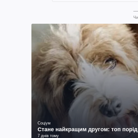
Чи
Соціум
Стане найкращим другом: топ порід
7 днів тому