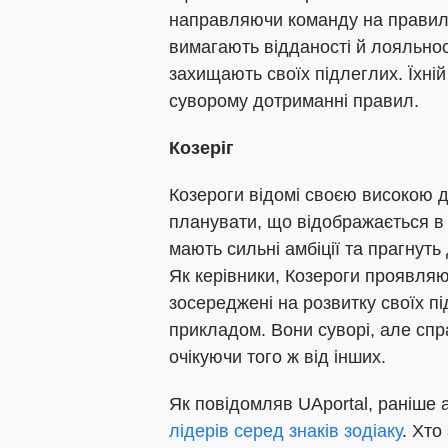
направляючи команду на правил
вимагають відданості й лояльност
захищають своїх підлеглих. Їхній
суворому дотриманні правил.
Козеріг
Козероги відомі своєю високою д
планувати, що відображається в 
мають сильні амбіції та прагнуть
Як керівники, Козероги проявляют
зосереджені на розвитку своїх п
прикладом. Вони суворі, але спр
очікуючи того ж від інших.
Як повідомляв UAportal, раніше 
лідерів серед знаків зодіаку
. Хто