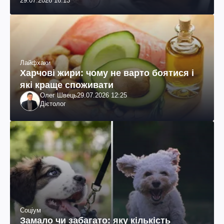
29.07.2026 16:13
Лайфхаки
Харчові жири: чому не варто боятися і
які краще споживати
Олег Швець
29.07.2026 12:25
Дієтолог
Соціум
Замало чи забагато: яку кількість