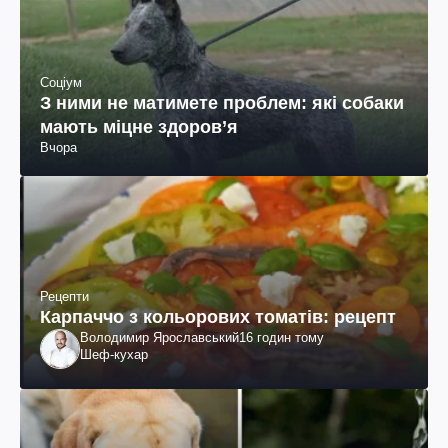
Соціум
З ними не матимете проблем: які собаки
мають міцне здоров’я
Вчора
Рецепти
Карпаччо з кольорових томатів: рецепт
Володимир Ярославський
16 годин тому
Шеф-кухар