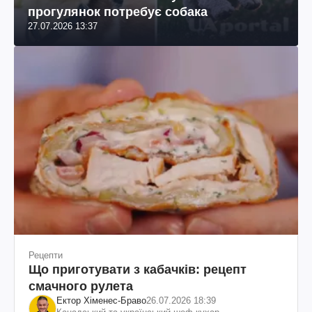
прогулянок потребує собака
27.07.2026 13:37
Рецепти
Що приготувати з кабачків: рецепт
смачного рулета
Ектор Хіменес-Браво
26.07.2026 18:39