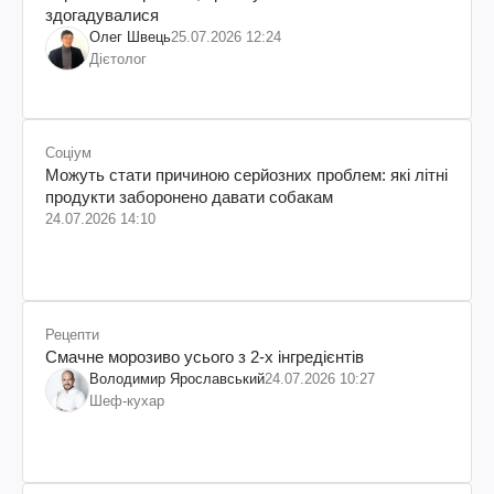
здогадувалися
Олег Швець
25.07.2026 12:24
Дієтолог
Соціум
Можуть стати причиною серйозних проблем: які літні
продукти заборонено давати собакам
24.07.2026 14:10
Рецепти
Смачне морозиво усього з 2-х інгредієнтів
Володимир Ярославський
24.07.2026 10:27
Шеф-кухар