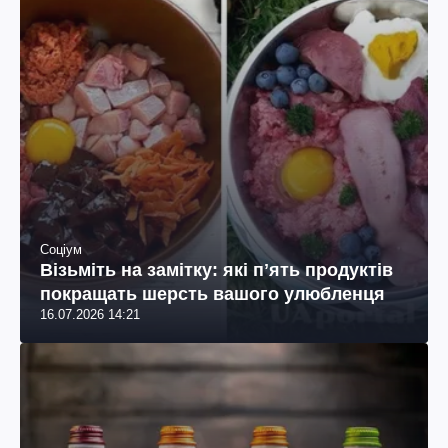
Соціум
Візьміть на замітку: які пʼять продуктів
покращать шерсть вашого улюбленця
16.07.2026 14:21