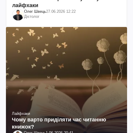
лайфхаки
Олег Швець
27.06.2026 12:22
Дієтолог
Лайфхаки
Чому варто приділяти час читанню
книжок?
Олег Швець
1.06.2026 20:41