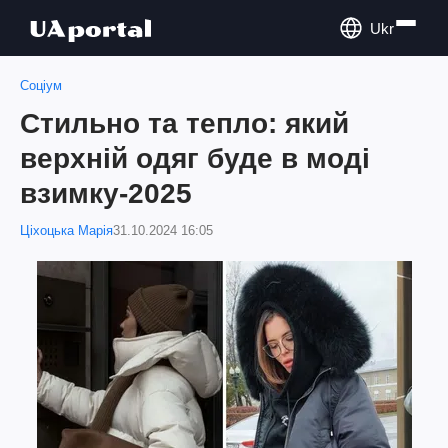
Ukr
Соціум
Стильно та тепло: який
верхній одяг буде в моді
взимку-2025
Ціхоцька Марія
31.10.2024 16:05