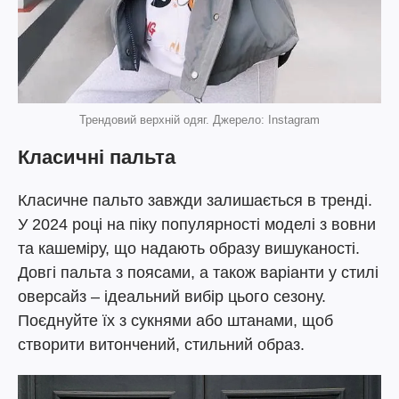
Трендовий верхній одяг. Джерело: Instagram
Класичні пальта
Класичне пальто завжди залишається в тренді.
У 2024 році на піку популярності моделі з вовни
та кашеміру, що надають образу вишуканості.
Довгі пальта з поясами, а також варіанти у стилі
оверсайз – ідеальний вибір цього сезону.
Поєднуйте їх з сукнями або штанами, щоб
створити витончений, стильний образ.