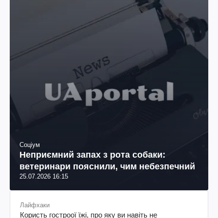
Соціум
Неприємний запах з рота собаки:
ветеринари пояснили, чим небезпечний
25.07.2026 16:15
Лайфхаки
Користь гостроої їжі, про яку ви навіть не