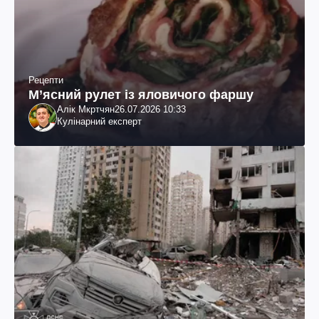
Рецепти
М’ясний рулет із яловичого фаршу
Алік Мкртчян
26.07.2026 10:33
Кулінарний експерт