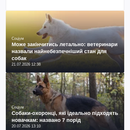
Соціум
Може закінчитись летально: ветеринари
назвали найнебезпечніший стан для
собак
21.07.2026 12:38
Соціум
Собаки-охоронці, які ідеально підходять
новачкам: названо 7 порід
20.07.2026 13:10