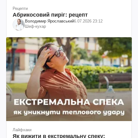
Рецепти
Абрикосовий пиріг: рецепт
Володимир Ярославський
6.07.2026 23:12
Шеф-кухар
Лайфхаки
Як вижити в екстремальну спеку: