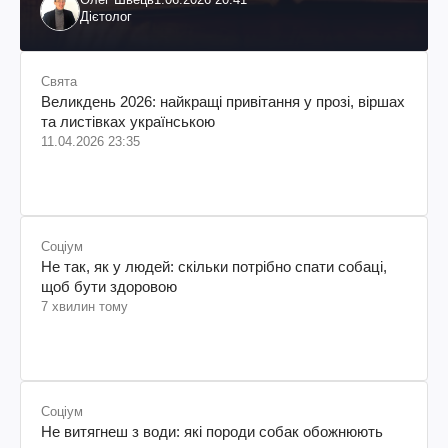
Дієтолог
Свята
Великдень 2026: найкращі привітання у прозі, віршах
та листівках українською
11.04.2026 23:35
Соціум
Не так, як у людей: скільки потрібно спати собаці,
щоб бути здоровою
7 хвилин тому
Соціум
Не витягнеш з води: які породи собак обожнюють