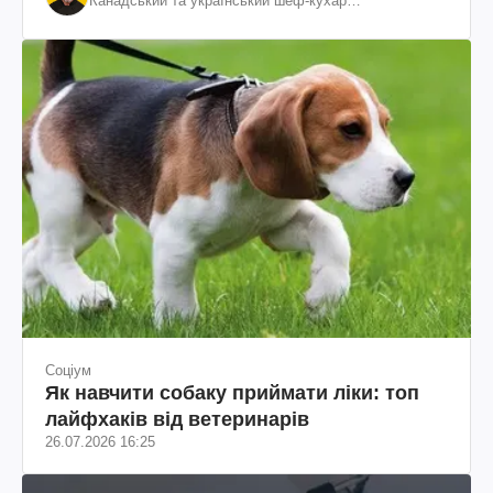
Канадський та український шеф-кухар
колумбійського походження, бізнесмен, телеведучий
Соціум
Як навчити собаку приймати ліки: топ
лайфхаків від ветеринарів
26.07.2026 16:25