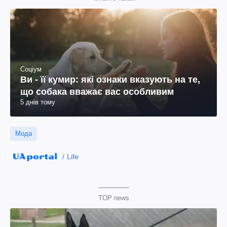
Соціум
Ви - її кумир: які ознаки вказують на те,
що собака вважає вас особливим
5 днів тому
Мода
Life
TOP news