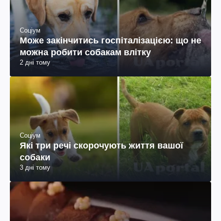
Соціум
Може закінчитись госпіталізацією: що не
можна робити собакам влітку
2 дні тому
Соціум
Які три речі скорочують життя вашої
собаки
3 дні тому