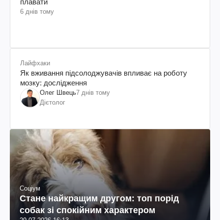
плавати
6 днів тому
Лайфхаки
Як вживання підсолоджувачів впливає на роботу
мозку: дослідження
Олег Швець
7 днів тому
Дієтолог
Соціум
Стане найкращим другом: топ порід
собак зі спокійним характером