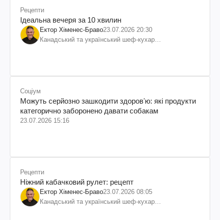
Рецепти
Ідеальна вечеря за 10 хвилин
Ектор Хіменес-Браво
23.07.2026 20:30
Канадський та український шеф-кухар
колумбійського походження, бізнесмен, телеведучий
Соціум
Можуть серйозно зашкодити здоровʼю: які продукти
категорично заборонено давати собакам
23.07.2026 15:16
Рецепти
Ніжний кабачковий рулет: рецепт
Ектор Хіменес-Браво
23.07.2026 08:05
Канадський та український шеф-кухар
колумбійського походження, бізнесмен, телеведучий