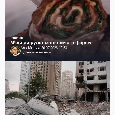
Рецепти
М’ясний рулет із яловичого фаршу
Алік Мкртчян
26.07.2026 10:33
Кулінарний експерт