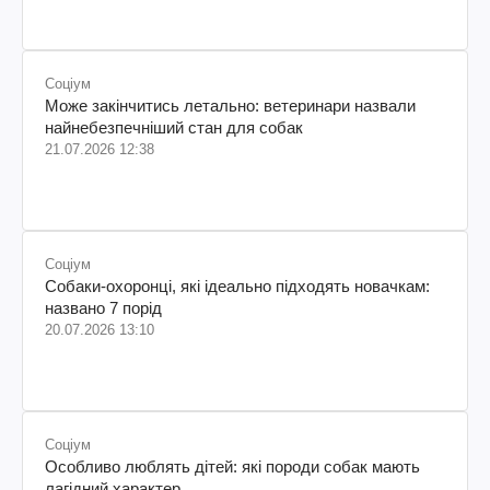
Соціум
Може закінчитись летально: ветеринари назвали
найнебезпечніший стан для собак
21.07.2026 12:38
Соціум
Собаки-охоронці, які ідеально підходять новачкам:
названо 7 порід
20.07.2026 13:10
Соціум
Особливо люблять дітей: які породи собак мають
лагідний характер