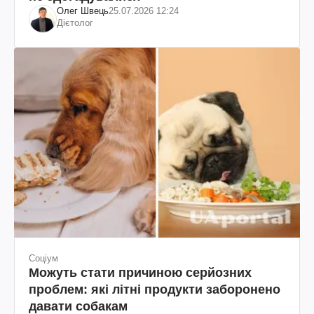
Олег Швець
25.07.2026 12:24
Дієтолог
Соціум
Можуть стати причиною серйозних
проблем: які літні продукти заборонено
давати собакам