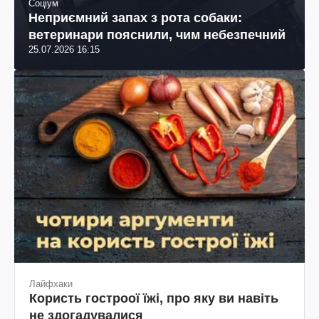
Соціум
Неприємний запах з рота собаки:
ветеринари пояснили, чим небезпечний
25.07.2026 16:15
Лайфхаки
Користь гостроої їжі, про яку ви навіть
не здогадувалися