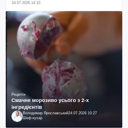
24.07.2026 14:10
Рецепти
Смачне морозиво усього з 2-х
інгредієнтів
Володимир Ярославський
24.07.2026 10:27
Шеф-кухар