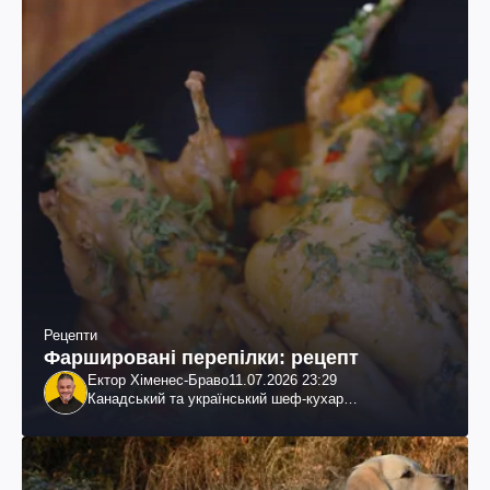
Рецепти
Фаршировані перепілки: рецепт
Ектор Хіменес-Браво
11.07.2026 23:29
Канадський та український шеф-кухар
колумбійського походження, бізнесмен, телеведучий