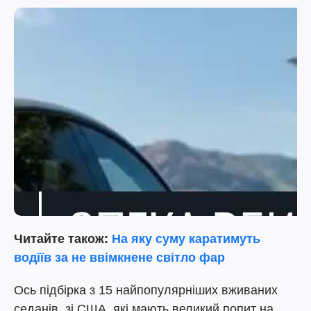
Читайте також:
На яку суму каратимуть
водіїв за не ввімкнене світло фар
Ось підбірка з 15 найпопулярніших вживаних
седанів зі США, які мають великий попит на