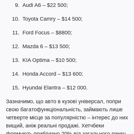
Audi A6 – $22 500;
Toyota Camry – $14 500;
Ford Focus – $8800;
Mazda 6 – $13 500;
KIA Optima – $10 500;
Honda Accord – $13 600;
Hyundai Elantra – $12 000.
Зазначимо, що авто в кузові універсал, попри
свою багатофункціональність, займають лише
четверте місце за популярністю – інтерес до них
вищий, аніж реальні продажі. Хетчбеки
формують приблизно 20% від загального ринку,