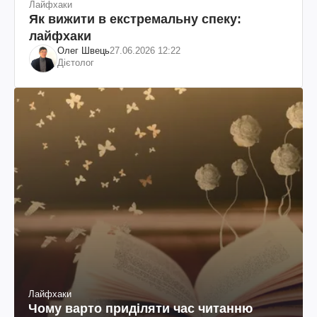
Лайфхаки
Як вижити в екстремальну спеку:
лайфхаки
Олег Швець
27.06.2026 12:22
Дієтолог
Лайфхаки
Чому варто приділяти час читанню