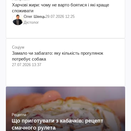
Харчові жири: чому не варто боятися і які краще
споживати
Олег Швець
29.07.2026 12:25
Дієтолог
Соціум
Замало чи забагато: яку кількість прогулянок
потребує собака
27.07.2026 13:37
Рецепти
Що приготувати з кабачків: рецепт
смачного рулета