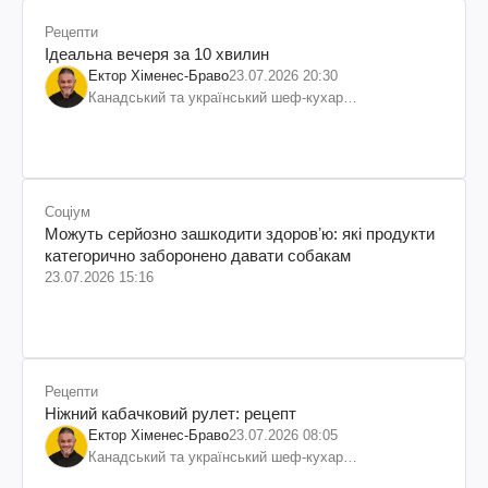
Рецепти
Ідеальна вечеря за 10 хвилин
Ектор Хіменес-Браво
23.07.2026 20:30
Канадський та український шеф-кухар
колумбійського походження, бізнесмен, телеведучий
Соціум
Можуть серйозно зашкодити здоровʼю: які продукти
категорично заборонено давати собакам
23.07.2026 15:16
Рецепти
Ніжний кабачковий рулет: рецепт
Ектор Хіменес-Браво
23.07.2026 08:05
Канадський та український шеф-кухар
колумбійського походження, бізнесмен, телеведучий