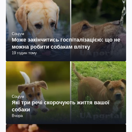
Соціум
Може закінчитись госпіталізацією: що не
можна робити собакам влітку
19 годин тому
Соціум
Які три речі скорочують життя вашої
собаки
Вчора