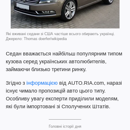
Які вживані седани зі США частіше всього обирають українці.
Джерело: Thomas doerfer/wikipedia
Седан вважається найбільш популярним типом
кузова серед українських автолюбителів,
займаючи близько третини ринку.
Згідно з
інформацією
від AUTO.RIA.com, наразі
існує чимало пропозицій авто цього типу.
Особливу увагу експерти приділили моделям,
які були імпортовані зі Сполучених Штатів.
Головні історії дня