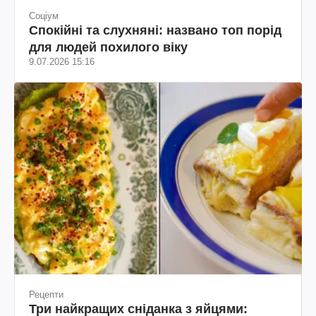
Соціум
Спокійні та слухняні: названо топ порід
для людей похилого віку
9.07.2026 15:16
Рецепти
Три найкращих сніданка з яйцями: