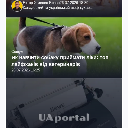
Ектор Хіменес-Браво
26.07.2026 18:39
Канадський та український шеф-кухар
колумбійського походження, бізнесмен, телеведучий
Соціум
Як навчити собаку приймати ліки: топ
лайфхаків від ветеринарів
26.07.2026 16:25