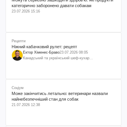
категорично заборонено давати собакам
23.07.2026 15:16
Рецепти
Ніжний кабачковий рулет: рецепт
Ектор Хіменес-Браво
23.07.2026 08:05
Канадський та український шеф-кухар
колумбійського походження, бізнесмен, телеведучий
Соціум
Може закінчитись летально: ветеринари назвали
найнебезпечніший стан для собак
21.07.2026 12:38