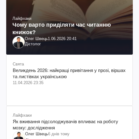
Лайфхаки
Чому варто приділяти час читанню
книжок?
Олег Швець
1.06.2026 20:41
Дієтолог
Свята
Великдень 2026: найкращі привітання у прозі, віршах
та листівках українською
11.04.2026 23:35
Лайфхаки
Як вживання підсолоджувачів впливає на роботу
мозку: дослідження
Олег Швець
6 днів тому