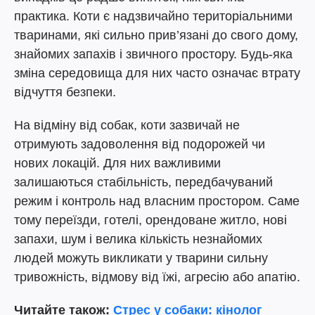
практика. Коти є надзвичайно територіальними
тваринами, які сильно прив’язані до свого дому,
знайомих запахів і звичного простору. Будь-яка
зміна середовища для них часто означає втрату
відчуття безпеки.
На відміну від собак, коти зазвичай не
отримують задоволення від подорожей чи
нових локацій. Для них важливими
залишаються стабільність, передбачуваний
режим і контроль над власним простором. Саме
тому переїзди, готелі, орендоване житло, нові
запахи, шум і велика кількість незнайомих
людей можуть викликати у тварини сильну
тривожність, відмову від їжі, агресію або апатію.
Читайте також:
Стрес у собаки: кінолог