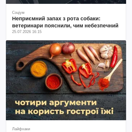
Соціум
Неприємний запах з рота собаки:
ветеринари пояснили, чим небезпечний
25.07.2026 16:15
Лайфхаки