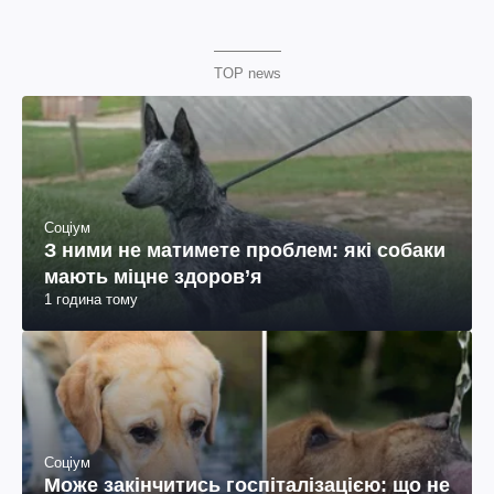
TOP news
Соціум
З ними не матимете проблем: які собаки
мають міцне здоров’я
1 година тому
Соціум
Може закінчитись госпіталізацією: що не