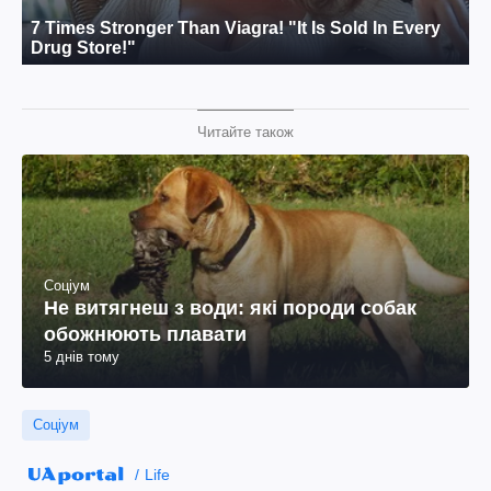
Читайте також
Соціум
Не витягнеш з води: які породи собак
обожнюють плавати
5 днів тому
Соціум
Life