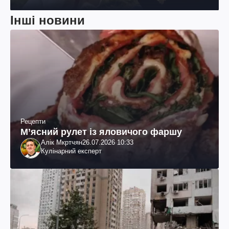
Інші новини
Рецепти
М’ясний рулет із яловичого фаршу
Алік Мкртчян
26.07.2026 10:33
Кулінарний експерт