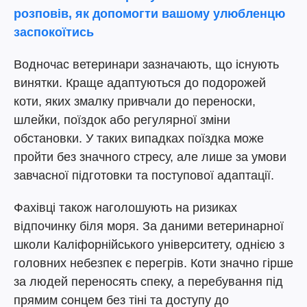
розповів, як допомогти вашому улюбленцю
заспокоїтись
Водночас ветеринари зазначають, що існують
винятки. Краще адаптуються до подорожей
коти, яких змалку привчали до переноски,
шлейки, поїздок або регулярної зміни
обстановки. У таких випадках поїздка може
пройти без значного стресу, але лише за умови
завчасної підготовки та поступової адаптації.
Фахівці також наголошують на ризиках
відпочинку біля моря. За даними ветеринарної
школи Каліфорнійського університету, однією з
головних небезпек є перегрів. Коти значно гірше
за людей переносять спеку, а перебування під
прямим сонцем без тіні та доступу до