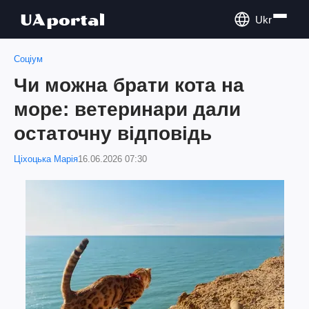
Ukr
Соціум
Чи можна брати кота на
море: ветеринари дали
остаточну відповідь
Ціхоцька Марія
16.06.2026 07:30