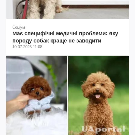
Соціум
Має специфічні медичні проблеми: яку
породу собак краще не заводити
10.07.2026 11:08