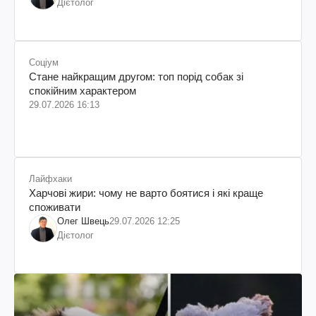
Дієтолог
Соціум
Стане найкращим другом: топ порід собак зі
спокійним характером
29.07.2026 16:13
Лайфхаки
Харчові жири: чому не варто боятися і які краще
споживати
Олег Швець
29.07.2026 12:25
Дієтолог