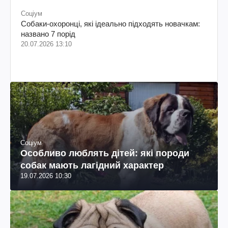
Соціум
Собаки-охоронці, які ідеально підходять новачкам:
названо 7 порід
20.07.2026 13:10
Соціум
Особливо люблять дітей: які породи
собак мають лагідний характер
19.07.2026 10:30