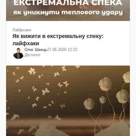
Лайфхаки
Як вижити в екстремальну спеку:
лайфхаки
Олег Швець
27.06.2026 12:22
Дієтолог