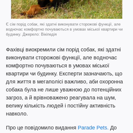
Є сім порід собак, які здатні виконувати сторожові функції, але
водночас комфортно почуваються в умовах міської квартири чи
будинку. Джерело: Вікіпедія
Фахівці виокремили сім порід собак, які здатні
виконувати сторожові функції, але водночас
комфортно почуваються в умовах міської
квартири чи будинку. Експерти зазначають, що
для життя в мегаполісі важливо, аби охоронна
собака була не лише уважною до потенційних
загроз, а й врівноважено реагувала на шум,
велику кількість людей і постійну активність
навколо.
Про це повідомило видання
Parade Pets.
До