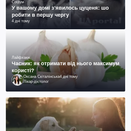
Соціум
У вашому домі зʼявилось цуценя: шо
робити в першу чергу
4 дні тому
Лайфхаки
Часник: як отримати від нього максимум
користі?
Оксана Скіталінська
4 дні тому
Лікар-дієтолог