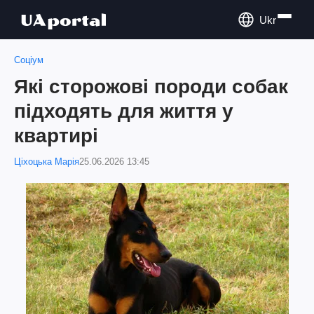
Ukr
Соціум
Які сторожові породи собак
підходять для життя у
квартирі
Ціхоцька Марія
25.06.2026 13:45