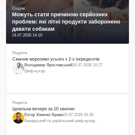
Соціум
Можуть стати причиною серйозних
проблем: які літні продукти заборонено
давати собакам
24.07.2026 14:10
Рецепти
Смачне морозиво усього з 2-х інгредієнтів
Володимир Ярославський
24.07.2026 10:27
Шеф-кухар
Рецепти
Ідеальна вечеря за 10 хвилин
Ектор Хіменес-Браво
23.07.2026 20:30
Канадський та український шеф-кухар
колумбійського походження, бізнесмен, телеведучий