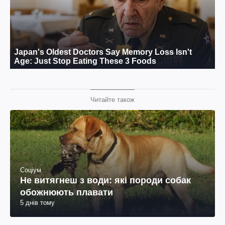
Читайте також
Соціум
Не витягнеш з води: які породи собак
обожнюють плавати
5 днів тому