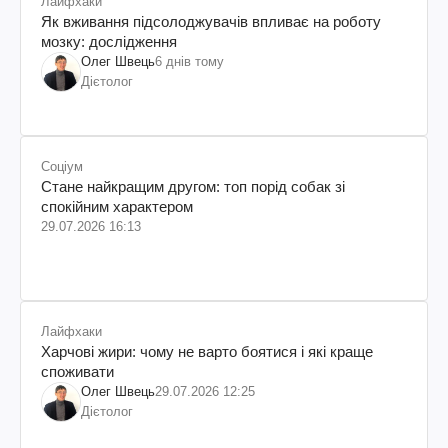
Лайфхаки
Як вживання підсолоджувачів впливає на роботу
мозку: дослідження
Олег Швець
6 днів тому
Дієтолог
Соціум
Стане найкращим другом: топ порід собак зі
спокійним характером
29.07.2026 16:13
Лайфхаки
Харчові жири: чому не варто боятися і які краще
споживати
Олег Швець
29.07.2026 12:25
Дієтолог