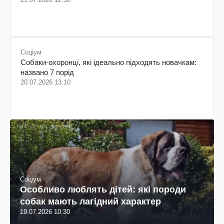
Соціум
Собаки-охоронці, які ідеально підходять новачкам:
названо 7 порід
20.07.2026 13:10
Соціум
Особливо люблять дітей: які породи
собак мають лагідний характер
19.07.2026 10:30