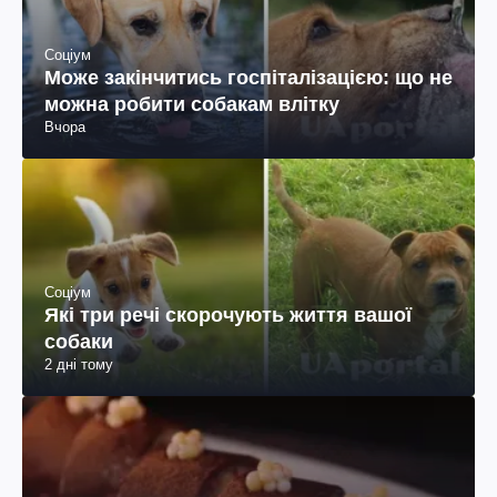
Соціум
Може закінчитись госпіталізацією: що не
можна робити собакам влітку
Вчора
Соціум
Які три речі скорочують життя вашої
собаки
2 дні тому