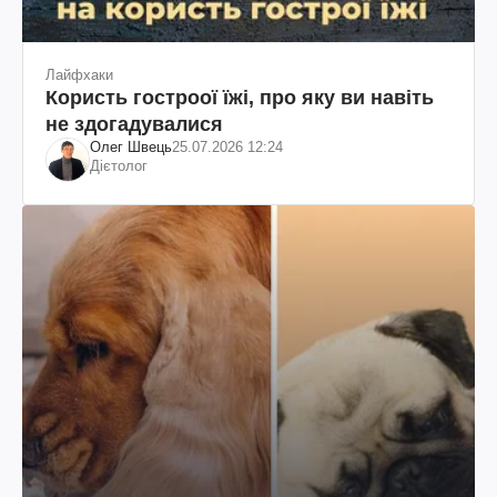
Лайфхаки
Користь гостроої їжі, про яку ви навіть
не здогадувалися
Олег Швець
25.07.2026 12:24
Дієтолог