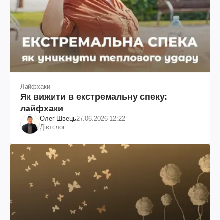
Лайфхаки
Як вижити в екстремальну спеку:
лайфхаки
Олег Швець
27.06.2026 12:22
Дієтолог