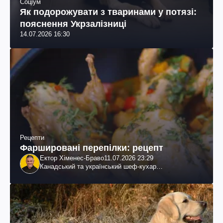
Соціум
Як подорожувати з тваринами у потязі:
пояснення Укрзалізниці
14.07.2026 16:30
Рецепти
Фаршировані перепілки: рецепт
Ектор Хіменес-Браво
11.07.2026 23:29
Канадський та український шеф-кухар
колумбійського походження, бізнесмен, телеведучий