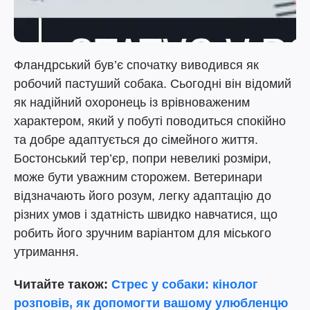
Фландрський був’є спочатку виводився як
робочий пастуший собака. Сьогодні він відомий
як надійний охоронець із врівноваженим
характером, який у побуті поводиться спокійно
та добре адаптується до сімейного життя.
Бостонський тер’єр, попри невеликі розміри,
може бути уважним сторожем. Ветеринари
відзначають його розум, легку адаптацію до
різних умов і здатність швидко навчатися, що
робить його зручним варіантом для міського
утримання.
Читайте також:
Стрес у собаки: кінолог
розповів, як допомогти вашому улюбленцю