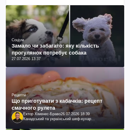
Соціум
Замало чи забагато: яку кількість
прогулянок потребує собака
27.07.2026 13:37
Рецепти
Що приготувати з кабачків: рецепт
смачного рулета
Ектор Хіменес-Браво
26.07.2026 18:39
Канадський та український шеф-кухар
колумбійського походження, бізнесмен, телеведучий