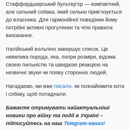
Стаффордширський бультер’єр — компактний,
але сильний собака, який сильно прив’язується
до власника. Для гармонійної поведінки йому
потрібні активні прогулянки та чіткі правила
виховання.
Італійський вольпіно завершує список. Це
невелика порода, яка, попри розміри, відома
своєю пильністю та швидкою реакцією на
незвичні звуки чи появу сторонніх людей.
Нагадаємо, ми вже
писали
, як познайомити кота
і собаку, щоб поладнали.
Бажаєте отримувати найактуальніші
новини про війну та події в Україні –
підписуйтесь на наш
Telegram-канал!