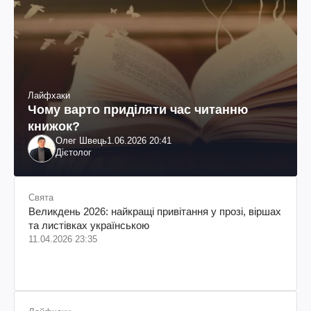
Лайфхаки
Чому варто приділяти час читанню
книжок?
Олег Швець
1.06.2026 20:41
Дієтолог
Свята
Великдень 2026: найкращі привітання у прозі, віршах
та листівках українською
11.04.2026 23:35