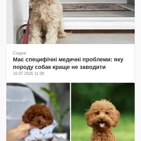
Соціум
Має специфічні медичні проблеми: яку
породу собак краще не заводити
10.07.2026 11:08