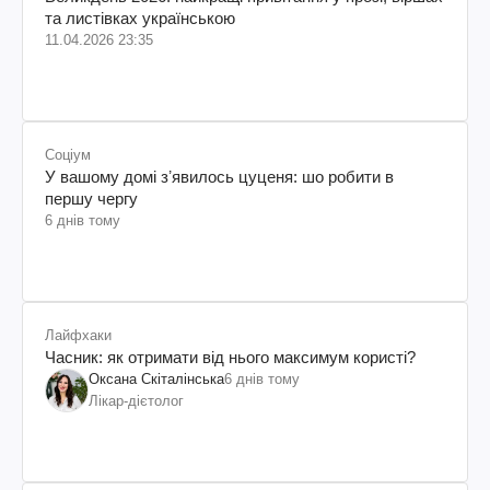
та листівках українською
11.04.2026 23:35
Соціум
У вашому домі зʼявилось цуценя: шо робити в
першу чергу
6 днів тому
Лайфхаки
Часник: як отримати від нього максимум користі?
Оксана Скіталінська
6 днів тому
Лікар-дієтолог