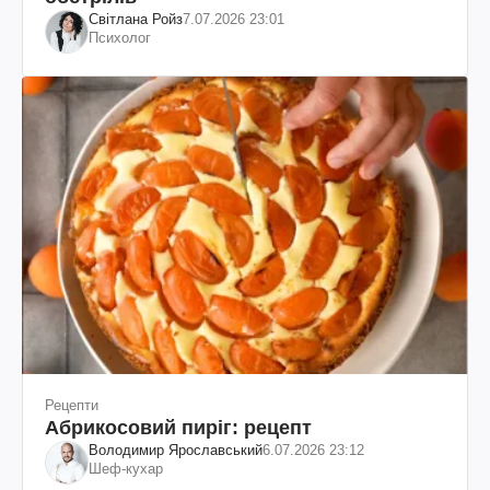
Світлана Ройз
7.07.2026 23:01
Психолог
Рецепти
Абрикосовий пиріг: рецепт
Володимир Ярославський
6.07.2026 23:12
Шеф-кухар