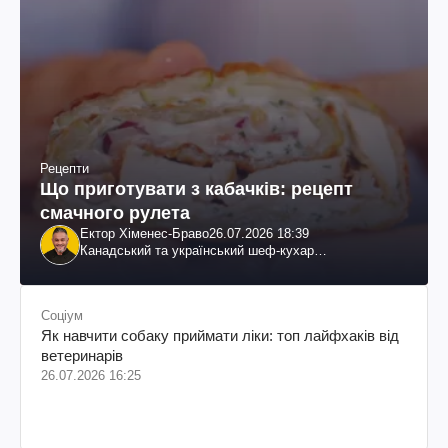
Рецепти
Що приготувати з кабачків: рецепт
смачного рулета
Ектор Хіменес-Браво
26.07.2026 18:39
Канадський та український шеф-кухар
колумбійського походження, бізнесмен, телеведучий
Соціум
Як навчити собаку приймати ліки: топ лайфхаків від
ветеринарів
26.07.2026 16:25