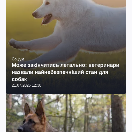
Соціум
Може закінчитись летально: ветеринари
назвали найнебезпечніший стан для
собак
21.07.2026 12:38