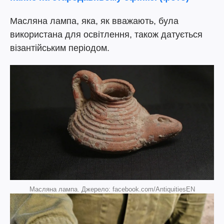
Масляна лампа, яка, як вважають, була
використана для освітлення, також датується
візантійським періодом.
Масляна лампа. Джерело: facebook.com/AntiquitiesEN