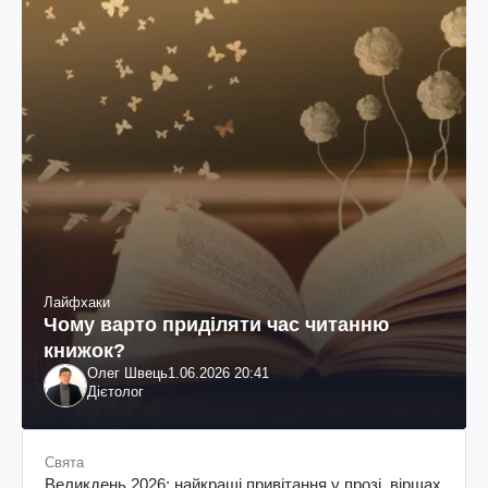
Лайфхаки
Чому варто приділяти час читанню
книжок?
Олег Швець
1.06.2026 20:41
Дієтолог
Свята
Великдень 2026: найкращі привітання у прозі, віршах