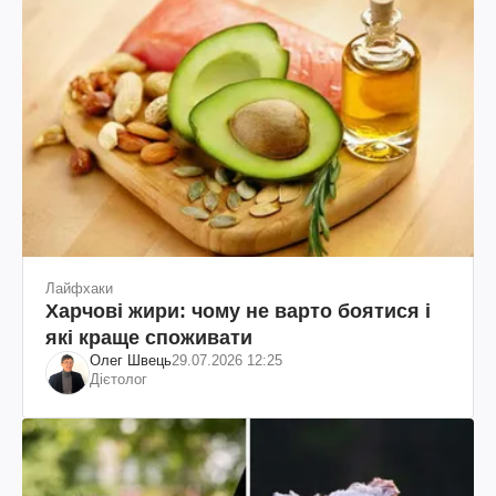
Лайфхаки
Харчові жири: чому не варто боятися і
які краще споживати
Олег Швець
29.07.2026 12:25
Дієтолог