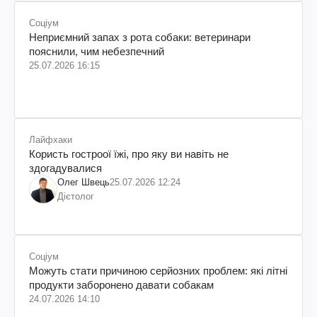
Соціум
Неприємний запах з рота собаки: ветеринари
пояснили, чим небезпечний
25.07.2026 16:15
Лайфхаки
Користь гостроої їжі, про яку ви навіть не
здогадувалися
Олег Швець
25.07.2026 12:24
Дієтолог
Соціум
Можуть стати причиною серйозних проблем: які літні
продукти заборонено давати собакам
24.07.2026 14:10