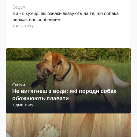
Соціум
Ви - її кумир: які ознаки вказують на те, що собака
вважає вас особливим
7 днів тому
Соціум
Не витягнеш з води: які породи собак
обожнюють плавати
7 днів тому