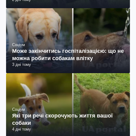
Соціум
Може закінчитись госпіталізацією: що не
можна робити собакам влітку
3 дні тому
Соціум
Які три речі скорочують життя вашої
собаки
4 дні тому