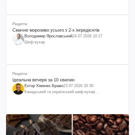
Рецепти
Смачне морозиво усього з 2-х інгредієнтів
Володимир Ярославський
24.07.2026 10:27
Шеф-кухар
Рецепти
Ідеальна вечеря за 10 хвилин
Ектор Хіменес-Браво
23.07.2026 20:30
Канадський та український шеф-кухар
колумбійського походження, бізнесмен, телеведучий