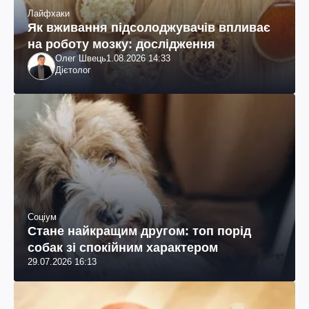
Лайфхаки
Як вживання підсолоджувачів впливає
на роботу мозку: дослідження
Олег Швець
1.08.2026 14:33
Дієтолог
Соціум
Стане найкращим другом: топ порід
собак зі спокійним характером
29.07.2026 16:13