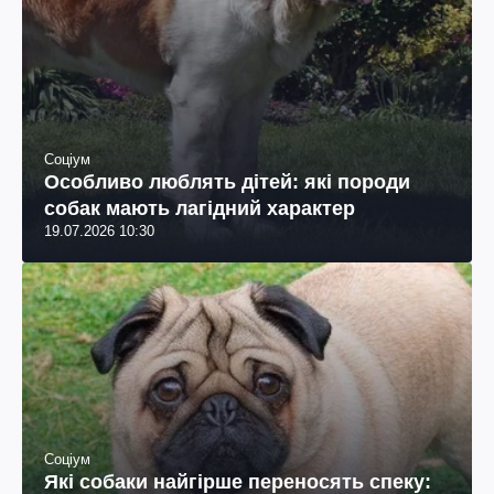
Соціум
Особливо люблять дітей: які породи
собак мають лагідний характер
19.07.2026 10:30
Соціум
Які собаки найгірше переносять спеку: