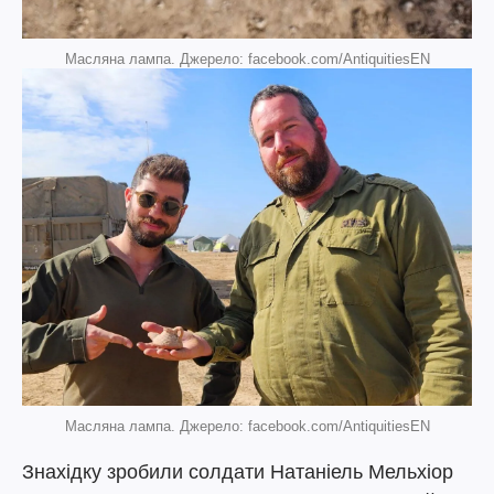
Масляна лампа. Джерело: facebook.com/AntiquitiesEN
Масляна лампа. Джерело: facebook.com/AntiquitiesEN
Знахідку зробили солдати Натаніель Мельхіор