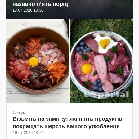
названо пʼять порід
18.07.2026 10:30
Соціум
Візьміть на замітку: які пʼять продуктів
покращать шерсть вашого улюбленця
16.07.2026 14:21