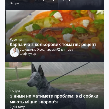
Вчора
Рецепти
Карпаччо з кольорових томатів: рецепт
Володимир Ярославський
2 дні тому
Шеф-кухар
Соціум
З ними не матимете проблем: які собаки
мають міцне здоров’я
2 дні тому