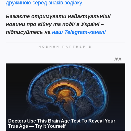
дружиною серед знаків зодіаку.
Бажаєте отримувати найактуальніші
новини про війну та події в Україні –
підписуйтесь на
наш Telegram-канал!