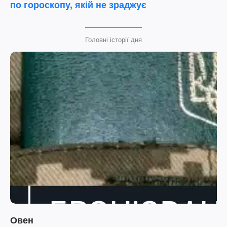
по гороскопу, якій не зраджує
Головні історії дня
Овен