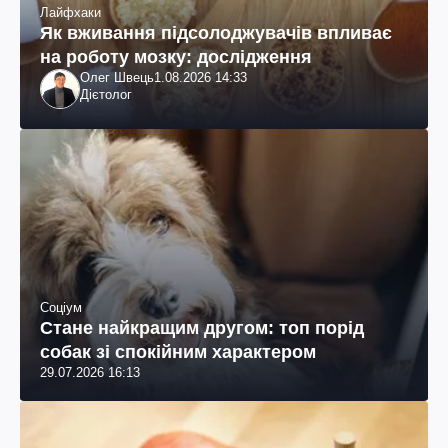
Лайфхаки
Як вживання підсолоджувачів впливає
на роботу мозку: дослідження
Олег Швець
1.08.2026 14:33
Дієтолог
Соціум
Стане найкращим другом: топ порід
собак зі спокійним характером
29.07.2026 16:13