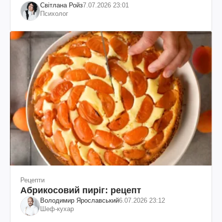
Світлана Ройз
7.07.2026 23:01
Психолог
Рецепти
Абрикосовий пиріг: рецепт
Володимир Ярославський
6.07.2026 23:12
Шеф-кухар