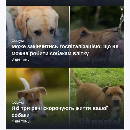
Соціум
Може закінчитись госпіталізацією: що не
можна робити собакам влітку
3 дні тому
Соціум
Які три речі скорочують життя вашої
собаки
4 дні тому