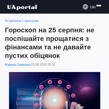
Ukr
Астрологія і гороскопи
Гороскоп на 25 серпня: не
поспішайте прощатися з
фінансами та не давайте
пустих обіцянок
Марина Грамович
25.08.2024 05:02