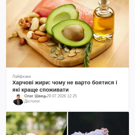
Лайфхаки
Харчові жири: чому не варто боятися і
які краще споживати
Олег Швець
29.07.2026 12:25
Дієтолог