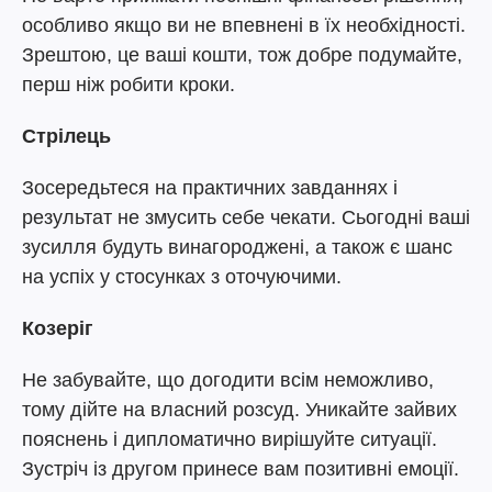
особливо якщо ви не впевнені в їх необхідності.
Зрештою, це ваші кошти, тож добре подумайте,
перш ніж робити кроки.
Стрілець
Зосередьтеся на практичних завданнях і
результат не змусить себе чекати. Сьогодні ваші
зусилля будуть винагороджені, а також є шанс
на успіх у стосунках з оточуючими.
Козеріг
Не забувайте, що догодити всім неможливо,
тому дійте на власний розсуд. Уникайте зайвих
пояснень і дипломатично вирішуйте ситуації.
Зустріч із другом принесе вам позитивні емоції.