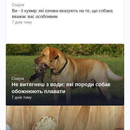
Соціум
Ви - її кумир: які ознаки вказують на те, що собака
вважає вас особливим
7 днів тому
Соціум
Не витягнеш з води: які породи собак
обожнюють плавати
7 днів тому