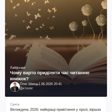
Лайфхаки
Чому варто приділяти час читанню
книжок?
Олег Швець
1.06.2026 20:41
Дієтолог
Свята
Великдень 2026: найкращі привітання у прозі, віршах