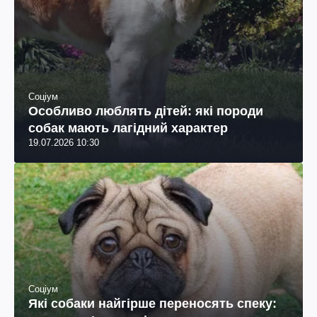
Соціум
Особливо люблять дітей: які породи
собак мають лагідний характер
19.07.2026 10:30
Соціум
Які собаки найгірше переносять спеку: