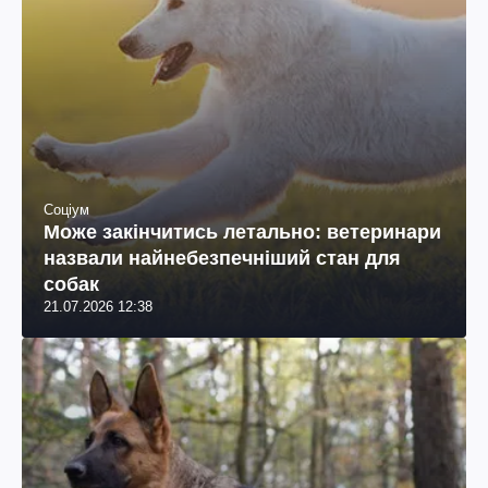
Соціум
Може закінчитись летально: ветеринари
назвали найнебезпечніший стан для
собак
21.07.2026 12:38