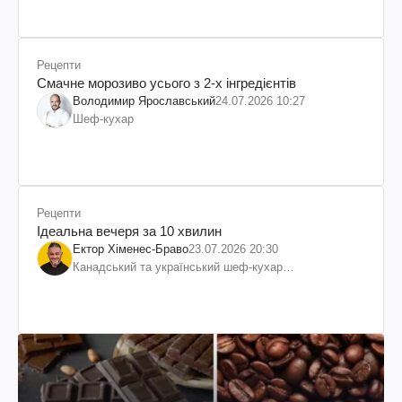
Рецепти
Смачне морозиво усього з 2-х інгредієнтів
Володимир Ярославський
24.07.2026 10:27
Шеф-кухар
Рецепти
Ідеальна вечеря за 10 хвилин
Ектор Хіменес-Браво
23.07.2026 20:30
Канадський та український шеф-кухар
колумбійського походження, бізнесмен, телеведучий