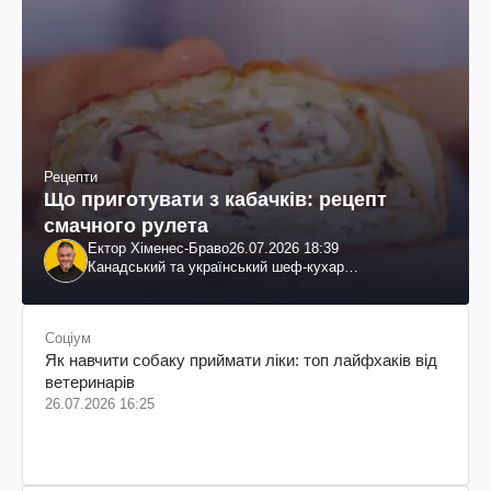
Рецепти
Що приготувати з кабачків: рецепт
смачного рулета
Ектор Хіменес-Браво
26.07.2026 18:39
Канадський та український шеф-кухар
колумбійського походження, бізнесмен, телеведучий
Соціум
Як навчити собаку приймати ліки: топ лайфхаків від
ветеринарів
26.07.2026 16:25