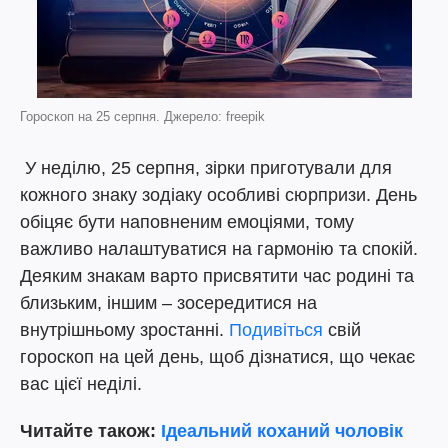
Гороскоп на 25 серпня. Джерело: freepik
У неділю, 25 серпня, зірки приготували для
кожного знаку зодіаку особливі сюрпризи. День
обіцяє бути наповненим емоціями, тому
важливо налаштуватися на гармонію та спокій.
Деяким знакам варто присвятити час родині та
близьким, іншим – зосередитися на
внутрішньому зростанні.
Подивіться
свій
гороскоп на цей день, щоб дізнатися, що чекає
вас цієї неділі.
Читайте також:
Ідеальний коханий чоловік