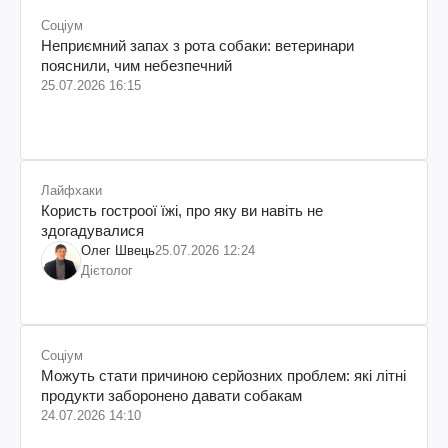
Соціум
Неприємний запах з рота собаки: ветеринари
пояснили, чим небезпечний
25.07.2026 16:15
Лайфхаки
Користь гостроої їжі, про яку ви навіть не
здогадувалися
Олег Швець
25.07.2026 12:24
Дієтолог
Соціум
Можуть стати причиною серйозних проблем: які літні
продукти заборонено давати собакам
24.07.2026 14:10