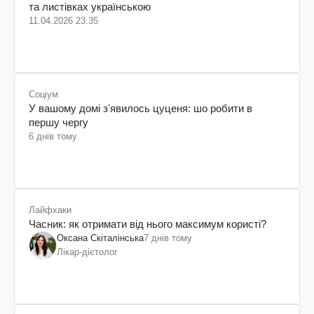
та листівках українською
11.04.2026 23:35
Соціум
У вашому домі зʼявилось цуценя: шо робити в
першу чергу
6 днів тому
Лайфхаки
Часник: як отримати від нього максимум користі?
Оксана Скіталінська
7 днів тому
Лікар-дієтолог