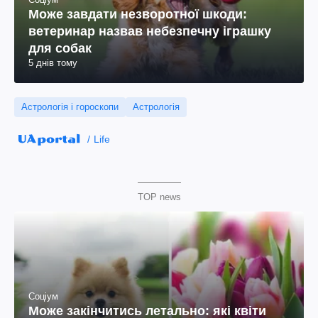
Може завдати незворотної шкоди:
ветеринар назвав небезпечну іграшку
для собак
5 днів тому
Астрологія і гороскопи
Астрологія
Life
TOP news
Соціум
Може закінчитись летально: які квіти