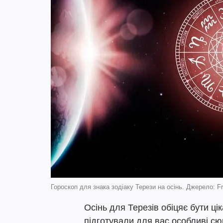
Гороскоп для знака зодіаку Терези на осінь. Джерело: Fr
Осінь для Терезів обіцяє бути ці
підготували для вас особливі сюр