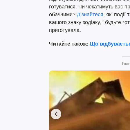
готуватися. Чи чекатимуть вас пр
обачними?
Дізнайтеся
, які події
вашого знаку зодіаку, і будьте го
приготувала.
Читайте також:
Що відбуваєтьс
Голо