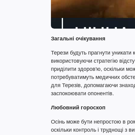
Загальні очікування
Терези будуть прагнути уникати к
використовуючи стратегію відсту
приділити здоров'ю, оскільки мо
потребуватимуть медичних обсте
для Терезів, допомагаючи знахо
заспокоювати опонентів.
Любовний гороскоп
Осінь може бути непростою в ром
оскільки контроль і труднощі з 