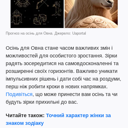
Прогноз на осінь для Овна. Джерело: Uaportal
Осінь для Овна стане часом важливих змін і
можливостей для особистого зростання. Зірки
радять зосередитися на самовдосконаленні та
розширенні своїх горизонтів. Важливо уникати
імпульсивних рішень і дати собі час на роздуми,
перш ніж робити кроки в нових напрямках.
Подивіться
, що може принести вам осінь та чи
будуть зірки прихильні до вас.
Читайте також:
Точний характер жінки за
знаком зодіаку