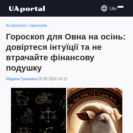
Ukr
Астрологія і гороскопи
Гороскоп для Овна на осінь:
довіртеся інтуїції та не
втрачайте фінансову
подушку
Марина Грамович
19.08.2024 18:15