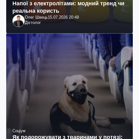
Напої з електролітами: модний тренд чи
реальна користь
Олег Швець
15.07.2026 20:49
Дієтолог
Соціум
Як подорожувати з тваринами у потязі: