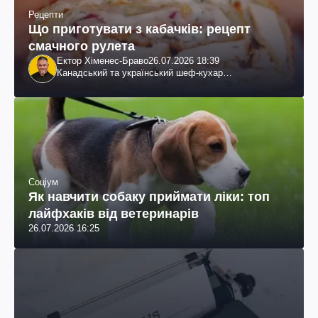
Рецепти
Що приготувати з кабачків: рецепт
смачного рулета
Ектор Хіменес-Браво
26.07.2026 18:39
Канадський та український шеф-кухар
колумбійського походження, бізнесмен, телеведучий
Соціум
Як навчити собаку приймати ліки: топ
лайфхаків від ветеринарів
26.07.2026 16:25