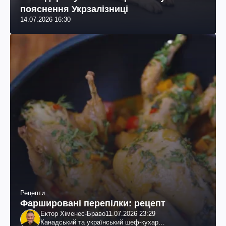
пояснення Укрзалізниці
14.07.2026 16:30
Рецепти
Фаршировані перепілки: рецепт
Ектор Хіменес-Браво
11.07.2026 23:29
Канадський та український шеф-кухар