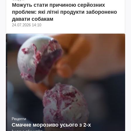
Можуть стати причиною серйозних
проблем: які літні продукти заборонено
давати собакам
24.07.2026 14:10
Рецепти
Смачне морозиво усього з 2-х