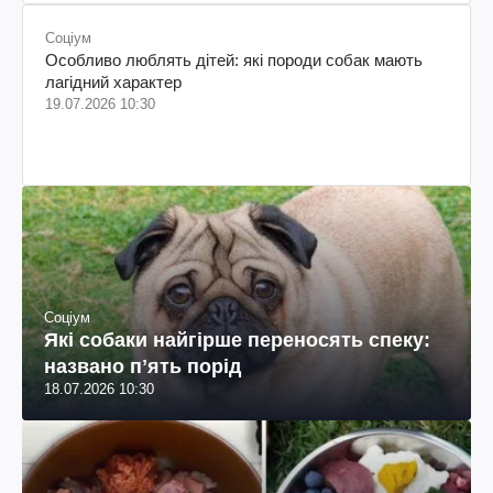
Соціум
Особливо люблять дітей: які породи собак мають
лагідний характер
19.07.2026 10:30
Соціум
Які собаки найгірше переносять спеку:
названо пʼять порід
18.07.2026 10:30