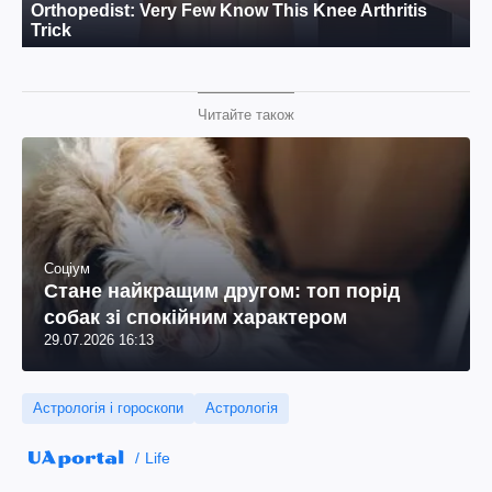
Читайте також
Соціум
Стане найкращим другом: топ порід
собак зі спокійним характером
29.07.2026 16:13
Астрологія і гороскопи
Астрологія
Life