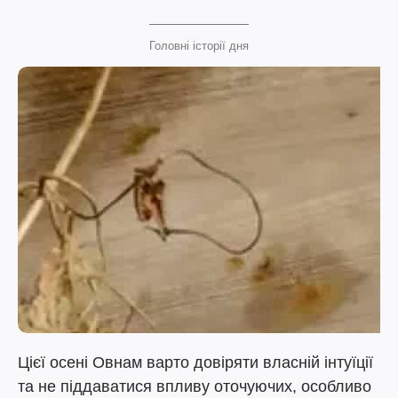
Головні історії дня
Цієї осені Овнам варто довіряти власній інтуїції
та не піддаватися впливу оточуючих, особливо