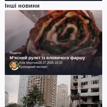
Інші новини
Рецепти
М’ясний рулет із яловичого фаршу
Алік Мкртчян
26.07.2026 10:33
Кулінарний експерт