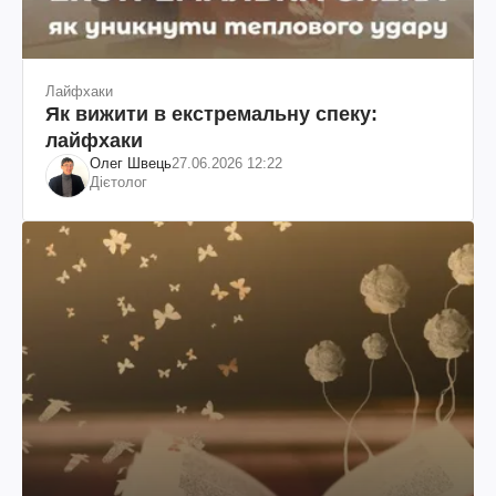
Лайфхаки
Як вижити в екстремальну спеку:
лайфхаки
Олег Швець
27.06.2026 12:22
Дієтолог