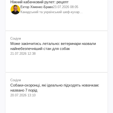
Ніжний кабачковий рулет: рецепт
Ектор Хіменес-Браво
23.07.2026 08:05
Канадський та український шеф-кухар
колумбійського походження, бізнесмен, телеведучий
Соціум
Може закінчитись летально: ветеринари назвали
найнебезпечніший стан для собак
21.07.2026 12:38
Соціум
Собаки-охоронці, які ідеально підходять новачкам:
названо 7 порід
20.07.2026 13:10