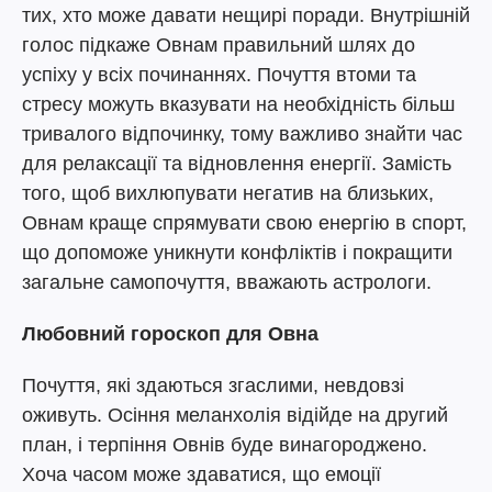
тих, хто може давати нещирі поради. Внутрішній
голос підкаже Овнам правильний шлях до
успіху у всіх починаннях. Почуття втоми та
стресу можуть вказувати на необхідність більш
тривалого відпочинку, тому важливо знайти час
для релаксації та відновлення енергії. Замість
того, щоб вихлюпувати негатив на близьких,
Овнам краще спрямувати свою енергію в спорт,
що допоможе уникнути конфліктів і покращити
загальне самопочуття, вважають астрологи.
Любовний гороскоп для Овна
Почуття, які здаються згаслими, невдовзі
оживуть. Осіння меланхолія відійде на другий
план, і терпіння Овнів буде винагороджено.
Хоча часом може здаватися, що емоції