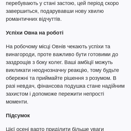
перебувають у стані застою, цей період скоро
завершиться, подарувавши нову хвилю
романтичних відчуттів.
Успіхи Овна на роботі
На робочому місці Овнів чекають успіхи та
винагороди, проте важливо бути готовими до
заздрощів з боку колег. Ваші амбіції можуть
викликати неоднозначну реакцію, тому будьте
обережні та приймайте рішення з розумом. В
разі невдач, фінансова подушка стане надійним
захистом і допоможе пережити непрості
моменти.
Підсумок
Цієї осені варто приділити більше уваги