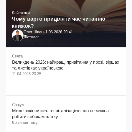
Лайфхаки
Чому варто приділяти час читанню
книжок?
Олег Швець
1.06.2026 20:41
Дієтолог
Свята
Великдень 2026: найкращі привітання у прозі, віршах
та листівках українською
11.04.2026 23:35
Соціум
Може закінчитись госпіталізацією: що не можна
робити собакам влітку
8 хвилин тому