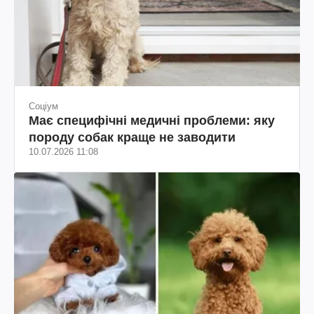
Соціум
Має специфічні медичні проблеми: яку
породу собак краще не заводити
10.07.2026 11:08