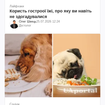
Лайфхаки
Користь гостроої їжі, про яку ви навіть
не здогадувалися
Олег Швець
25.07.2026 12:24
Дієтолог
Соціум