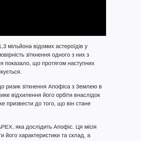
1,3 мільйона відомих астероїдів у
овірність зіткнення одного з них з
я показало, що протягом наступних
ікується.
о ризик зіткнення Апофіса з Землею в
ике відхилення його орбіти внаслідок
же призвести до того, що він стане
PEX, яка дослідить Апофіс. Ця місія
 його характеристики та склад, а