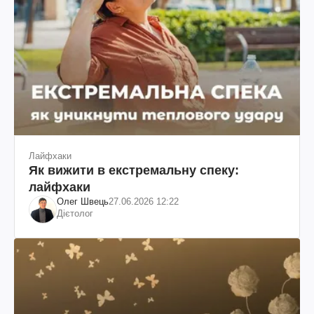
Лайфхаки
Як вижити в екстремальну спеку:
лайфхаки
Олег Швець
27.06.2026 12:22
Дієтолог