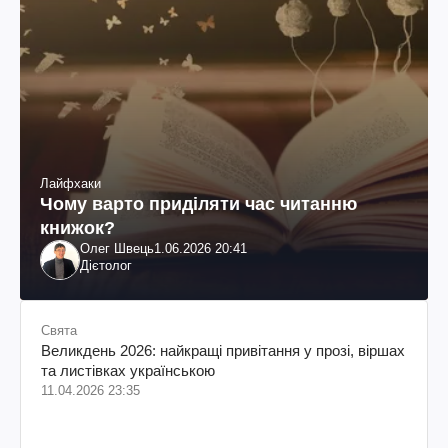
Лайфхаки
Чому варто приділяти час читанню
книжок?
Олег Швець
1.06.2026 20:41
Дієтолог
Свята
Великдень 2026: найкращі привітання у прозі, віршах
та листівках українською
11.04.2026 23:35