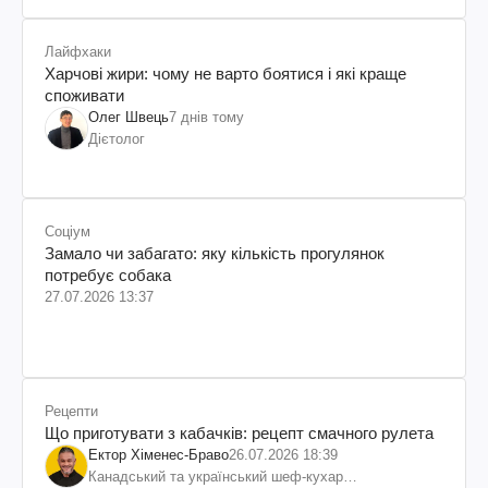
Лайфхаки
Харчові жири: чому не варто боятися і які краще
споживати
Олег Швець
7 днів тому
Дієтолог
Соціум
Замало чи забагато: яку кількість прогулянок
потребує собака
27.07.2026 13:37
Рецепти
Що приготувати з кабачків: рецепт смачного рулета
Ектор Хіменес-Браво
26.07.2026 18:39
Канадський та український шеф-кухар