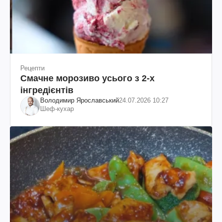
Рецепти
Смачне морозиво усього з 2-х
інгредієнтів
Володимир Ярославський
24.07.2026 10:27
Шеф-кухар