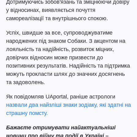
Дотримуючись зобов'язань та зміцнюючи довіру
у відносинах, виявляється почуття
самореалізації та внутрішнього спокою.
Успіх, швидше за все, супроводжуватиме
народжених під знаком Собаки. З акцентом на
лояльність та надійність, розвиток міцних,
довірчих відносин може призвести до
позитивних результатів. Надійність та підтримка
можуть прокласти шлях до значних досягнень
та задоволень.
Як повідомляв UAportal, раніше астрологи
назвали два найзліші знаки зодіаку, які здатні на
страшну помсту.
Бажаєте отримувати найактуальніші
новини про війну та події в Україні –