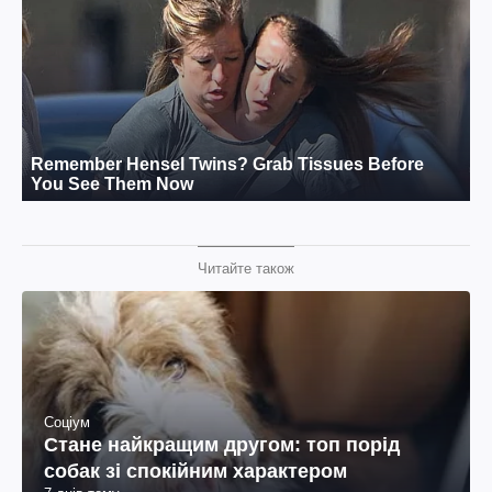
Читайте також
Соціум
Стане найкращим другом: топ порід
собак зі спокійним характером