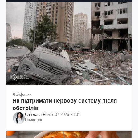
Лайфхаки
Як підтримати нервову систему після
обстрілів
Світлана Ройз
7.07.2026 23:01
Психолог