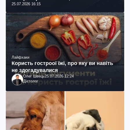
25.07.2026 16:15
Лайфхаки
Користь гостроої їжі, про яку ви навіть
не здогадувалися
Олег Швець
25.07.2026 12:24
Дієтолог