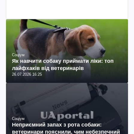
колумбійського походження, бізнесмен, телеведучий
Соціум
Як навчити собаку приймати ліки: топ
лайфхаків від ветеринарів
26.07.2026 16:25
Соціум
Неприємний запах з рота собаки:
ветеринари пояснили, чим небезпечний