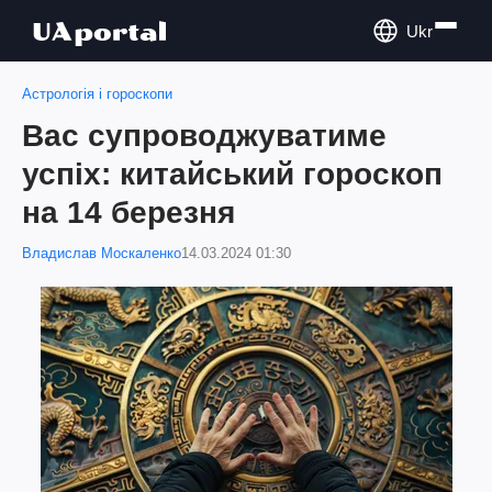
Ukr
Астрологія і гороскопи
Вас супроводжуватиме
успіх: китайський гороскоп
на 14 березня
Владислав Москаленко
14.03.2024 01:30