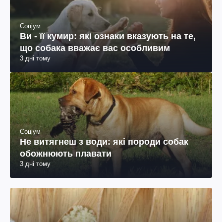
Соціум
Ви - її кумир: які ознаки вказують на те,
що собака вважає вас особливим
3 дні тому
Соціум
Не витягнеш з води: які породи собак
обожнюють плавати
3 дні тому