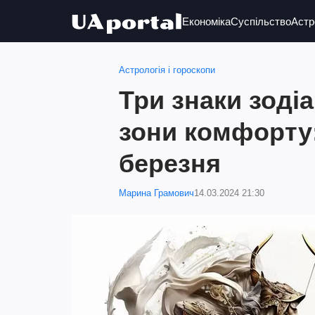
Економіка
Суспільство
Астр
Астрологія і гороскопи
Три знаки зоді
зони комфорту:
березня
Марина Грамович
14.03.2024 21:30