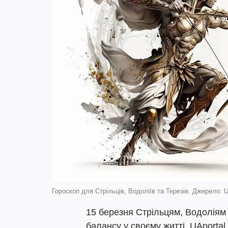
Гороскоп для Стрільців, Водоліїв та Терезів. Джерело: U
15 березня Стрільцям, Водоліям
балансу у своєму житті. UAportal