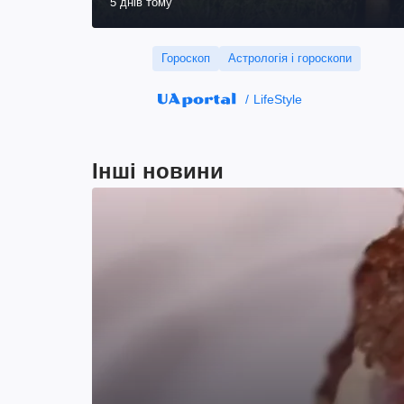
5 днів тому
Гороскоп
Астрологія і гороскопи
LifeStyle
Інші новини