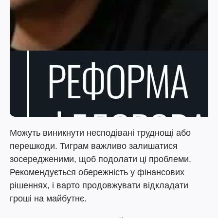
Можуть виникнути несподівані труднощі або
перешкоди. Тиграм важливо залишатися
зосередженими, щоб подолати ці проблеми.
Рекомендується обережність у фінансових
рішеннях, і варто продовжувати відкладати
гроші на майбутнє.