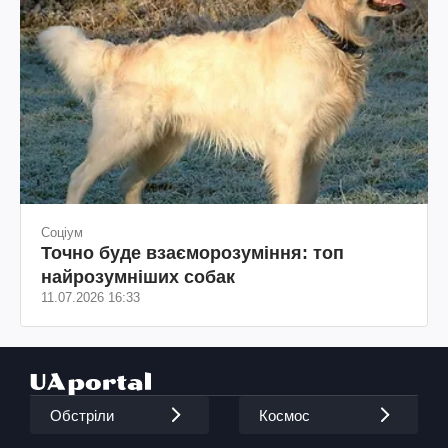
Соціум
Точно буде взаєморозуміння: топ
найрозумніших собак
11.07.2026 16:33
Обстріли
Космос