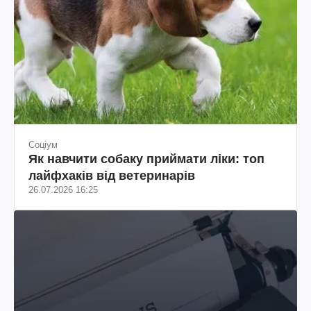
Соціум
Як навчити собаку приймати ліки: топ
лайфхаків від ветеринарів
26.07.2026 16:25