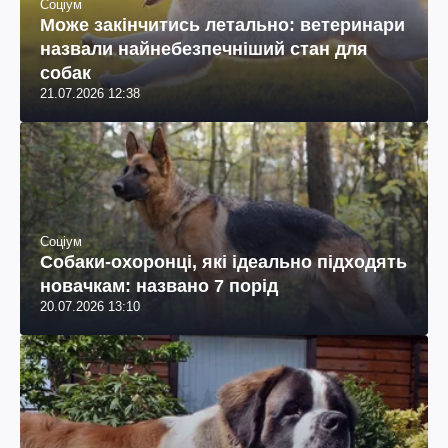
Соціум
Може закінчитись летально: ветеринари
назвали найнебезпечніший стан для
собак
21.07.2026 12:38
Соціум
Собаки-охоронці, які ідеально підходять
новачкам: названо 7 порід
20.07.2026 13:10