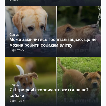
Соціум
Може закінчитись госпіталізацією: що не
можна робити собакам влітку
2 дні тому
Соціум
Які три речі скорочують життя вашої
собаки
3 дні тому