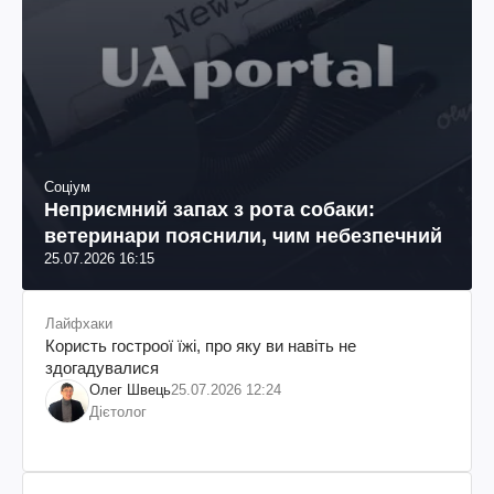
Соціум
Неприємний запах з рота собаки:
ветеринари пояснили, чим небезпечний
25.07.2026 16:15
Лайфхаки
Користь гостроої їжі, про яку ви навіть не
здогадувалися
Олег Швець
25.07.2026 12:24
Дієтолог