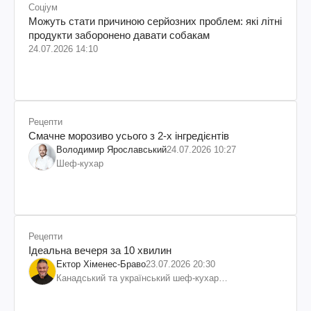
Соціум
Можуть стати причиною серйозних проблем: які літні
продукти заборонено давати собакам
24.07.2026 14:10
Рецепти
Смачне морозиво усього з 2-х інгредієнтів
Володимир Ярославський
24.07.2026 10:27
Шеф-кухар
Рецепти
Ідеальна вечеря за 10 хвилин
Ектор Хіменес-Браво
23.07.2026 20:30
Канадський та український шеф-кухар
колумбійського походження, бізнесмен, телеведучий