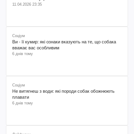
11.04.2026 23:35
Соціум
Ви - її кумир: які ознаки вказують на те, що собака
вважає вас особливим
6 днів тому
Соціум
Не витягнеш з води: які породи собак обожнюють
плавати
6 днів тому