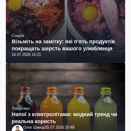
Соціум
Візьміть на замітку: які пʼять продуктів
покращать шерсть вашого улюбленця
16.07.2026 14:21
Лайфхаки
Напої з електролітами: модний тренд чи
реальна користь
Олег Швець
15.07.2026 20:49