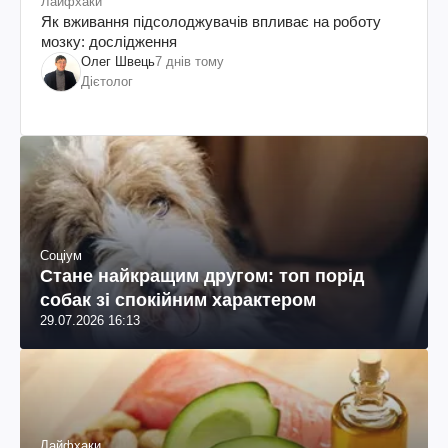
Лайфхаки
Як вживання підсолоджувачів впливає на роботу
мозку: дослідження
Олег Швець
7 днів тому
Дієтолог
Соціум
Стане найкращим другом: топ порід
собак зі спокійним характером
29.07.2026 16:13
Лайфхаки