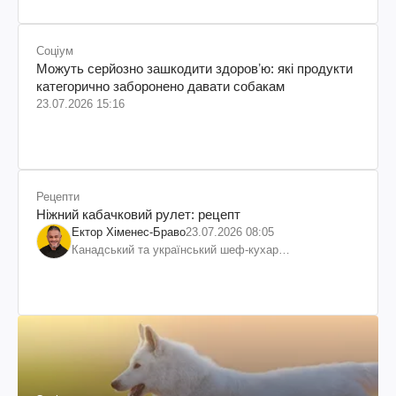
Соціум
Можуть серйозно зашкодити здоровʼю: які продукти
категорично заборонено давати собакам
23.07.2026 15:16
Рецепти
Ніжний кабачковий рулет: рецепт
Ектор Хіменес-Браво
23.07.2026 08:05
Канадський та український шеф-кухар
колумбійського походження, бізнесмен, телеведучий