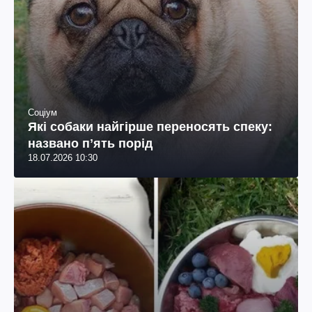
Соціум
Які собаки найгірше переносять спеку:
названо пʼять порід
18.07.2026 10:30