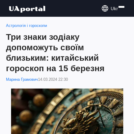
Ukr
Астрологія і гороскопи
Три знаки зодіаку
допоможуть своїм
близьким: китайський
гороскоп на 15 березня
Марина Грамович
14.03.2024 22:30