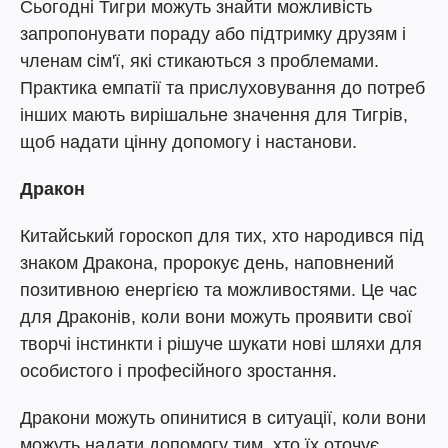
Сьогодні Тигри можуть знайти можливість
запропонувати пораду або підтримку друзям і
членам сім'ї, які стикаються з проблемами.
Практика емпатії та прислуховування до потреб
інших мають вирішальне значення для Тигрів,
щоб надати цінну допомогу і настанови.
Дракон
Китайський гороскоп для тих, хто народився під
знаком Дракона, пророкує день, наповнений
позитивною енергією та можливостями. Це час
для Драконів, коли вони можуть проявити свої
творчі інстинкти і рішуче шукати нові шляхи для
особистого і професійного зростання.
Дракони можуть опинитися в ситуації, коли вони
можуть надати допомогу тим, хто їх оточує.