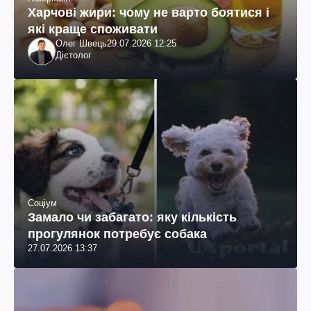
Харчові жири: чому не варто боятися і
які краще споживати
Олег Швець
29.07.2026 12:25
Дієтолог
Соціум
Замало чи забагато: яку кількість
прогулянок потребує собака
27.07.2026 13:37