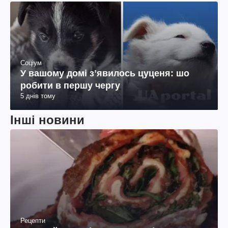
Соціум
У вашому домі зʼявилось цуценя: шо
робити в першу чергу
5 днів тому
Інші новини
Рецепти