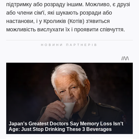
підтримку або розраду іншим. Можливо, є друзі
або члени сім'ї, які шукають розради або
настанови, і у Кроликів (Котів) з'явиться
можливість вислухати їх і проявити співчуття.