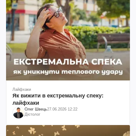
Лайфхаки
Як вижити в екстремальну спеку:
лайфхаки
Олег Швець
27.06.2026 12:22
Дієтолог