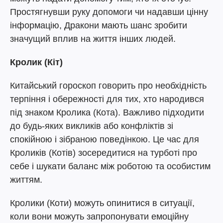
Простягнувши руку допомоги чи надавши цінну
інформацію, Дракони мають шанс зробити
значущий вплив на життя інших людей.
Кролик (Кіт)
Китайський гороскоп говорить про необхідність
терпіння і обережності для тих, хто народився
під знаком Кролика (Кота). Важливо підходити
до будь-яких викликів або конфліктів зі
спокійною і зібраною поведінкою. Це час для
Кроликів (Котів) зосередитися на турботі про
себе і шукати баланс між роботою та особистим
життям.
Кролики (Коти) можуть опинитися в ситуації,
коли вони можуть запропонувати емоційну