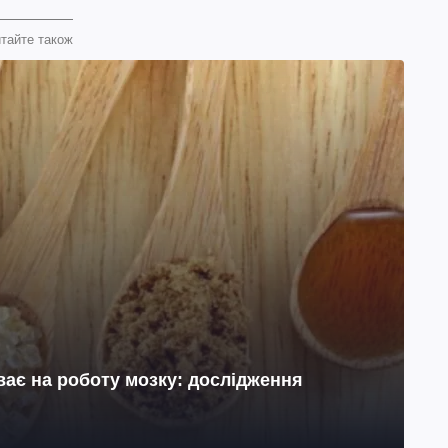
тайте також
ає на роботу мозку: дослідження