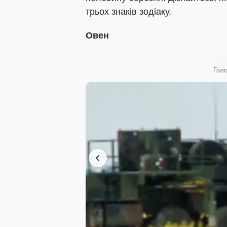
трьох знаків зодіаку.
Овен
Голо