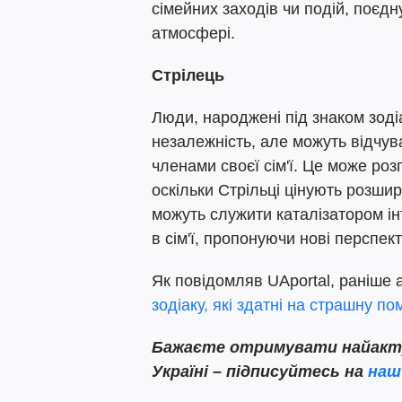
сімейних заходів чи подій, поєдн
атмосфері.
Стрілець
Люди, народжені під знаком зоді
незалежність, але можуть відчува
членами своєї сім'ї. Це може розп
оскільки Стрільці цінують розшир
можуть служити каталізатором ін
в сім'ї, пропонуючи нові перспект
Як повідомляв UAportal, раніше
зодіаку, які здатні на страшну по
Бажаєте отримувати найактуа
Україні – підписуйтесь на
наш