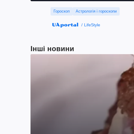
Гороскоп
Астрологія і гороскопи
LifeStyle
Інші новини