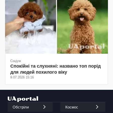
Соціум
Спокійні та слухняні: названо топ порід
для людей похилого віку
9.07.2026 15:16
Обстріли
Космос