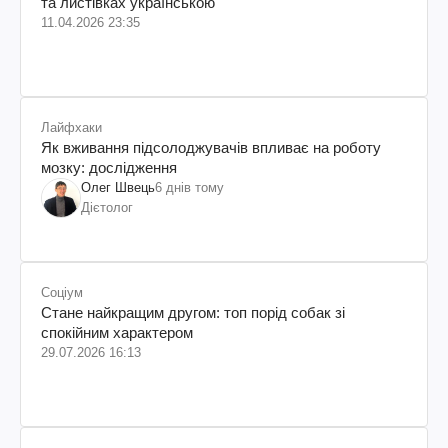
та листівках українською
11.04.2026 23:35
Лайфхаки
Як вживання підсолоджувачів впливає на роботу
мозку: дослідження
Олег Швець
6 днів тому
Дієтолог
Соціум
Стане найкращим другом: топ порід собак зі
спокійним характером
29.07.2026 16:13