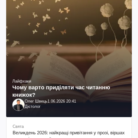
Лайфхаки
Чому варто приділяти час читанню
книжок?
Олег Швець
1.06.2026 20:41
Дієтолог
Свята
Великдень 2026: найкращі привітання у прозі, віршах