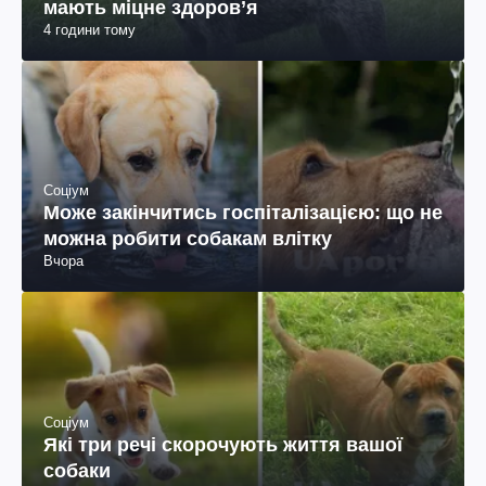
мають міцне здоров’я
4 години тому
Соціум
Може закінчитись госпіталізацією: що не
можна робити собакам влітку
Вчора
Соціум
Які три речі скорочують життя вашої
собаки