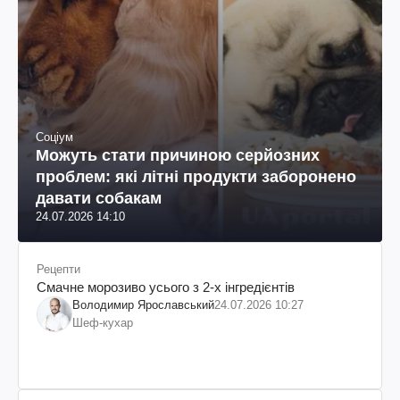
Соціум
Можуть стати причиною серйозних
проблем: які літні продукти заборонено
давати собакам
24.07.2026 14:10
Рецепти
Смачне морозиво усього з 2-х інгредієнтів
Володимир Ярославський
24.07.2026 10:27
Шеф-кухар