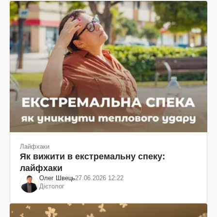
Лайфхаки
Як вижити в екстремальну спеку:
лайфхаки
Олег Швець
27.06.2026 12:22
Дієтолог