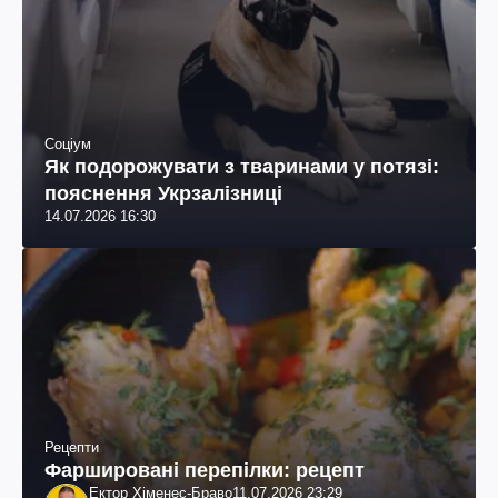
Соціум
Як подорожувати з тваринами у потязі:
пояснення Укрзалізниці
14.07.2026 16:30
Рецепти
Фаршировані перепілки: рецепт
Ектор Хіменес-Браво
11.07.2026 23:29