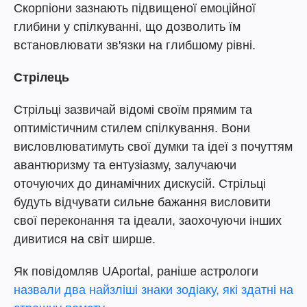
Скорпіони зазнають підвищеної емоційної
глибини у спілкуванні, що дозволить їм
встановлювати зв'язки на глибшому рівні.
Стрілець
Стрільці зазвичай відомі своїм прямим та
оптимістичним стилем спілкування. Вони
висловлюватимуть свої думки та ідеї з почуттям
авантюризму та ентузіазму, залучаючи
оточуючих до динамічних дискусій. Стрільці
будуть відчувати сильне бажання висловити
свої переконання та ідеали, заохочуючи інших
дивитися на світ ширше.
Як повідомляв UAportal, раніше астрологи
назвали два найзліші знаки зодіаку, які здатні на