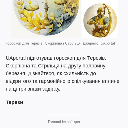
Гороскоп для Терезів, Скорпіона і Стрільця. Джерело: UAportal
UAportal підготував гороскоп для Терезів,
Скорпіона та Стрільця на другу половину
березня. Дізнайтеся, як схильність до
відкритого та гармонійного спілкування вплине
на ці три знаки зодіаку.
Терези
Головні історії дня