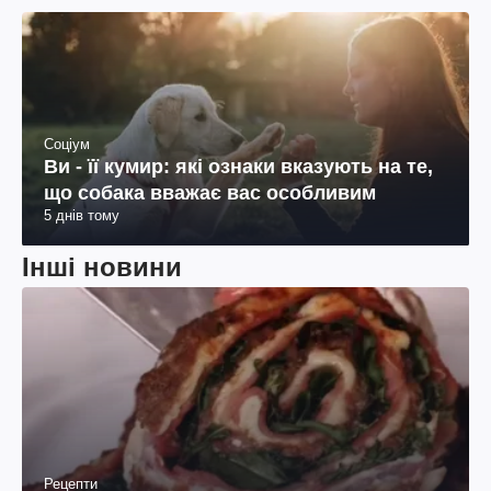
Соціум
Ви - її кумир: які ознаки вказують на те,
що собака вважає вас особливим
5 днів тому
Інші новини
Рецепти