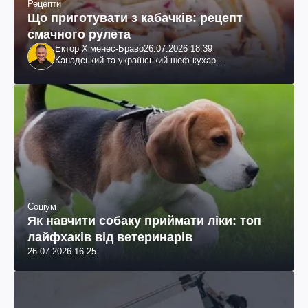
Рецепти
Що приготувати з кабачків: рецепт
смачного рулета
Ектор Хіменес-Браво
26.07.2026 18:39
Канадський та український шеф-кухар
колумбійського походження, бізнесмен, телеведучий
Соціум
Як навчити собаку приймати ліки: топ
лайфхаків від ветеринарів
26.07.2026 16:25