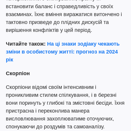
встановити баланс і справедливість у своїх
взаєминах. Їхнє вміння виражатися витончено і
тактовно призведе до плідних дискусій та
вирішення конфліктів у цей період.
Читайте також:
На ці знаки зодіаку чекають
зміни в особистому житті: прогноз на 2024
рік
Скорпіон
Скорпіони відомі своїм інтенсивним і
проникливим стилем спілкування, і в березні
вони поринуть у глибокі та змістовні бесіди. Їхня
пристрасна і переконлива манера
висловлювання захоплюватиме оточуючих,
спонукаючи до роздумів та самоаналізу.