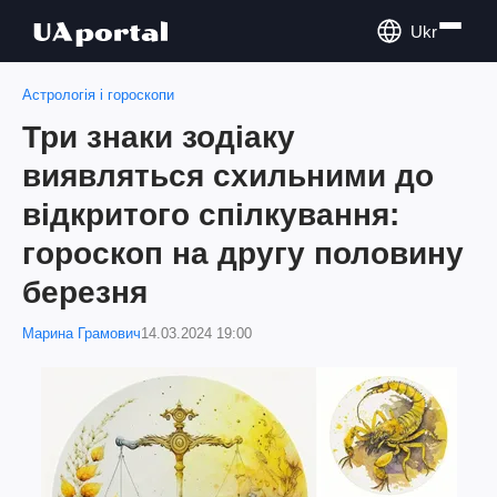
Ukr
Астрологія і гороскопи
Три знаки зодіаку
виявляться схильними до
відкритого спілкування:
гороскоп на другу половину
березня
Марина Грамович
14.03.2024 19:00