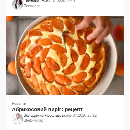
Світлана Ройз
7.07.2026 23:01
Психолог
Рецепти
Абрикосовий пиріг: рецепт
Володимир Ярославський
6.07.2026 23:12
Шеф-кухар