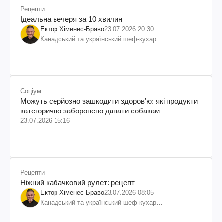
Рецепти
Ідеальна вечеря за 10 хвилин
Ектор Хіменес-Браво
23.07.2026 20:30
Канадський та український шеф-кухар
колумбійського походження, бізнесмен, телеведучий
Соціум
Можуть серйозно зашкодити здоровʼю: які продукти
категорично заборонено давати собакам
23.07.2026 15:16
Рецепти
Ніжний кабачковий рулет: рецепт
Ектор Хіменес-Браво
23.07.2026 08:05
Канадський та український шеф-кухар
колумбійського походження, бізнесмен, телеведучий