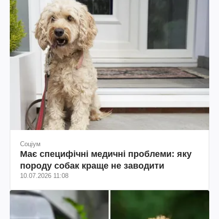
Соціум
Має специфічні медичні проблеми: яку
породу собак краще не заводити
10.07.2026 11:08