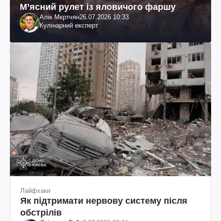
М’ясний рулет із яловичого фаршу
Алік Мкртчян
26.07.2026 10:33
Кулінарний експерт
Лайфхаки
Як підтримати нервову систему після
обстрілів