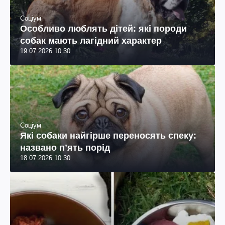
Соціум
Особливо люблять дітей: які породи
собак мають лагідний характер
19.07.2026 10:30
Соціум
Які собаки найгірше переносять спеку:
названо пʼять порід
18.07.2026 10:30