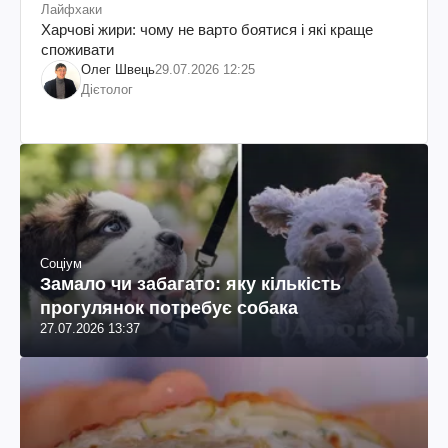
Лайфхаки
Харчові жири: чому не варто боятися і які краще
споживати
Олег Швець
29.07.2026 12:25
Дієтолог
Соціум
Замало чи забагато: яку кількість
прогулянок потребує собака
27.07.2026 13:37