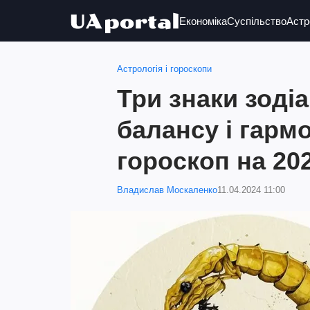
Економіка
Суспільство
Астр
Астрологія і гороскопи
Три знаки зоді
балансу і гармо
гороскоп на 202
Владислав Москаленко
11.04.2024 11:00