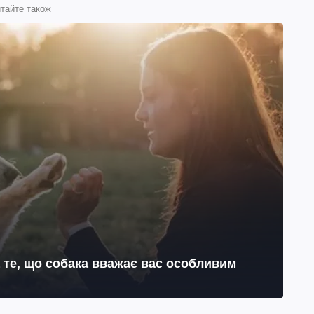
тайте також
на те, що собака вважає вас особливим