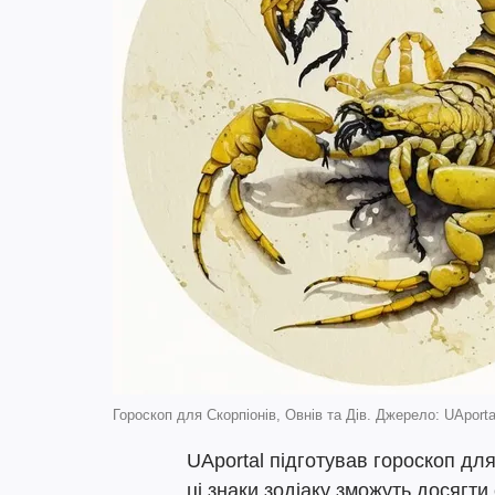
Гороскоп для Скорпіонів, Овнів та Дів. Джерело: UAporta
UAportal підготував гороскоп для 
ці знаки зодіаку зможуть досягти 