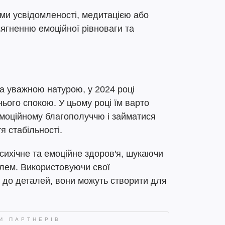
ми усвідомленості, медитацією або
ягненню емоційної рівноваги та
та уважною натурою, у 2024 році
ього спокою. У цьому році їм варто
емоційному благополуччю і займатися
я стабільності.
сихічне та емоційне здоров'я, шукаючи
лем. Використовуючи свої
гу до деталей, вони можуть створити для