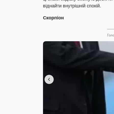
віднайти внутрішній спокій.
Скорпіон
Голо