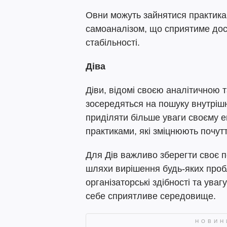
Овни можуть зайнятися практика
самоаналізом, що сприятиме дос
стабільності.
Діва
Діви, відомі своєю аналітичною 
зосередяться на пошуку внутрішн
приділяти більше уваги своєму 
практиками, які зміцнюють почутт
Для Дів важливо зберегти своє п
шляхи вирішення будь-яких проб
організаторські здібності та ува
себе сприятливе середовище.