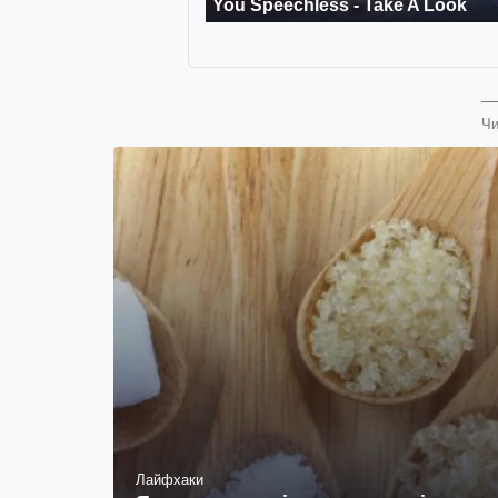
Чи
Лайфхаки