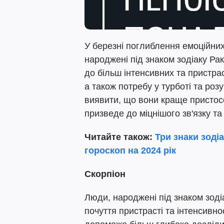
У березні поглиблення емоційних 
народжені під знаком зодіаку Ра
до більш інтенсивних та пристра
а також потребу у турботі та розу
виявити, що вони краще пристос
призведе до міцнішого зв'язку та
Читайте також:
Три знаки зодіа
гороскоп на 2024 рік
Скорпіон
Люди, народжені під знаком зоді
почуття пристрасті та інтенсивнос