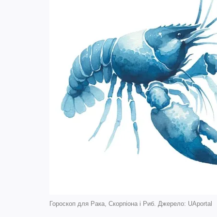
Гороскоп для Рака, Скорпіона і Риб. Джерело: UAportal