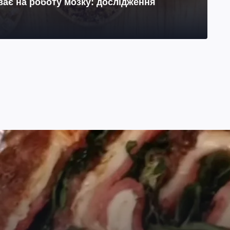
ає на роботу мозку: дослідження