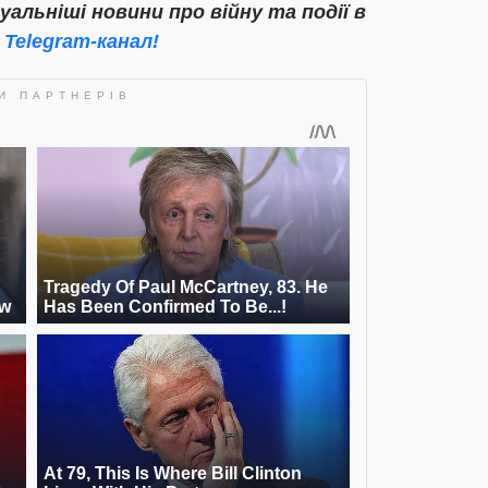
льніші новини про війну та події в
 Telegram-канал!