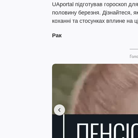
UAportal підготував гороскоп для
половину березня. Дізнайтеся, як
коханні та стосунках вплине на ці
Рак
Голо