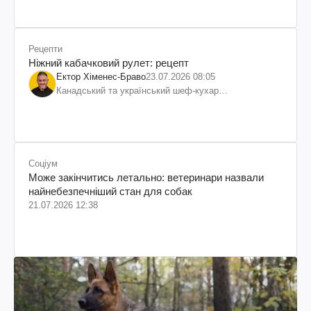
Рецепти
Ніжний кабачковий рулет: рецепт
Ектор Хіменес-Браво
23.07.2026 08:05
Канадський та український шеф-кухар
колумбійського походження, бізнесмен, телеведучий
Соціум
Може закінчитись летально: ветеринари назвали
найнебезпечніший стан для собак
21.07.2026 12:38