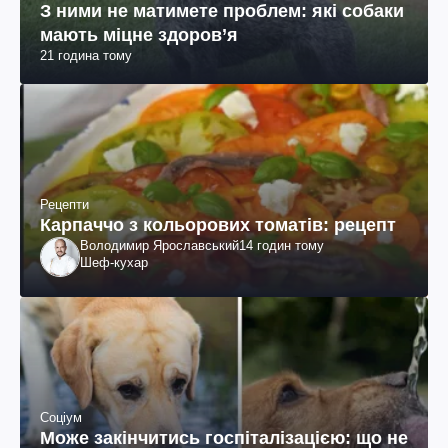
З ними не матимете проблем: які собаки
мають міцне здоров’я
21 година тому
Рецепти
Карпаччо з кольорових томатів: рецепт
Володимир Ярославський
14 годин тому
Шеф-кухар
Соціум
Може закінчитись госпіталізацією: що не