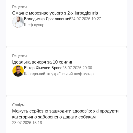
Рецепти
Смачне морозиво усього з 2-х інгредієнтів
Володимир Ярославський
24.07.2026 10:27
Шеф-кухар
Рецепти
Ідеальна вечеря за 10 хвилин
Ектор Хіменес-Браво
23.07.2026 20:30
Канадський та український шеф-кухар
колумбійського походження, бізнесмен, телеведучий
Соціум
Можуть серйозно зашкодити здоровʼю: які продукти
категорично заборонено давати собакам
23.07.2026 15:16