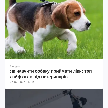
Соціум
Як навчити собаку приймати ліки: топ
лайфхаків від ветеринарів
26.07.2026 16:25