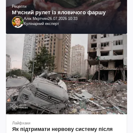
Рецепти
М’ясний рулет із яловичого фаршу
Алік Мкртчян
26.07.2026 10:33
Кулінарний експерт
Лайфхаки
Як підтримати нервову систему після