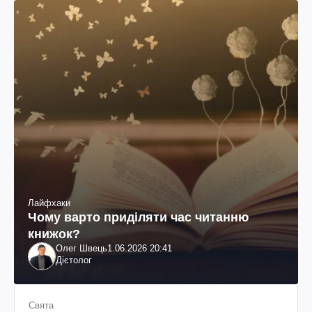
Лайфхаки
Чому варто приділяти час читанню
книжок?
Олег Швець
1.06.2026 20:41
Дієтолог
Свята