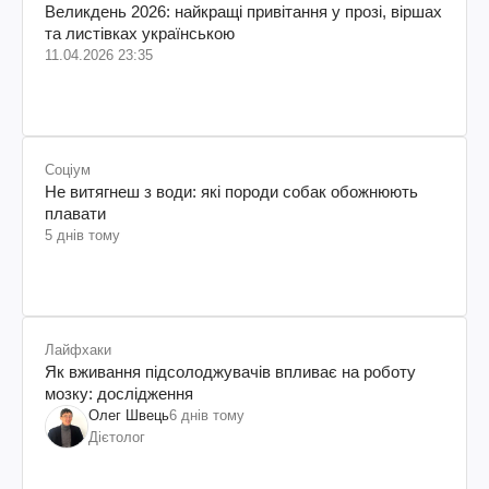
Великдень 2026: найкращі привітання у прозі, віршах
та листівках українською
11.04.2026 23:35
Соціум
Не витягнеш з води: які породи собак обожнюють
плавати
5 днів тому
Лайфхаки
Як вживання підсолоджувачів впливає на роботу
мозку: дослідження
Олег Швець
6 днів тому
Дієтолог