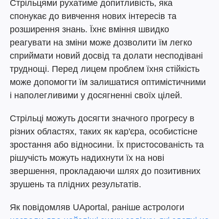
Стрільцями рухатиме допитливість, яка
спонукає до вивчення нових інтересів та
розширення знань. Їхнє вміння швидко
реагувати на зміни може дозволити їм легко
сприймати новий досвід та долати несподівані
труднощі. Перед лицем проблем їхня стійкість
може допомогти їм залишатися оптимістичними
і наполегливими у досягненні своїх цілей.
Стрільці можуть досягти значного прогресу в
різних областях, таких як кар'єра, особистісне
зростання або відносини. Їх пристосованість та
рішучість можуть надихнути їх на нові
звершення, прокладаючи шлях до позитивних
зрушень та плідних результатів.
Як повідомляв UAportal, раніше астрологи