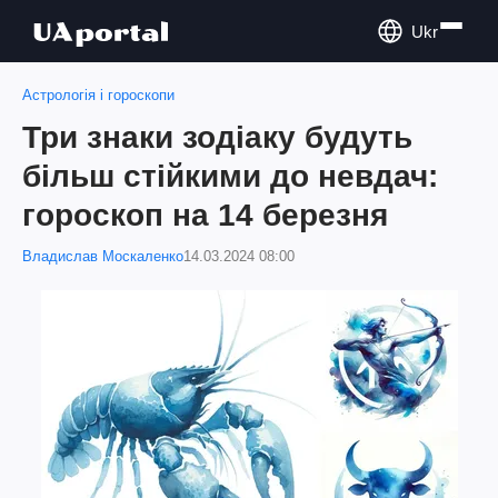
Ukr
Астрологія і гороскопи
Три знаки зодіаку будуть
більш стійкими до невдач:
гороскоп на 14 березня
Владислав Москаленко
14.03.2024 08:00