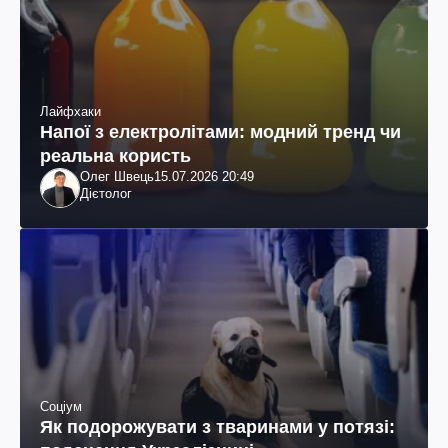
Лайфхаки
Напої з електролітами: модний тренд чи
реальна користь
Олег Швець
15.07.2026 20:49
Дієтолог
Соціум
Як подорожувати з тваринами у потязі: