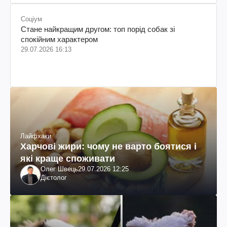
Соціум
Стане найкращим другом: топ порід собак зі
спокійним характером
29.07.2026 16:13
Лайфхаки
Харчові жири: чому не варто боятися і
які краще споживати
Олег Швець
29.07.2026 12:25
Дієтолог