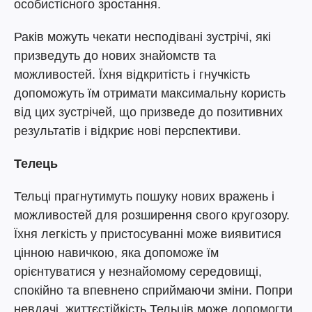
особистісного зростання.
Раків можуть чекати несподівані зустрічі, які
призведуть до нових знайомств та
можливостей. Їхня відкритість і гнучкість
допоможуть їм отримати максимальну користь
від цих зустрічей, що призведе до позитивних
результатів і відкриє нові перспективи.
Телець
Тельці прагнутимуть пошуку нових вражень і
можливостей для розширення свого кругозору.
Їхня легкість у пристосуванні може виявитися
цінною навичкою, яка допоможе їм
орієнтуватися у незнайомому середовищі,
спокійно та впевнено сприймаючи зміни. Попри
невдачі, життєстійкість Тельців може допомогти