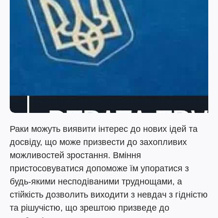
Раки можуть виявити інтерес до нових ідей та
досвіду, що може призвести до захопливих
можливостей зростання. Вміння
пристосовуватися допоможе їм упоратися з
будь-якими несподіваними труднощами, а
стійкість дозволить виходити з невдач з гідністю
та рішучістю, що зрештою призведе до