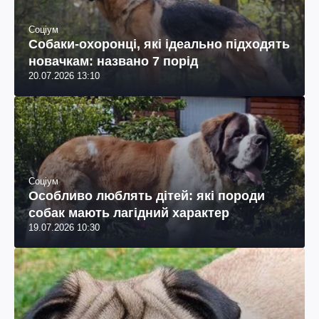
Соціум
Собаки-охоронці, які ідеально підходять
новачкам: названо 7 порід
20.07.2026 13:10
Соціум
Особливо люблять дітей: які породи
собак мають лагідний характер
19.07.2026 10:30