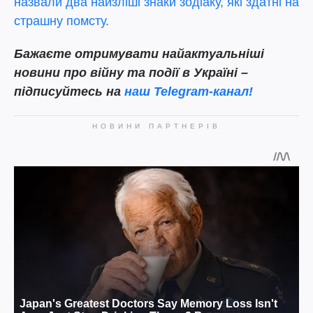
назвали два найзліші знаки зодіаку, які здатні на
страшну помсту.
Бажаєте отримувати найактуальніші
новини про війну та події в Україні –
підписуйтесь на
наш Telegram-канал!