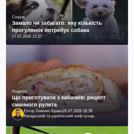
Соціум
Замало чи забагато: яку кількість
прогулянок потребує собака
27.07.2026 13:37
Рецепти
Що приготувати з кабачків: рецепт
смачного рулета
Ектор Хіменес-Браво
26.07.2026 18:39
Канадський та український шеф-кухар
колумбійського походження, бізнесмен, телеведучий