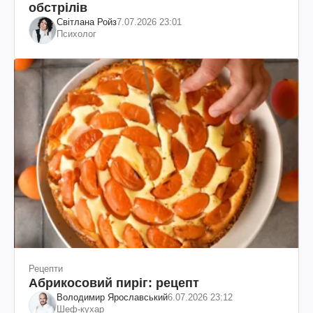
обстрілів
Світлана Ройз
7.07.2026 23:01
Психолог
Рецепти
Абрикосовий пиріг: рецепт
Володимир Ярославський
6.07.2026 23:12
Шеф-кухар