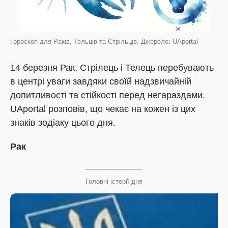
Гороскоп для Раків, Тельців та Стрільців. Джерело: UAportal
14 березня Рак, Стрілець і Телець перебувають
в центрі уваги завдяки своїй надзвичайній
допитливості та стійкості перед негараздами.
UAportal розповів, що чекає на кожен із цих
знаків зодіаку цього дня.
Рак
Головні історії дня