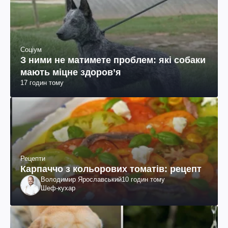
Соціум
З ними не матимете проблем: які собаки
мають міцне здоров’я
17 годин тому
Рецепти
Карпаччо з кольорових томатів: рецепт
Володимир Ярославський
10 годин тому
Шеф-кухар