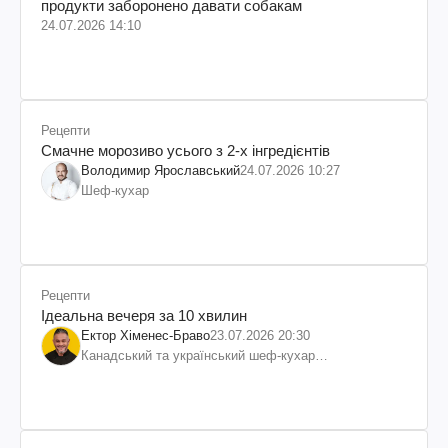
продукти заборонено давати собакам
24.07.2026 14:10
Рецепти
Смачне морозиво усього з 2-х інгредієнтів
Володимир Ярославський
24.07.2026 10:27
Шеф-кухар
Рецепти
Ідеальна вечеря за 10 хвилин
Ектор Хіменес-Браво
23.07.2026 20:30
Канадський та український шеф-кухар
колумбійського походження, бізнесмен, телеведучий