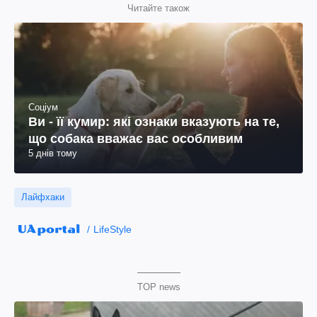
Читайте також
Соціум
Ви - її кумир: які ознаки вказують на те,
що собака вважає вас особливим
5 днів тому
Лайфхаки
LifeStyle
TOP news