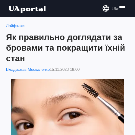
Ukr
Лайфхаки
Як правильно доглядати за
бровами та покращити їхній
стан
Владислав Москаленко
15.11.2023 19:00