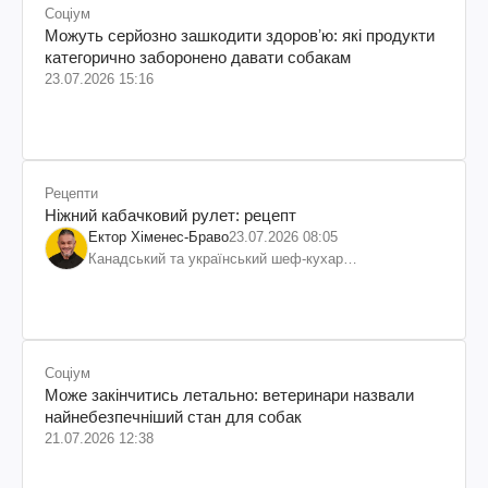
Соціум
Можуть серйозно зашкодити здоровʼю: які продукти
категорично заборонено давати собакам
23.07.2026 15:16
Рецепти
Ніжний кабачковий рулет: рецепт
Ектор Хіменес-Браво
23.07.2026 08:05
Канадський та український шеф-кухар
колумбійського походження, бізнесмен, телеведучий
Соціум
Може закінчитись летально: ветеринари назвали
найнебезпечніший стан для собак
21.07.2026 12:38