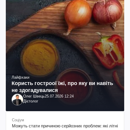
Лайфхаки
Користь гостроої їжі, про яку ви навіть
не здогадувалися
Олег Швець
25.07.2026 12:24
Дієтолог
Соціум
Можуть стати причиною серйозних проблем: які літні