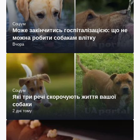
Соціум
Може закінчитись госпіталізацією: що не
можна робити собакам влітку
Вчора
Соціум
Які три речі скорочують життя вашої
собаки
2 дні тому