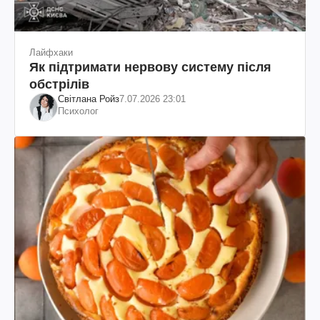
Лайфхаки
Як підтримати нервову систему після
обстрілів
Світлана Ройз
7.07.2026 23:01
Психолог