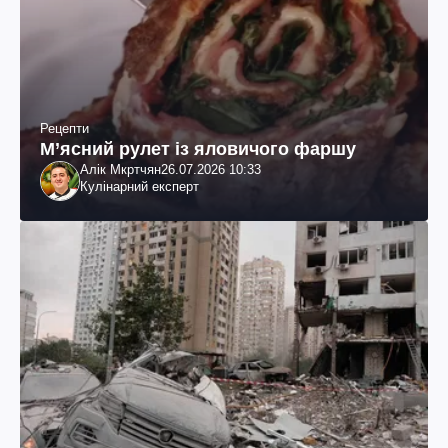
Рецепти
М’ясний рулет із яловичого фаршу
Алік Мкртчян
26.07.2026 10:33
Кулінарний експерт