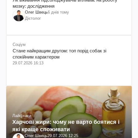
мозку: дослідження
Олег Швець
6 днів тому
Дієтолог
Соціум
Стане найкращим другом: топ порід собак зі
спокійним характером
29.07.2026 16:13
Лайфхаки
Харчові жири: чому не варто боятися і
які краще споживати
Олег Швець
29.07.2026 12:25