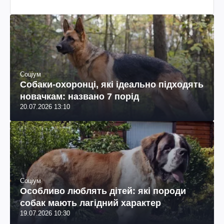
Соціум
Собаки-охоронці, які ідеально підходять
новачкам: названо 7 порід
20.07.2026 13:10
Соціум
Особливо люблять дітей: які породи
собак мають лагідний характер
19.07.2026 10:30