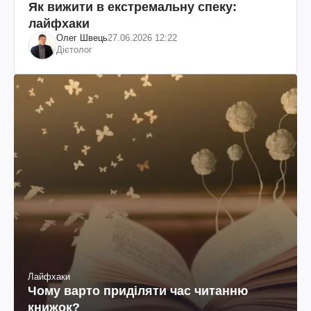
Як вижити в екстремальну спеку:
лайфхаки
Олег Швець
27.06.2026 12:22
Дієтолог
Лайфхаки
Чому варто приділяти час читанню
книжок?