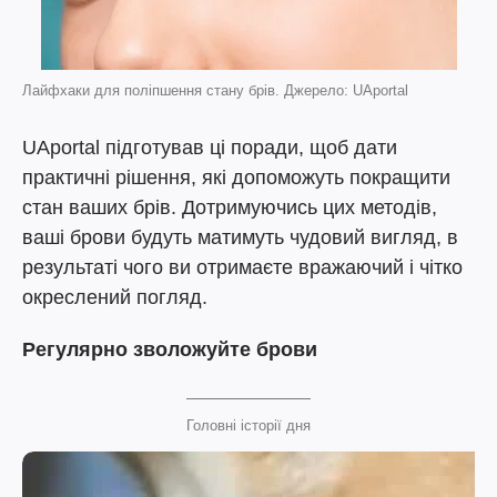
Лайфхаки для поліпшення стану брів. Джерело: UAportal
UAportal підготував ці поради, щоб дати
практичні рішення, які допоможуть покращити
стан ваших брів. Дотримуючись цих методів,
ваші брови будуть матимуть чудовий вигляд, в
результаті чого ви отримаєте вражаючий і чітко
окреслений погляд.
Регулярно зволожуйте брови
Головні історії дня